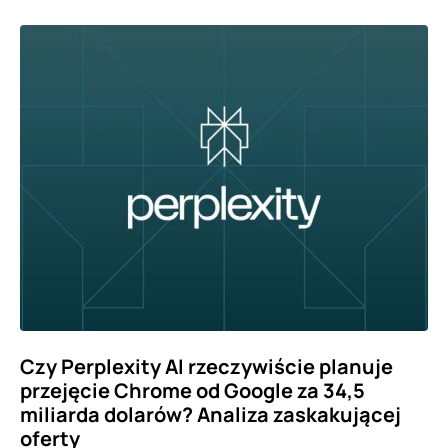
Czy Perplexity AI rzeczywiście planuje
przejęcie Chrome od Google za 34,5
miliarda dolarów? Analiza zaskakującej
oferty