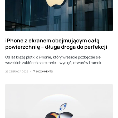
iPhone z ekranem obejmującym całą
powierzchnię – długa droga do perfekcji
Od lat krążą plotki o iPhonie, który wreszcie pozbędzie się
wszelkich zakłóceń na ekranie – wycięć, otworów i ramek
23 CZERWCA 2025
0 COMMENTS