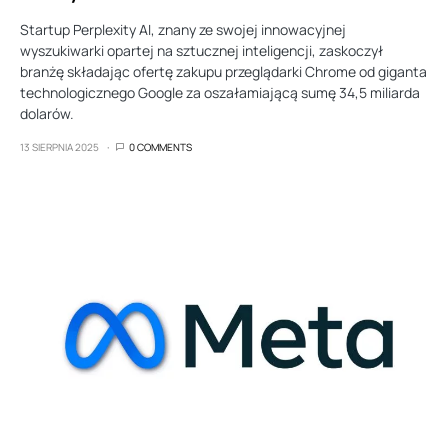
Startup Perplexity AI, znany ze swojej innowacyjnej
wyszukiwarki opartej na sztucznej inteligencji, zaskoczył
branżę składając ofertę zakupu przeglądarki Chrome od giganta
technologicznego Google za oszałamiającą sumę 34,5 miliarda
dolarów.
13 SIERPNIA 2025
0 COMMENTS