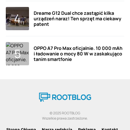
Dreame G12 Dual chce zastąpić kilka
urządzeń naraz! Ten sprzęt ma ciekawy
patent
OPPO A7 Pro Max oficjalnie. 10 000 mAh
i ładowanie o mocy 80 W w zaskakująco
tanim smartfonie
© 2025 ROOTBLOG
Wszelkie prawa zastrzeżone.
Strona Główna
Nasza redakcja
Reklama
Kontakt