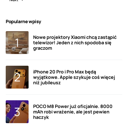
Popularne wpisy
Nowe projektory Xiaomi chcą zastąpić
telewizor! Jeden z nich spodoba się
graczom
iPhone 20 Pro i Pro Max będą
wyjątkowe. Apple szykuje coś więcej
niż jubileusz
POCO M8 Power już oficjalnie. 8000
mAh robi wrażenie, ale jest pewien
haczyk