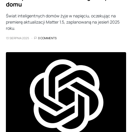
domu
Świat inteligentnych domów żyje w napięciu, oczekując na
premierę aktualizacji Matter 1.5, zaplanowaną na jesień 2025
roku.
13 SIERPNIA 2025
0 COMMENTS