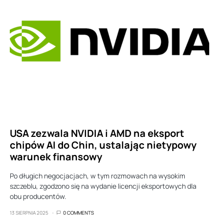
USA zezwala NVIDIA i AMD na eksport
chipów AI do Chin, ustalając nietypowy
warunek finansowy
Po długich negocjacjach, w tym rozmowach na wysokim
szczeblu, zgodzono się na wydanie licencji eksportowych dla
obu producentów.
13 SIERPNIA 2025
0 COMMENTS