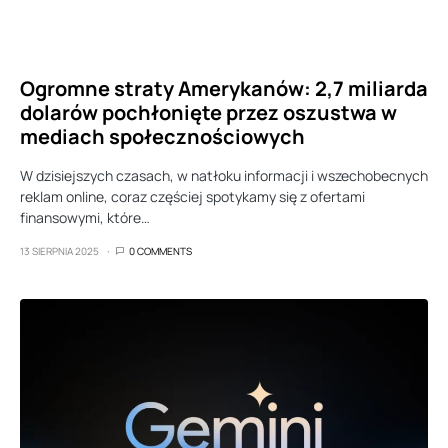
Ogromne straty Amerykanów: 2,7 miliarda
dolarów pochłonięte przez oszustwa w
mediach społecznościowych
W dzisiejszych czasach, w natłoku informacji i wszechobecnych
reklam online, coraz częściej spotykamy się z ofertami
finansowymi, które…
13 SIERPNIA 2025
0 COMMENTS