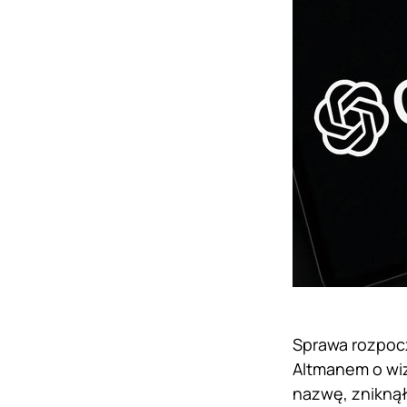
Sprawa rozpoc
Altmanem o wizj
nazwę, zniknął