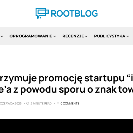
OPROGRAMOWANIE
RECENZJE
PUBLICYSTYKA
rzymuje promocję startupu “
ve’a z powodu sporu o znak t
 CZERWCA 2025
2 MINUTE READ
0 COMMENTS