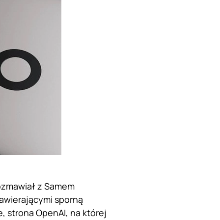
rozmawiał z Samem
 zawierającymi sporną
, strona OpenAI, na której