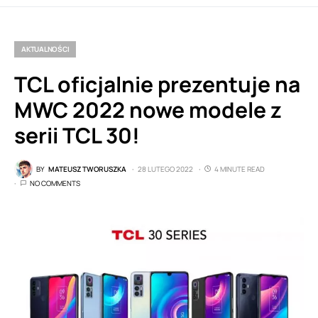
AKTUALNOŚCI
TCL oficjalnie prezentuje na
MWC 2022 nowe modele z
serii TCL 30!
BY
MATEUSZ TWORUSZKA
28 LUTEGO 2022
4 MINUTE READ
NO COMMENTS