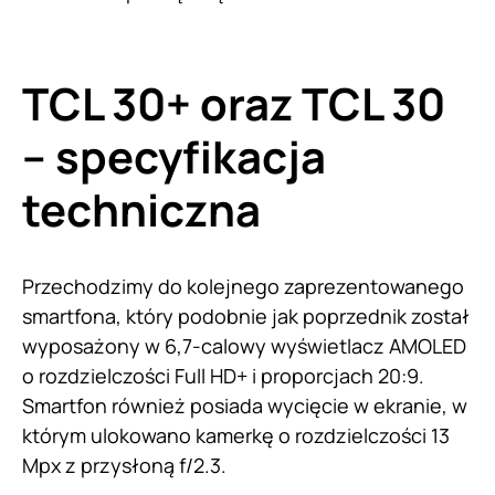
TCL 30+ oraz TCL 30
– specyfikacja
techniczna
Przechodzimy do kolejnego zaprezentowanego
smartfona, który podobnie jak poprzednik został
wyposażony w 6,7-calowy wyświetlacz AMOLED
o rozdzielczości Full HD+ i proporcjach 20:9.
Smartfon również posiada wycięcie w ekranie, w
którym ulokowano kamerkę o rozdzielczości 13
Mpx z przysłoną f/2.3.