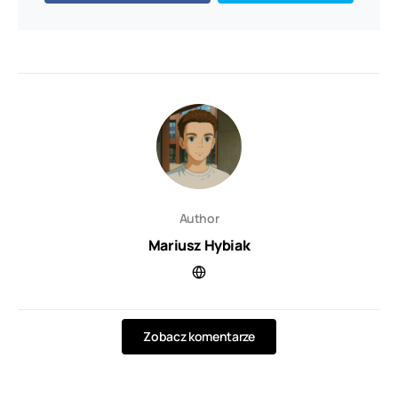
Author
Mariusz Hybiak
Zobacz komentarze