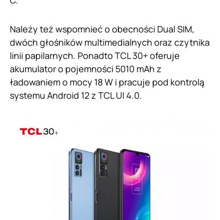
C.
Należy też wspomnieć o obecności Dual SIM,
dwóch głośników multimedialnych oraz czytnika
linii papilarnych. Ponadto TCL 30+ oferuje
akumulator o pojemności 5010 mAh z
ładowaniem o mocy 18 W i pracuje pod kontrolą
systemu Android 12 z TCL UI 4.0.