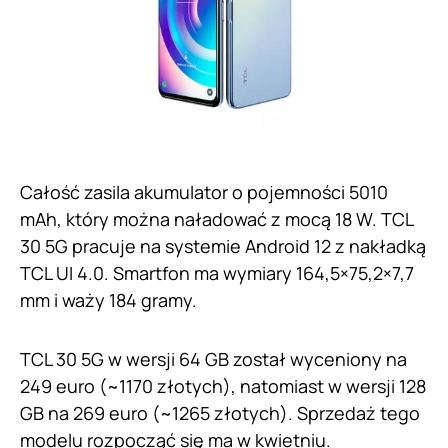
Całość zasila akumulator o pojemności 5010
mAh, który można naładować z mocą 18 W. TCL
30 5G pracuje na systemie Android 12 z nakładką
TCL UI 4.0. Smartfon ma wymiary 164,5×75,2×7,7
mm i waży 184 gramy.
TCL 30 5G w wersji 64 GB został wyceniony na
249 euro (~1170 złotych), natomiast w wersji 128
GB na 269 euro (~1265 złotych). Sprzedaż tego
modelu rozpocząć się ma w kwietniu.