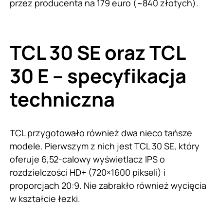
przez producenta na 179 euro (~840 złotych).
TCL 30 SE oraz TCL
30 E – specyfikacja
techniczna
TCL przygotowało również dwa nieco tańsze
modele. Pierwszym z nich jest TCL 30 SE, który
oferuje 6,52-calowy wyświetlacz IPS o
rozdzielczości HD+ (720×1600 pikseli) i
proporcjach 20:9. Nie zabrakło również wycięcia
w kształcie łezki.