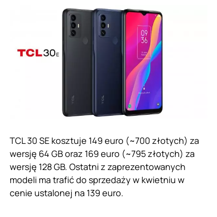
TCL 30 SE kosztuje 149 euro (~700 złotych) za
wersję 64 GB oraz 169 euro (~795 złotych) za
wersję 128 GB. Ostatni z zaprezentowanych
modeli ma trafić do sprzedaży w kwietniu w
cenie ustalonej na 139 euro.