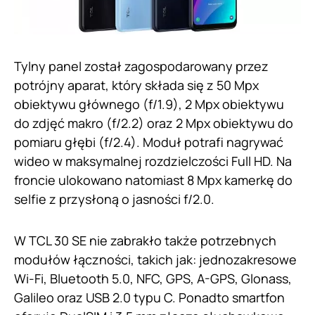
Tylny panel został zagospodarowany przez
potrójny aparat, który składa się z 50 Mpx
obiektywu głównego (f/1.9), 2 Mpx obiektywu
do zdjęć makro (f/2.2) oraz 2 Mpx obiektywu do
pomiaru głębi (f/2.4). Moduł potrafi nagrywać
wideo w maksymalnej rozdzielczości Full HD. Na
froncie ulokowano natomiast 8 Mpx kamerkę do
selfie z przysłoną o jasności f/2.0.
W TCL 30 SE nie zabrakło także potrzebnych
modułów łączności, takich jak: jednozakresowe
Wi-Fi, Bluetooth 5.0, NFC, GPS, A-GPS, Glonass,
Galileo oraz USB 2.0 typu C. Ponadto smartfon