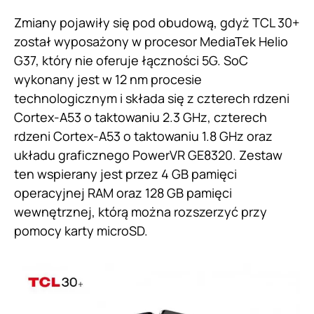
Zmiany pojawiły się pod obudową, gdyż TCL 30+
został wyposażony w procesor MediaTek Helio
G37, który nie oferuje łączności 5G. SoC
wykonany jest w 12 nm procesie
technologicznym i składa się z czterech rdzeni
Cortex-A53 o taktowaniu 2.3 GHz, czterech
rdzeni Cortex-A53 o taktowaniu 1.8 GHz oraz
układu graficznego PowerVR GE8320. Zestaw
ten wspierany jest przez 4 GB pamięci
operacyjnej RAM oraz 128 GB pamięci
wewnętrznej, którą można rozszerzyć przy
pomocy karty microSD.