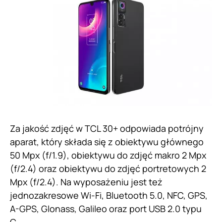
Za jakość zdjęć w TCL 30+ odpowiada potrójny
aparat, który składa się z obiektywu głównego
50 Mpx (f/1.9), obiektywu do zdjęć makro 2 Mpx
(f/2.4) oraz obiektywu do zdjęć portretowych 2
Mpx (f/2.4). Na wyposażeniu jest też
jednozakresowe Wi-Fi, Bluetooth 5.0, NFC, GPS,
A-GPS, Glonass, Galileo oraz port USB 2.0 typu