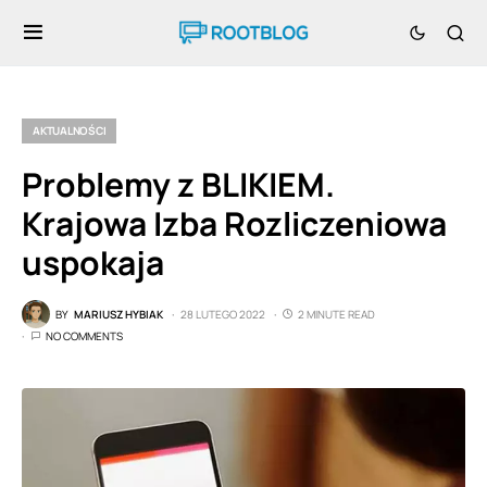
AKTUALNOŚCI
Problemy z BLIKIEM.
Krajowa Izba Rozliczeniowa
uspokaja
BY
MARIUSZ HYBIAK
28 LUTEGO 2022
2 MINUTE READ
NO COMMENTS