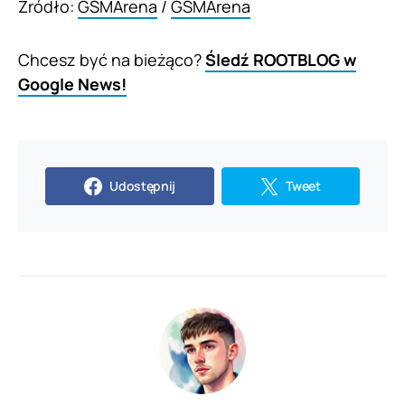
Źródło:
GSMArena
/
GSMArena
Chcesz być na bieżąco?
Śledź ROOTBLOG w
Google News!
Udostępnij
Tweet