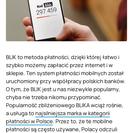
BLIK to metoda płatności, dzięki której łatwo i
szybko możemy zapłacić przez internet i w
sklepie. Ten system płatności mobilnych został
uruchomiony przy współpracy polskich banków.
O tym, że BLIK jest u nas niezwykle popularny,
chyba nie trzeba nikomu przypominać.
Popularność zbliżeniowego BLIKA wciąż rośnie,
a usługa to
najsilniejsza marka w kategorii
płatności w Polsce
. Przez to, że te mobilne
płatności są często używane, Polacy odczuli