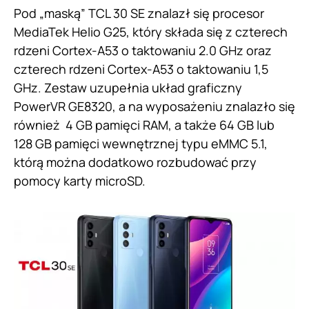
Pod „maską” TCL 30 SE znalazł się procesor
MediaTek Helio G25, który składa się z czterech
rdzeni Cortex-A53 o taktowaniu 2.0 GHz oraz
czterech rdzeni Cortex-A53 o taktowaniu 1,5
GHz. Zestaw uzupełnia układ graficzny
PowerVR GE8320, a na wyposażeniu znalazło się
również 4 GB pamięci RAM, a także 64 GB lub
128 GB pamięci wewnętrznej typu eMMC 5.1,
którą można dodatkowo rozbudować przy
pomocy karty microSD.