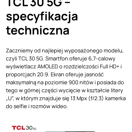
TCL 30 5G –
specyfikacja
techniczna
Zaczniemy od najlepiej wyposażonego modelu,
czyli TCL 30 5G. Smartfon oferuje 6,7-calowy
wyświetlacz AMOLED o rozdzielczości Full HD+ i
proporcjach 20:9. Ekran oferuje jasność
maksymalną na poziomie 900 nitów i posiada do
tego w górnej części wycięcie w kształcie litery
„U”, w którym znajduje się 13 Mpx (f/2.3) kamerka
do selfie i rozmów wideo.