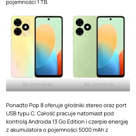
pojemności 1 TB.
fot. producenta
fot. producenta
Ponadto Pop 8 oferuje głośniki stereo oraz port
USB typu C. Całość pracuje natomiast pod
kontrolą Androida 13 Go Edition i czerpie energię
z akumulatora o pojemności 5000 mAh z