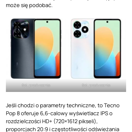
może się podobać.
fot. producenta
fot. producenta
Jeśli chodzi o parametry techniczne, to Tecno
Pop 8 oferuje 6,6-calowy wyświetlacz IPS o
rozdzielczości HD+ (720×1612 pikseli),
proporcjach 20:9 i częstotliwości odświeżania