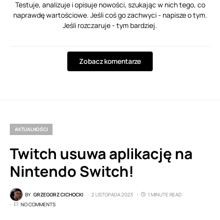
Testuje, analizuje i opisuje nowości, szukając w nich tego, co
naprawdę wartościowe. Jeśli coś go zachwyci - napisze o tym.
Jeśli rozczaruje - tym bardziej.
Zobacz komentarze
AKTUALNOŚCI
Twitch usuwa aplikację na
Nintendo Switch!
BY
GRZEGORZ CICHOCKI
2 LISTOPADA 2023
1 MINUTE READ
NO COMMENTS