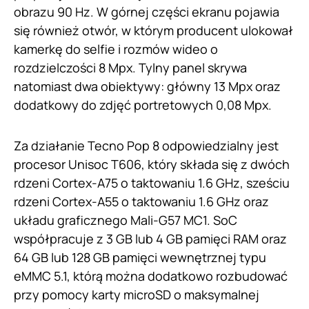
obrazu 90 Hz. W górnej części ekranu pojawia
się również otwór, w którym producent ulokował
kamerkę do selfie i rozmów wideo o
rozdzielczości 8 Mpx. Tylny panel skrywa
natomiast dwa obiektywy: główny 13 Mpx oraz
dodatkowy do zdjęć portretowych 0,08 Mpx.
Za działanie Tecno Pop 8 odpowiedzialny jest
procesor Unisoc T606, który składa się z dwóch
rdzeni Cortex-A75 o taktowaniu 1.6 GHz, sześciu
rdzeni Cortex-A55 o taktowaniu 1.6 GHz oraz
układu graficznego Mali-G57 MC1. SoC
współpracuje z 3 GB lub 4 GB pamięci RAM oraz
64 GB lub 128 GB pamięci wewnętrznej typu
eMMC 5.1, którą można dodatkowo rozbudować
przy pomocy karty microSD o maksymalnej