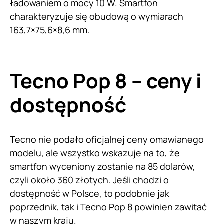
ładowaniem o mocy 10 W. Smartfon
charakteryzuje się obudową o wymiarach
163,7×75,6×8,6 mm.
Tecno Pop 8 – ceny i
dostępność
Tecno nie podało oficjalnej ceny omawianego
modelu, ale wszystko wskazuje na to, że
smartfon wyceniony zostanie na 85 dolarów,
czyli około 360 złotych. Jeśli chodzi o
dostępność w Polsce, to podobnie jak
poprzednik, tak i Tecno Pop 8 powinien zawitać
w naszym kraju.