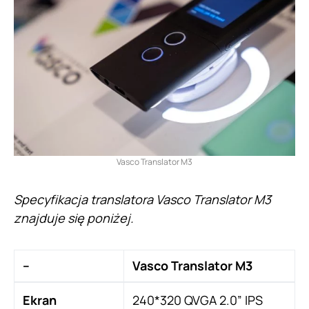
Vasco Translator M3
Specyfikacja translatora Vasco Translator M3
znajduje się poniżej.
–
Vasco Translator M3
Ekran
240*320 QVGA 2.0” IPS