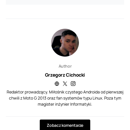
Author
Grzegorz Cichocki
Redaktor prowadzący. Miłośnik czystego Androida od pierwszej
chwili z Moto G 2013 oraz fan systemów typu Linux. Poza tym
magister inżynier Informatyki.
Zobacz komentarze