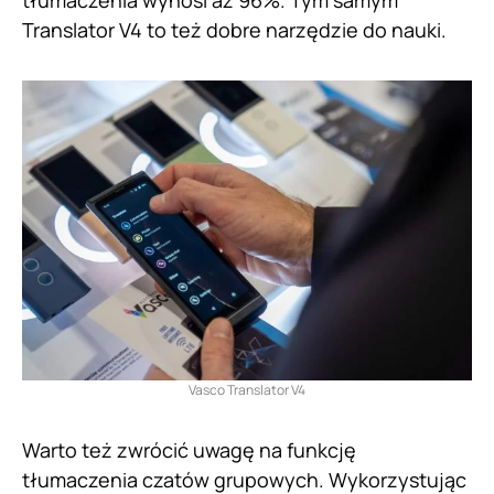
tłumaczenia wynosi aż 96%. Tym samym
Translator V4 to też dobre narzędzie do nauki.
Vasco Translator V4
Warto też zwrócić uwagę na funkcję
tłumaczenia czatów grupowych. Wykorzystując