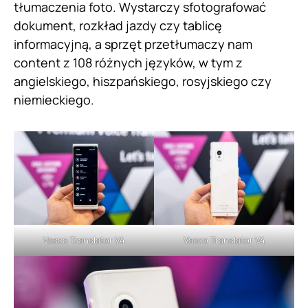
tłumaczenia foto. Wystarczy sfotografować
dokument, rozkład jazdy czy tablicę
informacyjną, a sprzęt przetłumaczy nam
content z 108 różnych języków, w tym z
angielskiego, hiszpańskiego, rosyjskiego czy
niemieckiego.
Vasco Translator V4
Vasco Translator V4