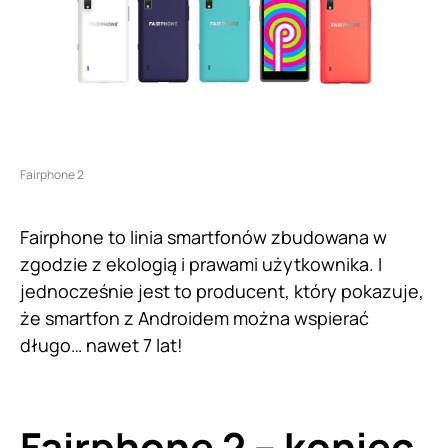
Fairphone 2
Fairphone to linia smartfonów zbudowana w
zgodzie z ekologią i prawami użytkownika. I
jednocześnie jest to producent, który pokazuje,
że smartfon z Androidem można wspierać
długo… nawet 7 lat!
Fairphone 2 – koniec