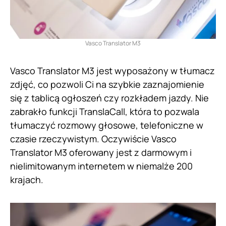
Vasco Translator M3
Vasco Translator M3 jest wyposażony w tłumacz
zdjęć, co pozwoli Ci na szybkie zaznajomienie
się z tablicą ogłoszeń czy rozkładem jazdy. Nie
zabrakło funkcji TranslaCall, która to pozwala
tłumaczyć rozmowy głosowe, telefoniczne w
czasie rzeczywistym. Oczywiście Vasco
Translator M3 oferowany jest z darmowym i
nielimitowanym internetem w niemalże 200
krajach.