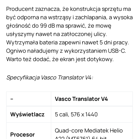
Producent zaznacza, że konstrukcja sprzętu ma
być odporna na wstrząsy i zachlapania, a wysoka
głośność do 99 dB ma sprawić, że mowę
usłyszymy nawet na zatłoczonej ulicy.
Wytrzymała bateria zapewni nawet 5 dni pracy.
Ogniwo naładujemy z wykorzystaniem USB-C.
Warto też dodać, że ekran jest dotykowy.
Specyfikacja Vasco Translator V4:
–
Vasco Translator V4
Wyświetlacz
5 cali, 576 x 1440
Quad-core Mediatek Helio
Procesor
A22 (MT6761) 64 bit