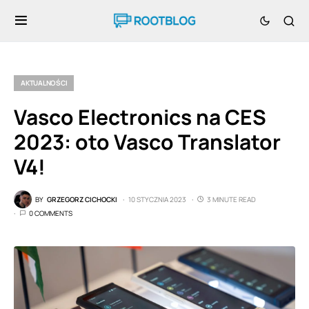
AKTUALNOŚCI
Vasco Electronics na CES
2023: oto Vasco Translator
V4!
BY
GRZEGORZ CICHOCKI
10 STYCZNIA 2023
3 MINUTE READ
0 COMMENTS