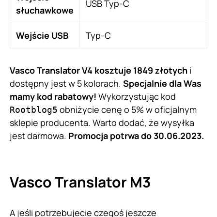
USB Typ-C
słuchawkowe
Wejście USB
Typ-C
Vasco Translator V4 kosztuje 1849 złotych
i
dostępny jest w 5 kolorach.
Specjalnie dla Was
mamy kod rabatowy!
Wykorzystując kod
obniżycie cenę o 5% w oficjalnym
Rootblog5
sklepie producenta. Warto dodać, że wysyłka
jest darmowa.
Promocja potrwa do 30.06.2023.
Vasco Translator M3
A jeśli potrzebujecie czegoś jeszcze