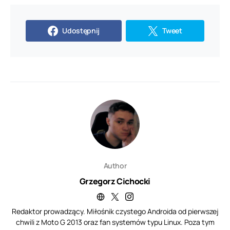
Udostępnij
Tweet
Author
Grzegorz Cichocki
Redaktor prowadzący. Miłośnik czystego Androida od pierwszej
chwili z Moto G 2013 oraz fan systemów typu Linux. Poza tym