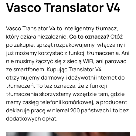
Vasco Translator V4
Vasco Translator V4 to inteligentny tłumacz,
który działa niezależnie.
Co to oznacza?
Otóż
po zakupie, sprzęt rozpakowujemy, włączamy i
już możemy korzystać z funkcji tłumaczenia. Ani
nie musimy łączyć się z siecią WiFi, ani parować
ze smartfonem. Kupując Translator V4
otrzymujemy darmowy i dożywotni internet do
tłumaczeń. To też oznacza, że z funkcji
tłumaczenia skorzystamy wszędzie tam, gdzie
mamy zasięg telefonii komórkowej, a producent
deklaruje pracę w niemal 200 państwach i to bez
dodatkowych opłat.