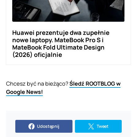
Huawei prezentuje dwa zupełnie
nowe laptopy. MateBook Pro S i
MateBook Fold Ultimate Design
(2026) oficjalnie
Chcesz być na bieżąco?
Śledź ROOTBLOG w
Google News!
Udostępnij
Tweet