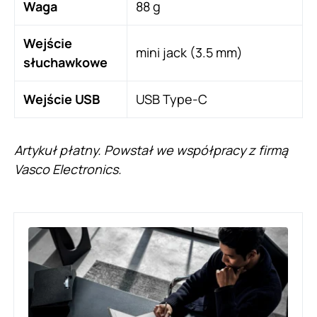
Waga
88 g
Wejście
mini jack (3.5 mm)
słuchawkowe
Wejście USB
USB Type-C
Artykuł płatny. Powstał we współpracy z firmą
Vasco Electronics.