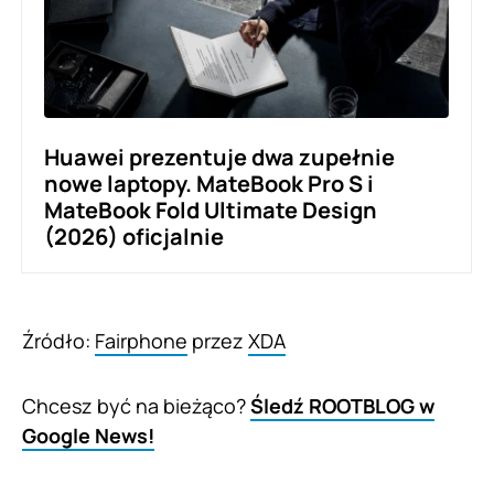
Huawei prezentuje dwa zupełnie
nowe laptopy. MateBook Pro S i
MateBook Fold Ultimate Design
(2026) oficjalnie
Źródło:
Fairphone
przez
XDA
Chcesz być na bieżąco?
Śledź ROOTBLOG w
Google News!