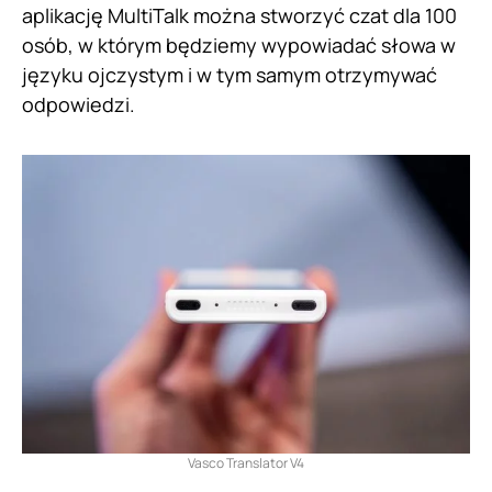
aplikację MultiTalk można stworzyć czat dla 100
osób, w którym będziemy wypowiadać słowa w
języku ojczystym i w tym samym otrzymywać
odpowiedzi.
Vasco Translator V4