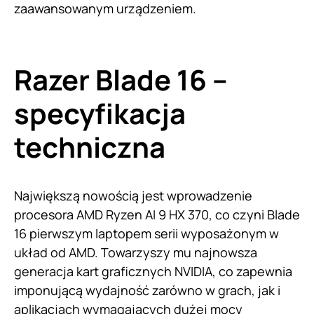
zaawansowanym urządzeniem.
Razer Blade 16 –
specyfikacja
techniczna
Największą nowością jest wprowadzenie
procesora AMD Ryzen AI 9 HX 370, co czyni Blade
16 pierwszym laptopem serii wyposażonym w
układ od AMD. Towarzyszy mu najnowsza
generacja kart graficznych NVIDIA, co zapewnia
imponującą wydajność zarówno w grach, jak i
aplikacjach wymagających dużej mocy