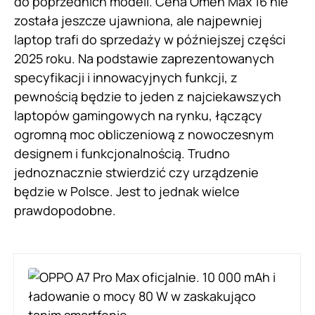
do poprzednich modeli. Cena Omen Max 16 nie
została jeszcze ujawniona, ale najpewniej
laptop trafi do sprzedaży w późniejszej części
2025 roku. Na podstawie zaprezentowanych
specyfikacji i innowacyjnych funkcji, z
pewnością będzie to jeden z najciekawszych
laptopów gamingowych na rynku, łączący
ogromną moc obliczeniową z nowoczesnym
designem i funkcjonalnością. Trudno
jednoznacznie stwierdzić czy urządzenie
będzie w Polsce. Jest to jednak wielce
prawdopodobne.