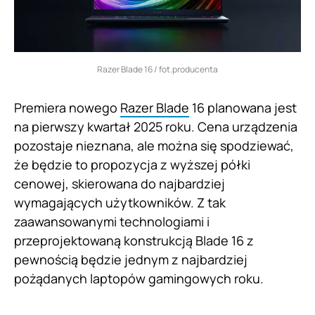
Razer Blade 16 / fot.producenta
Premiera nowego
Razer Blade
16 planowana jest
na pierwszy kwartał 2025 roku. Cena urządzenia
pozostaje nieznana, ale można się spodziewać,
że będzie to propozycja z wyższej półki
cenowej, skierowana do najbardziej
wymagających użytkowników. Z tak
zaawansowanymi technologiami i
przeprojektowaną konstrukcją Blade 16 z
pewnością będzie jednym z najbardziej
pożądanych laptopów gamingowych roku.