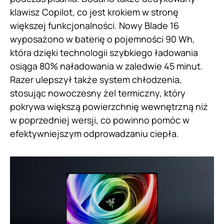
klawisz Copilot, co jest krokiem w stronę
większej funkcjonalności. Nowy Blade 16
wyposażono w baterię o pojemności 90 Wh,
która dzięki technologii szybkiego ładowania
osiąga 80% naładowania w zaledwie 45 minut.
Razer ulepszył także system chłodzenia,
stosując nowoczesny żel termiczny, który
pokrywa większą powierzchnię wewnętrzną niż
w poprzedniej wersji, co powinno pomóc w
efektywniejszym odprowadzaniu ciepła.