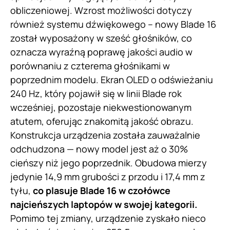
obliczeniowej. Wzrost możliwości dotyczy
również systemu dźwiękowego – nowy Blade 16
został wyposażony w sześć głośników, co
oznacza wyraźną poprawę jakości audio w
porównaniu z czterema głośnikami w
poprzednim modelu. Ekran OLED o odświeżaniu
240 Hz, który pojawił się w linii Blade rok
wcześniej, pozostaje niekwestionowanym
atutem, oferując znakomitą jakość obrazu.
Konstrukcja urządzenia została zauważalnie
odchudzona — nowy model jest aż o 30%
cieńszy niż jego poprzednik. Obudowa mierzy
jedynie 14,9 mm grubości z przodu i 17,4 mm z
tyłu,
co plasuje Blade 16 w czołówce
najcieńszych laptopów w swojej kategorii.
Pomimo tej zmiany, urządzenie zyskało nieco