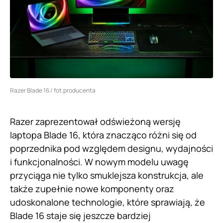
Razer Blade 16 / fot.producenta
Razer zaprezentował odświeżoną wersję
laptopa Blade 16, która znacząco różni się od
poprzednika pod względem designu, wydajności
i funkcjonalności. W nowym modelu uwagę
przyciąga nie tylko smuklejsza konstrukcja, ale
także zupełnie nowe komponenty oraz
udoskonalone technologie, które sprawiają, że
Blade 16 staje się jeszcze bardziej