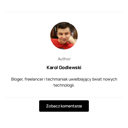
Author
Karol Godlewski
Bloger, freelancer i techmaniak uwielbiający świat nowych
technologii.
Zobacz komentarze