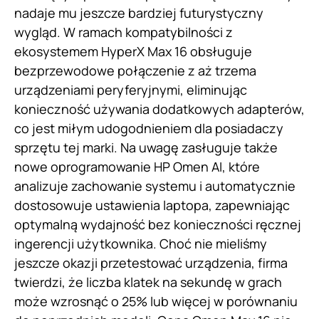
nadaje mu jeszcze bardziej futurystyczny
wygląd. W ramach kompatybilności z
ekosystemem HyperX Max 16 obsługuje
bezprzewodowe połączenie z aż trzema
urządzeniami peryferyjnymi, eliminując
konieczność używania dodatkowych adapterów,
co jest miłym udogodnieniem dla posiadaczy
sprzętu tej marki. Na uwagę zasługuje także
nowe oprogramowanie HP Omen AI, które
analizuje zachowanie systemu i automatycznie
dostosowuje ustawienia laptopa, zapewniając
optymalną wydajność bez konieczności ręcznej
ingerencji użytkownika. Choć nie mieliśmy
jeszcze okazji przetestować urządzenia, firma
twierdzi, że liczba klatek na sekundę w grach
może wzrosnąć o 25% lub więcej w porównaniu