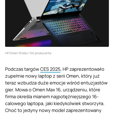
HP Omen 16 Max / fot.producenta
Podczas targów
CES 2025
, HP zaprezentowało
zupełnie nowy laptop z serii Omen, który już
teraz wzbudza duże emocje wśród entuzjastów
gier. Mowa o Omen Max 16, urządzeniu, które
firma określa mianem najpotężniejszego 16-
calowego laptopa, jaki kiedykolwiek stworzyła.
Choć to jedyny nowy model zaprezentowany