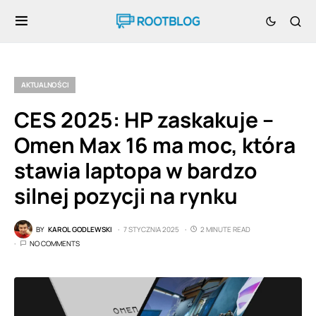
AKTUALNOŚCI
CES 2025: HP zaskakuje –
Omen Max 16 ma moc, która
stawia laptopa w bardzo
silnej pozycji na rynku
BY
KAROL GODLEWSKI
7 STYCZNIA 2025
2 MINUTE READ
NO COMMENTS