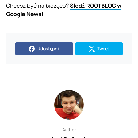
Chcesz być na bieżąco?
Śledź ROOTBLOG w
Google News!
Udostępnij
Tweet
Author