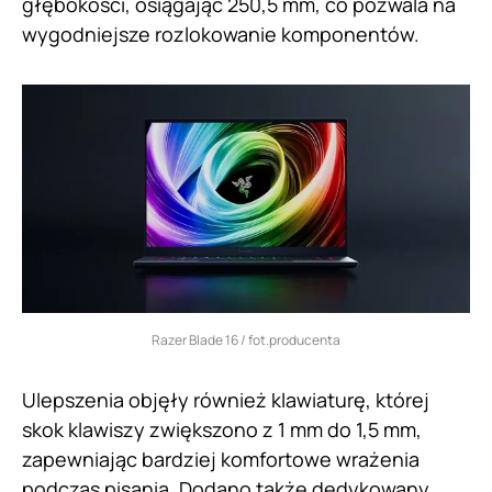
głębokości, osiągając 250,5 mm, co pozwala na
wygodniejsze rozlokowanie komponentów.
Razer Blade 16 / fot.producenta
Ulepszenia objęły również klawiaturę, której
skok klawiszy zwiększono z 1 mm do 1,5 mm,
zapewniając bardziej komfortowe wrażenia
podczas pisania. Dodano także dedykowany