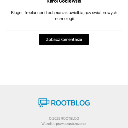
Karol Godlewski
Bloger, freelancer i techmaniak uwielbiający świat nowych
technologii.
Zobacz komentarze
© 2025 ROOTBLOG
Wszelkie prawa zastrzeżone.