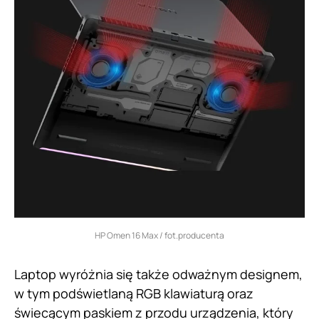
HP Omen 16 Max / fot.producenta
Laptop wyróżnia się także odważnym designem,
w tym podświetlaną RGB klawiaturą oraz
świecącym paskiem z przodu urządzenia, który