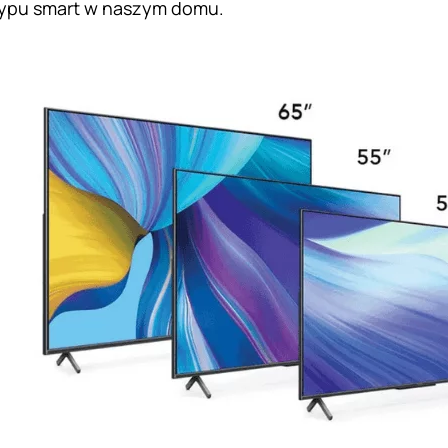
typu smart w naszym domu.