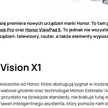
 się premiera nowych urządzeń marki Honor. To tam 
ook Pro
oraz
Honor ViewPad 6
. To jednak nie wszys
rządzeń: telewizory, router, a także elementy wypos
Vision X1
telewizorów od Honor, które obsługują sygnał w rozdz
0-watowe głośniki oraz technologie Motion Estimate i
k przystało na dzisiejsze standardy, nie brakuje tuta
 nawet inteligentnego asystenta, który pomoże nam 