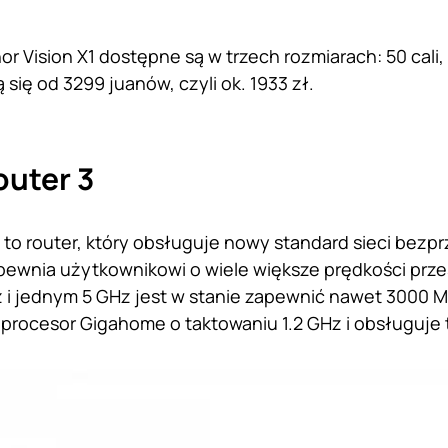
r Vision X1 dostępne są w trzech rozmiarach: 50 cali, 55
się od 3299 juanów, czyli ok. 1933 zł.
uter 3
 to router, który obsługuje nowy standard sieci bezp
pewnia użytkownikowi o wiele większe prędkości prz
 i jednym 5 GHz jest w stanie zapewnić nawet 3000 
procesor Gigahome o taktowaniu 1.2 GHz i obsługuje