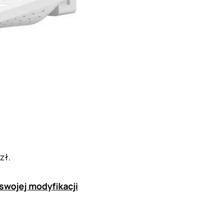
zł.
 swojej modyfikacji