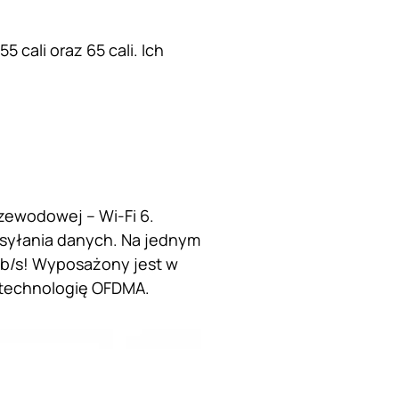
 cali oraz 65 cali. Ich
rzewodowej – Wi-Fi 6.
esyłania danych. Na jednym
Mb/s! Wyposażony jest w
 technologię OFDMA.