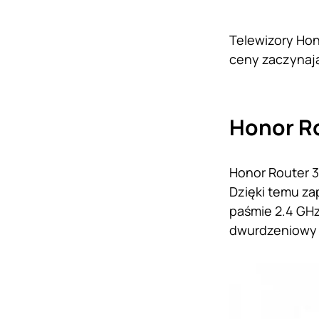
Telewizory Hono
ceny zaczynają 
Honor Ro
Honor Router 3
Dzięki temu za
paśmie 2.4 GHz
dwurdzeniowy 