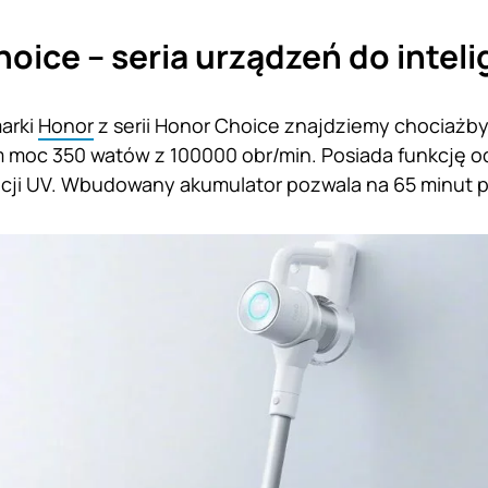
oice – seria urządzeń do inte
arki
Honor
z serii Honor Choice znajdziemy chociażby
m moc 350 watów z 100000 obr/min. Posiada funkcję o
acji UV. Wbudowany akumulator pozwala na 65 minut 