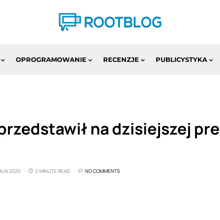
OPROGRAMOWANIE
RECENZJE
PUBLICYSTYKA
przedstawił na dzisiejszej pr
AJA 2020
2 MINUTE READ
NO COMMENTS