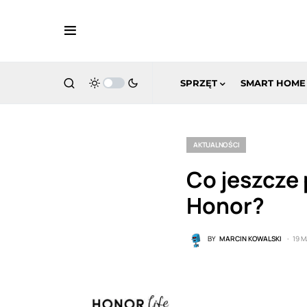
SPRZĘT
SMART HOME
AKTUALNOŚCI
Co jeszcze 
Honor?
BY
MARCIN KOWALSKI
19 M