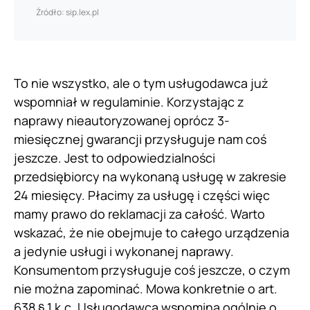
Źródło: sip.lex.pl
To nie wszystko, ale o tym usługodawca już
wspomniał w regulaminie. Korzystając z
naprawy nieautoryzowanej oprócz 3-
miesięcznej gwarancji przysługuje nam coś
jeszcze. Jest to odpowiedzialności
przedsiębiorcy na wykonaną usługę w zakresie
24 miesięcy. Płacimy za usługę i części więc
mamy prawo do reklamacji za całość. Warto
wskazać, że nie obejmuje to całego urządzenia
a jedynie usługi i wykonanej naprawy.
Konsumentom przysługuje coś jeszcze, o czym
nie można zapominać. Mowa konkretnie o art.
638 § 1 k.c. Usługodawca wspomina ogólnie o