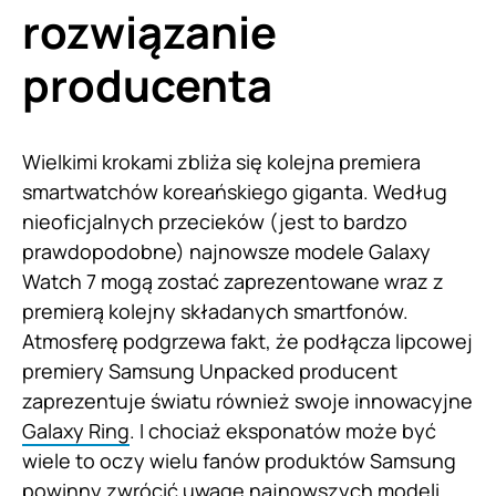
rozwiązanie
producenta
Wielkimi krokami zbliża się kolejna premiera
smartwatchów koreańskiego giganta. Według
nieoficjalnych przecieków (jest to bardzo
prawdopodobne) najnowsze modele Galaxy
Watch 7 mogą zostać zaprezentowane wraz z
premierą kolejny składanych smartfonów.
Atmosferę podgrzewa fakt, że podłącza lipcowej
premiery Samsung Unpacked producent
zaprezentuje światu również swoje innowacyjne
Galaxy Ring
. I chociaż eksponatów może być
wiele to oczy wielu fanów produktów Samsung
powinny zwrócić uwagę najnowszych modeli