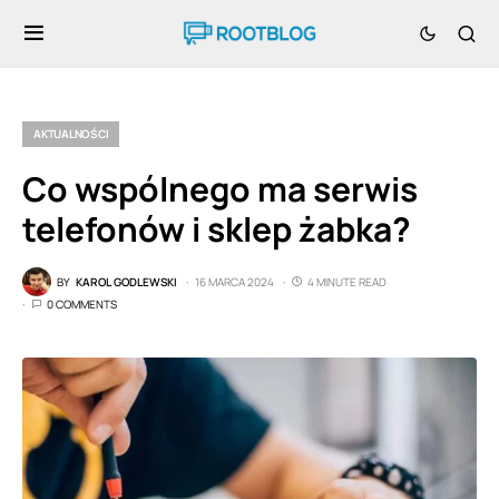
AKTUALNOŚCI
Co wspólnego ma serwis
telefonów i sklep żabka?
BY
KAROL GODLEWSKI
16 MARCA 2024
4 MINUTE READ
0 COMMENTS