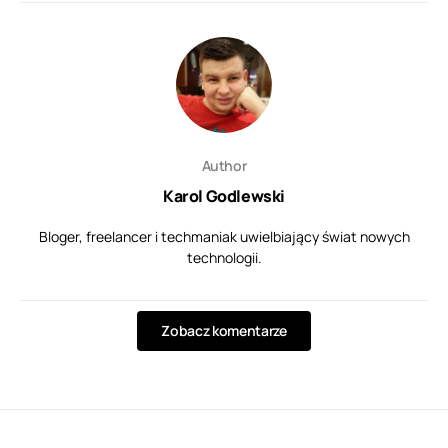
Author
Karol Godlewski
Bloger, freelancer i techmaniak uwielbiający świat nowych
technologii.
Zobacz komentarze