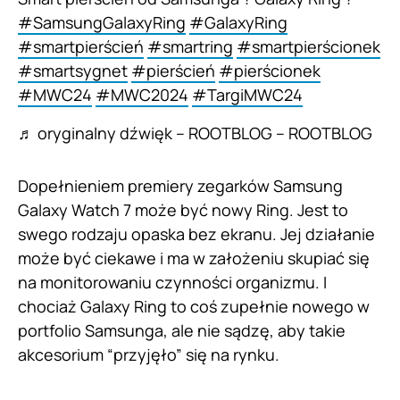
#SamsungGalaxyRing
#GalaxyRing
#smartpierścień
#smartring
#smartpierścionek
#smartsygnet
#pierścień
#pierścionek
#MWC24
#MWC2024
#TargiMWC24
♬ oryginalny dźwięk – ROOTBLOG – ROOTBLOG
Dopełnieniem premiery zegarków Samsung
Galaxy Watch 7 może być nowy Ring. Jest to
swego rodzaju opaska bez ekranu. Jej działanie
może być ciekawe i ma w założeniu skupiać się
na monitorowaniu czynności organizmu. I
chociaż Galaxy Ring to coś zupełnie nowego w
portfolio Samsunga, ale nie sądzę, aby takie
akcesorium “przyjęło” się na rynku.