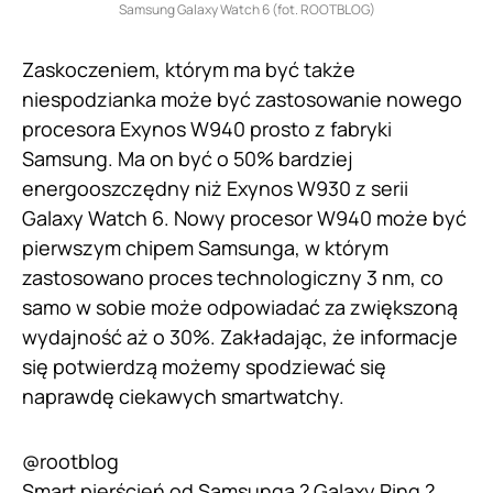
Samsung Galaxy Watch 6 (fot. ROOTBLOG)
Zaskoczeniem, którym ma być także
niespodzianka może być zastosowanie nowego
procesora Exynos W940 prosto z fabryki
Samsung. Ma on być o 50% bardziej
energooszczędny niż Exynos W930 z serii
Galaxy Watch 6. Nowy procesor W940 może być
pierwszym chipem Samsunga, w którym
zastosowano proces technologiczny 3 nm, co
samo w sobie może odpowiadać za zwiększoną
wydajność aż o 30%. Zakładając, że informacje
się potwierdzą możemy spodziewać się
naprawdę ciekawych smartwatchy.
@rootblog
Smart pierścień od Samsunga ? Galaxy Ring ?