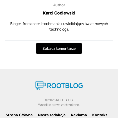
Author
Karol Godlewski
Bloger, freelancer i techmaniak uwielbiający świat nowych
technologii.
Zobacz komentarze
© 2025 ROOTBLOG
Wszelkie prawa zastrzeżone.
Strona Główna
Nasza redakcja
Reklama
Kontakt