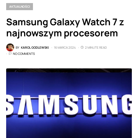
AKTUALNOŚCI
Samsung Galaxy Watch 7 z
najnowszym procesorem
BY
KAROL GODLEWSKI
16 MARCA 2024
2 MINUTE READ
NO COMMENTS