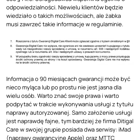
odpowiedzialności. Niewielu klientów będzie
wiedziało o takich możliwościach, ale żabka
musi zawrzeć takie informacje w regulaminie.
Informacja o 90 miesiącach gwarancji może być
nieco myląca lub po prostu nie jest jasna dla
wielu osób. Warto znać swoje prawa i warto
podpytać w trakcie wykonywania usługi z tytułu
naprawy autoryzowanej. Samo założenie usługi
jest naprawdę fajne, tym bardziej że firma Ditigal
Care w swojej grupie posiada dwa serwisy: iMad
(naprawy gwarancyjne Apple) oraz MTTC