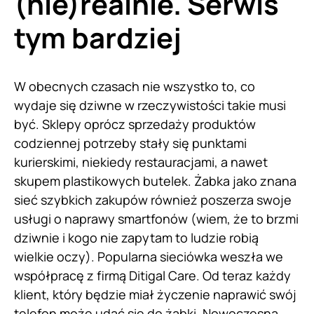
(nie)realnie. Serwis
tym bardziej
W obecnych czasach nie wszystko to, co
wydaje się dziwne w rzeczywistości takie musi
być. Sklepy oprócz sprzedaży produktów
codziennej potrzeby stały się punktami
kurierskimi, niekiedy restauracjami, a nawet
skupem plastikowych butelek. Żabka jako znana
sieć szybkich zakupów również poszerza swoje
usługi o naprawy smartfonów (wiem, że to brzmi
dziwnie i kogo nie zapytam to ludzie robią
wielkie oczy). Popularna sieciówka weszła we
współpracę z firmą Ditigal Care. Od teraz każdy
klient, który będzie miał życzenie naprawić swój
telefon może udać się do żabki. Nowoczesna