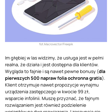
fot.Macrovector/Freepik
Im głębiej w las widzimy, że usługa jest w pełni
realna, że działa i jest dostępna dla klientów.
Wygląda to fajnie i są nawet pewne bonusy (
dla
pierwszych 500 napraw folia ochronna gratis
).
Klient otrzymuje nawet propozycje wynajmu
urządzenia zastępczego w kwocie 99 zł,
wsparcie infolinii. Muszę przyznać, że fajnym
rozwiązaniem jest również podzielenie
wariantów na dwa rozwiązania. I zaczynają się