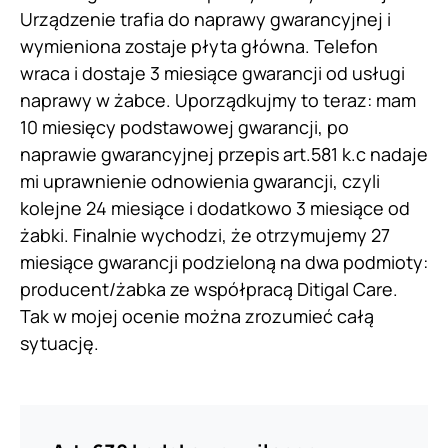
Urządzenie trafia do naprawy gwarancyjnej i
wymieniona zostaje płyta główna. Telefon
wraca i dostaje 3 miesiące gwarancji od usługi
naprawy w żabce. Uporządkujmy to teraz: mam
10 miesięcy podstawowej gwarancji, po
naprawie gwarancyjnej przepis art.581 k.c nadaje
mi uprawnienie odnowienia gwarancji, czyli
kolejne 24 miesiące i dodatkowo 3 miesiące od
żabki. Finalnie wychodzi, że otrzymujemy 27
miesiące gwarancji podzieloną na dwa podmioty:
producent/żabka ze współpracą Ditigal Care.
Tak w mojej ocenie można zrozumieć całą
sytuację.