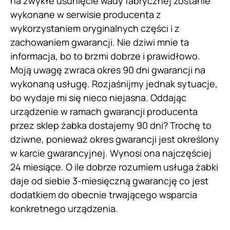
na zwykłe usunięcie wady fabrycznej zostanie
wykonane w serwisie producenta z
wykorzystaniem oryginalnych części i z
zachowaniem gwarancji. Nie dziwi mnie ta
informacja, bo to brzmi dobrze i prawidłowo.
Moją uwagę zwraca okres 90 dni gwarancji na
wykonaną usługę. Rozjaśnijmy jednak sytuacje,
bo wydaje mi się nieco niejasna. Oddając
urządzenie w ramach gwarancji producenta
przez sklep żabka dostajemy 90 dni? Trochę to
dziwne, ponieważ okres gwarancji jest określony
w karcie gwarancyjnej. Wynosi ona najczęściej
24 miesiące. O ile dobrze rozumiem usługa żabki
daje od siebie 3-miesięczną gwarancję co jest
dodatkiem do obecnie trwającego wsparcia
konkretnego urządzenia.