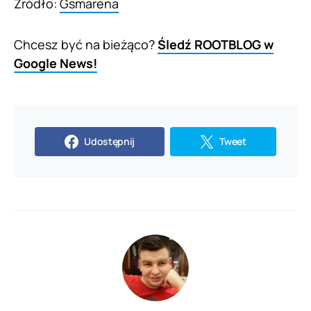
Źródło:
Gsmarena
Chcesz być na bieżąco?
Śledź ROOTBLOG w
Google News!
Udostępnij
Tweet