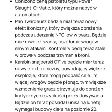
Obniżono cenę pistoletu typu Power
Slaught-O-Matic, który można nabyć w
automatach.
Pan Twardeusz będzie miał teraz nowy
efekt ikoniczny, który zwiększa obrażenia
podczas uderzania NPC-ów w twarz. Będzie
miał również szansę oszołomić wrogów
silnymi atakami. Kontrolery będą teraz stale
wibrowały podczas trzymania broni.
Karabin snajperski O’Five będzie miał teraz
nowy efekt ikoniczny, powodujący większe
eksplozje, które mogą podpalić cele. Im
więcej wrogów będzie płonąć, tym większe
wzmocnienie gracz otrzymuje do obrażeń
krytycznych i szybkości przeładowywania.
Będzie on teraz posiadał unikalną lunetę i
wymagał budowy ciała na poziomie 20.