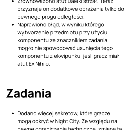
Zrównoważono atut Daleki strzał. Teraz
przyznaje on dodatkowe obrażenia tylko do
pewnego progu odległości.
Naprawiono błąd, w wyniku którego
wytworzenie przedmiotu przy użyciu
komponentu ze znacznikiem zadania
mogło nie spowodować usunięcia tego
komponentu z ekwipunku, jeśli gracz miał
atut Ex Nihilo.
Zadania
Dodano więcej sekretów, które gracze
mogą odkryć w Night City. Ze względu na
pewne ograniczenia techniczne, zmiana ta