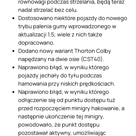
równowagi podczas strzelania, będą teraz
nadal strzelać bez celu.
Dostosowano niektóre pojazdy do nowego
trybu palenia gumy wprowadzonego w
aktualizacji 1.5; wiele z nich także
dopracowano.
Dodano nowy wariant Thorton Colby
napędzany na dwie osie (CST40).
Naprawiono błąd, w wyniku którego
pojazdy jechały do tyłu podczas
hamowania przy niskich prędkościach.
Naprawiono błąd, w wyniku którego
odłączenie się od punktu dostępu tuż
przed rozpoczęciem minigry hakowanie, a
następnie ukończenie tej minigry,
powodowało, że punkt dostępu
pozostawał aktywny, umożliwiając