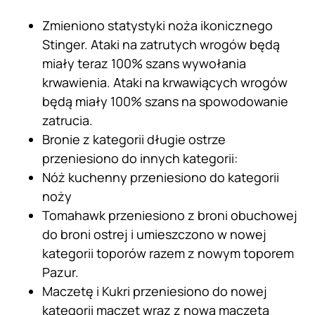
Zmieniono statystyki noża ikonicznego
Stinger. Ataki na zatrutych wrogów będą
miały teraz 100% szans wywołania
krwawienia. Ataki na krwawiących wrogów
będą miały 100% szans na spowodowanie
zatrucia.
Bronie z kategorii długie ostrze
przeniesiono do innych kategorii:
Nóż kuchenny przeniesiono do kategorii
noży
Tomahawk przeniesiono z broni obuchowej
do broni ostrej i umieszczono w nowej
kategorii toporów razem z nowym toporem
Pazur.
Maczetę i Kukri przeniesiono do nowej
kategorii maczet wraz z nową maczetą