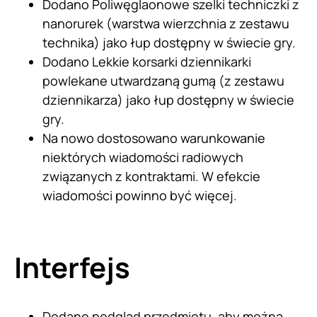
Dodano Poliwęglaonowe szelki techniczki z
nanorurek (warstwa wierzchnia z zestawu
technika) jako łup dostępny w świecie gry.
Dodano Lekkie korsarki dziennikarki
powlekane utwardzaną gumą (z zestawu
dziennikarza) jako łup dostępny w świecie
gry.
Na nowo dostosowano warunkowanie
niektórych wiadomości radiowych
związanych z kontraktami. W efekcie
wiadomości powinno być więcej.
Interfejs
Dodano podgląd przedmiotu, aby można