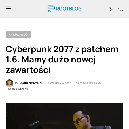
AKTUALNOŚCI
Cyberpunk 2077 z patchem
1.6. Mamy dużo nowej
zawartości
BY
MARIUSZ HYBIAK
6 WRZEŚNIA 2022
11 MINUTE READ
0 COMMENTS