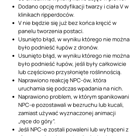
Dodano opcję modyfikacji twarzy i ciała V w
klinikach ripperdoców.
V nie będzie się już bez końca kręcić w
panelu tworzenia postaci.
Usunięto błąd, w wyniku którego nie można
było podnieść łupów z dronów.
Usunięto błąd, w wyniku którego nie można
było podnieść łupów, jeśli były całkowicie
lub częściowo przysłonięte roślinnością.
Naprawiono reakcję NPC-ów, która
uruchamia się podczas wpadania na nich.
Naprawiono problem, w którym spanikowani
NPC-e pozostawali w bezruchu lub kucali,
zamiast używać wyznaczonej animacji
„ręce do góry”.
Jeśli NPC-e zostali powaleni lub wytrąceni z