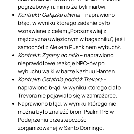
pogrzebowym, mimo że byli martwi.
Kontrakt: Gałązka oliwna
– naprawiono
błąd, w wyniku którego zadanie było
wznawiane z celem „Porozmawiaj z
mężczyzną uwięzionym w bagażniku”, jeśli
samochód z Alexem Pushkinem wybuchł.
Kontrakt: Zgrany do nitki
– naprawiono
nieprawidłowe reakcje NPC-ów po
wybuchu walki w barze Kashuu Hanten.
Kontrakt: Ostatnia podróż Trevora
–
naprawiono błąd, w wyniku którego ciało
Trevora nie pojawiało się w zamrażarce.
Naprawiono błąd, w wyniku którego nie
można było znaleźć broni Psalm 11:6 w
Podejrzeniu przestępczości
zorganizowanej w Santo Domingo.