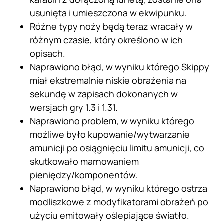
usunięta i umieszczona w ekwipunku.
Różne typy noży będą teraz wracały w
różnym czasie, który określono w ich
opisach.
Naprawiono błąd, w wyniku którego Skippy
miał ekstremalnie niskie obrażenia na
sekundę w zapisach dokonanych w
wersjach gry 1.3 i 1.31.
Naprawiono problem, w wyniku którego
możliwe było kupowanie/wytwarzanie
amunicji po osiągnięciu limitu amunicji, co
skutkowało marnowaniem
pieniędzy/komponentów.
Naprawiono błąd, w wyniku którego ostrza
modliszkowe z modyfikatorami obrażeń po
użyciu emitowały oślepiające światło.