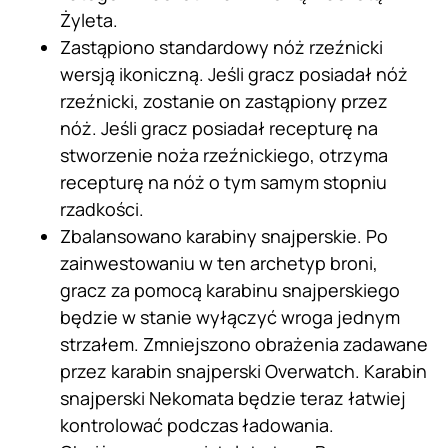
Żyleta.
Zastąpiono standardowy nóż rzeźnicki
wersją ikoniczną. Jeśli gracz posiadał nóż
rzeźnicki, zostanie on zastąpiony przez
nóż. Jeśli gracz posiadał recepturę na
stworzenie noża rzeźnickiego, otrzyma
recepturę na nóż o tym samym stopniu
rzadkości.
Zbalansowano karabiny snajperskie. Po
zainwestowaniu w ten archetyp broni,
gracz za pomocą karabinu snajperskiego
będzie w stanie wyłączyć wroga jednym
strzałem. Zmniejszono obrażenia zadawane
przez karabin snajperski Overwatch. Karabin
snajperski Nekomata będzie teraz łatwiej
kontrolować podczas ładowania.