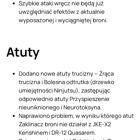
Szybkie ataki wręcz nie będą już
uwzględniać efektów z aktualnie
wyposażonej i wyciągniętej broni.
Atuty
Dodano nowe atuty trucizny – Żrąca
trucizna i Bolesna odtrutka (drzewko
umiejętności Ninjutsu), zastępując
odpowiednio atuty Przyspieszenie
nieuniknionego i Neurotoksyna.
Naprawiono problem, w wyniku którego atut
Zaklinacz broni nie działał z JKE-X2
Kenshinem i DR-12 Quasarem.