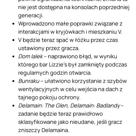
nie jest dostępna na konsolach poprzedniej
generacji.
Wprowadzono małe poprawki związane z
interakcjami w kryjówkach i mieszkaniu V.
V będzie teraz spać w łóżku przez czas
ustawiony przez gracza.
Dom lalek
– naprawiono błąd, w wyniku
którego bar Lizzie’s był zamknięty podczas
regularnych godzin otwarcia.
Bunraku
– ułatwiono korzystanie z szybów
wentylacyjnych w celu wejścia na dach z
tajnego pokoju ochrony.
Delamain: The Glen, Delamain: Badlandy
–
zadanie będzie teraz prawidłowo
sklasyfikowane jako nieudane, jeśli gracz
zniszczy Delamaina.