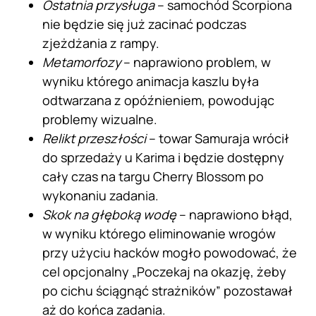
Ostatnia przysługa
– samochód Scorpiona
nie będzie się już zacinać podczas
zjeżdżania z rampy.
Metamorfozy
– naprawiono problem, w
wyniku którego animacja kaszlu była
odtwarzana z opóźnieniem, powodując
problemy wizualne.
Relikt przeszłości
– towar Samuraja wrócił
do sprzedaży u Karima i będzie dostępny
cały czas na targu Cherry Blossom po
wykonaniu zadania.
Skok na głęboką wodę
– naprawiono błąd,
w wyniku którego eliminowanie wrogów
przy użyciu hacków mogło powodować, że
cel opcjonalny „Poczekaj na okazję, żeby
po cichu ściągnąć strażników” pozostawał
aż do końca zadania.