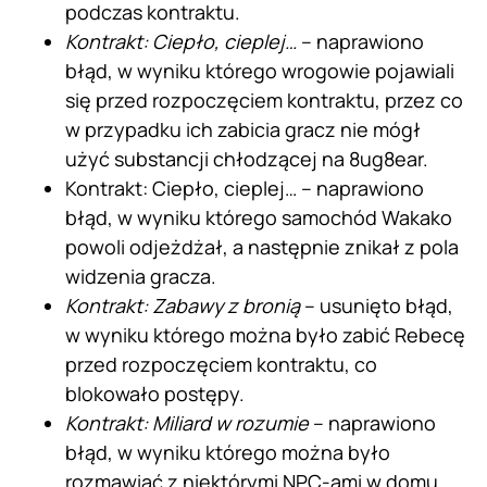
podczas kontraktu.
Kontrakt: Ciepło, cieplej…
– naprawiono
błąd, w wyniku którego wrogowie pojawiali
się przed rozpoczęciem kontraktu, przez co
w przypadku ich zabicia gracz nie mógł
użyć substancji chłodzącej na 8ug8ear.
Kontrakt: Ciepło, cieplej… – naprawiono
błąd, w wyniku którego samochód Wakako
powoli odjeżdżał, a następnie znikał z pola
widzenia gracza.
Kontrakt: Zabawy z bronią
– usunięto błąd,
w wyniku którego można było zabić Rebecę
przed rozpoczęciem kontraktu, co
blokowało postępy.
Kontrakt: Miliard w rozumie
– naprawiono
błąd, w wyniku którego można było
rozmawiać z niektórymi NPC-ami w domu