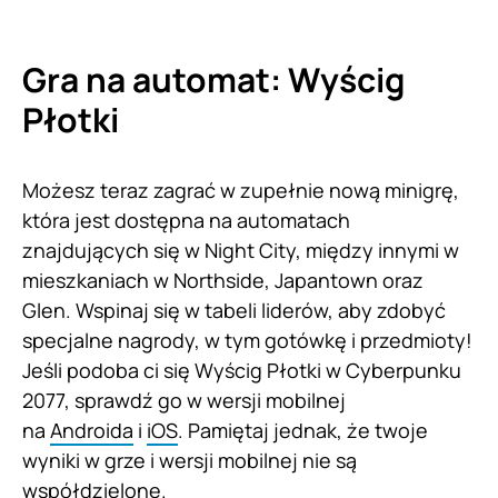
Gra na automat: Wyścig
Płotki
Możesz teraz zagrać w zupełnie nową minigrę,
która jest dostępna na automatach
znajdujących się w Night City, między innymi w
mieszkaniach w Northside, Japantown oraz
Glen. Wspinaj się w tabeli liderów, aby zdobyć
specjalne nagrody, w tym gotówkę i przedmioty!
Jeśli podoba ci się Wyścig Płotki w Cyberpunku
2077, sprawdź go w wersji mobilnej
na
Androida
i
iOS
. Pamiętaj jednak, że twoje
wyniki w grze i wersji mobilnej nie są
współdzielone.