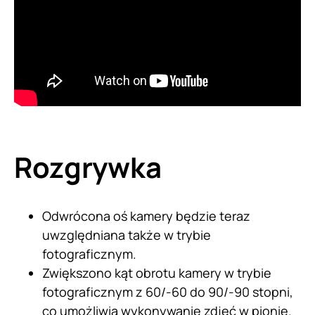
Rozgrywka
Odwrócona oś kamery będzie teraz
uwzględniana także w trybie
fotograficznym.
Zwiększono kąt obrotu kamery w trybie
fotograficznym z 60/-60 do 90/-90 stopni,
co umożliwia wykonywanie zdjęć w pionie.