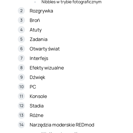
Nibbles w trybie fotograficznym
Rozgrywka
Broń
Atuty
Zadania
Otwarty świat
Interfejs
Efekty wizualne
Dźwięk
PC
Konsole
Stadia
Różne
Narzędzia moderskie REDmod