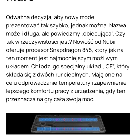
Odważna decyzja, aby nowy model
prezentować tak szybko, jednak można. Nazwa
może i długa, ale powiedzmy „obiecująca”. Czy
tak w rzeczywistości jest? Nowość od Nubii
oferuje procesor Snapdragon 845, który jak na
ten moment jest najmocniejszym możliwym
układem. Chłodzi go specjalny układ „ICE”, który
składa się z dwóch rur cieplnych. Mają one na
celu odprowadzanie temperatury i zapewnienie
lepszego komfortu pracy z urządzenia, gdy ten
przeznacza na gry całą swoją moc.