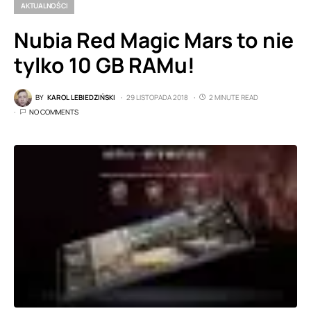
AKTUALNOŚCI
Nubia Red Magic Mars to nie
tylko 10 GB RAMu!
BY
KAROL LEBIEDZIŃSKI
29 LISTOPADA 2018
2 MINUTE READ
NO COMMENTS