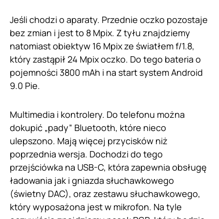
Jeśli chodzi o aparaty. Przednie oczko pozostaje
bez zmian i jest to 8 Mpix. Z tyłu znajdziemy
natomiast obiektyw 16 Mpix ze światłem f/1.8,
który zastąpił 24 Mpix oczko. Do tego bateria o
pojemności 3800 mAh i na start system Android
9.0 Pie.
Multimedia i kontrolery. Do telefonu można
dokupić „pady” Bluetooth, które nieco
ulepszono. Mają więcej przycisków niż
poprzednia wersja. Dochodzi do tego
przejściówka na USB-C, która zapewnia obsługę
ładowania jak i gniazda słuchawkowego
(świetny DAC), oraz zestawu słuchawkowego,
który wyposażona jest w mikrofon. Na tyle