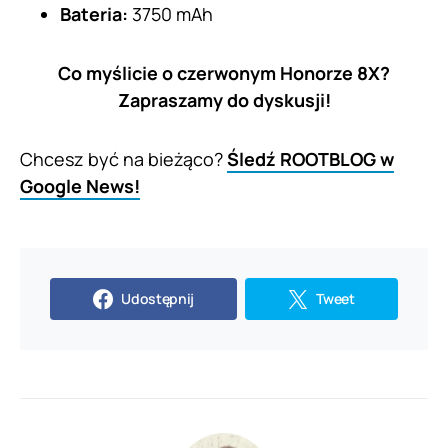
Bateria:
3750 mAh
Co myślicie o czerwonym Honorze 8X?
Zapraszamy do dyskusji!
Chcesz być na bieżąco?
Śledź ROOTBLOG w
Google News!
Udostępnij
Tweet