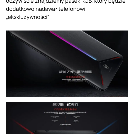
oczywiście znajdziemy pasek RGB, który będzie
dodatkowo nadawał telefonowi
„ekskluzywności”