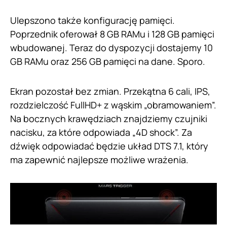
Ulepszono także konfigurację pamięci.
Poprzednik oferował 8 GB RAMu i 128 GB pamięci
wbudowanej. Teraz do dyspozycji dostajemy 10
GB RAMu oraz 256 GB pamięci na dane. Sporo.
Ekran pozostał bez zmian. Przekątna 6 cali, IPS,
rozdzielczość FullHD+ z wąskim „obramowaniem”.
Na bocznych krawędziach znajdziemy czujniki
nacisku, za które odpowiada „4D shock”. Za
dźwięk odpowiadać będzie układ DTS 7.1, który
ma zapewnić najlepsze możliwe wrażenia.