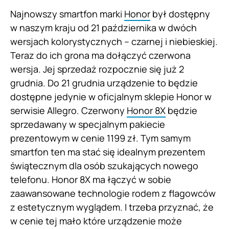
Najnowszy smartfon marki
Honor
był dostępny
w naszym kraju od 21 października w dwóch
wersjach kolorystycznych – czarnej i niebieskiej.
Teraz do ich grona ma dołączyć czerwona
wersja. Jej sprzedaż rozpocznie się już 2
grudnia. Do 21 grudnia urządzenie to będzie
dostępne jedynie w oficjalnym sklepie Honor w
serwisie Allegro. Czerwony
Honor 8X
będzie
sprzedawany w specjalnym pakiecie
prezentowym w cenie 1199 zł. Tym samym
smartfon ten ma stać się idealnym prezentem
świątecznym dla osób szukających nowego
telefonu. Honor 8X ma łączyć w sobie
zaawansowane technologie rodem z flagowców
z estetycznym wyglądem. I trzeba przyznać, że
w cenie tej mało które urządzenie może