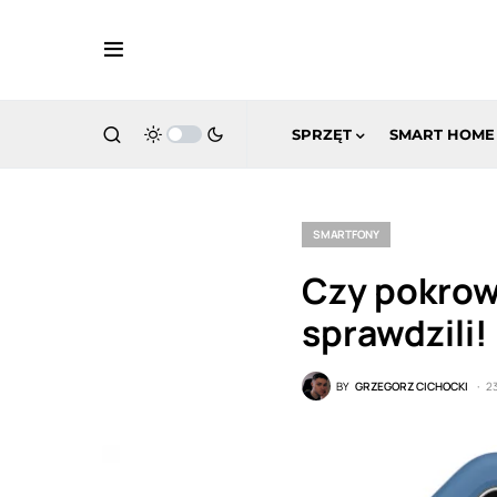
SPRZĘT
SMART HOME
SMARTFONY
Czy pokrow
sprawdzili!
BY
GRZEGORZ CICHOCKI
2