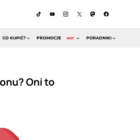
CO KUPIĆ?
PROMOCJE
PORADNIKI
HOT
onu? Oni to