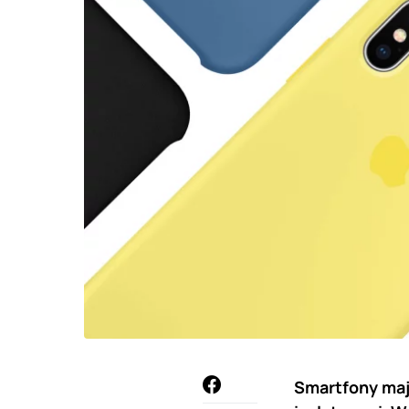
Smartfony maj