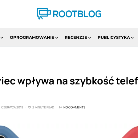
OPROGRAMOWANIE
RECENZJE
PUBLICYSTYKA
iec wpływa na szybkość telef
3 CZERWCA 2019
2 MINUTE READ
NO COMMENTS