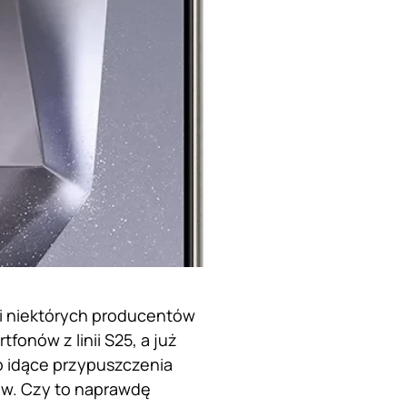
mi niektórych producentów
fonów z linii S25, a już
ko idące przypuszczenia
ów. Czy to naprawdę