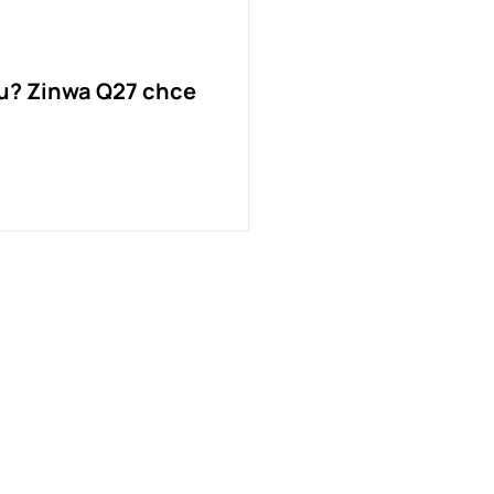
u? Zinwa Q27 chce