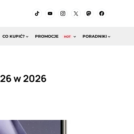
CO KUPIĆ?
PROMOCJE
PORADNIKI
HOT
S26 w 2026