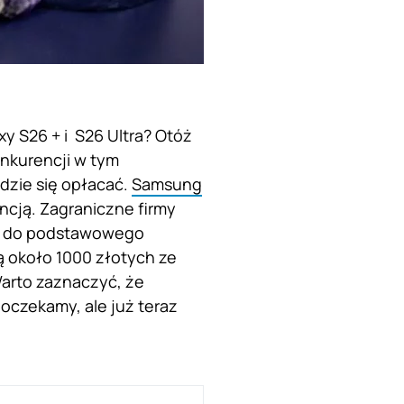
 S26 + i S26 Ultra? Otóż
onkurencji w tym
dzie się opłacać.
Samsung
encją. Zagraniczne firmy
się do podstawowego
ą około 1000 złotych ze
arto zaznaczyć, że
 poczekamy, ale już teraz