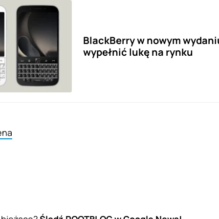
BlackBerry w nowym wydani
wypełnić lukę na rynku
ena