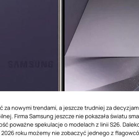
 za nowymi trendami, a jeszcze trudniej za decyzja
ilnej. Firma Samsung jeszcze nie pokazała światu smart
dość poważne spekulacje o modelach z linii S26. Dale
w 2026 roku możemy nie zobaczyć jednego z flagowc