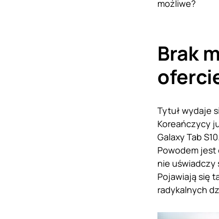
możliwe?
Brak 
oferci
Tytuł wydaje s
Koreańczycy ju
Galaxy Tab S10
Powodem jest o
nie uświadczy 
Pojawiają się t
radykalnych dz