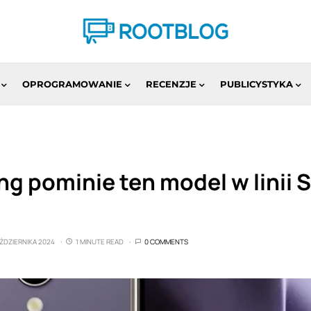
OPROGRAMOWANIE
RECENZJE
PUBLICYSTYKA
g pominie ten model w linii 
AŹDZIERNIKA 2024
1 MINUTE READ
0 COMMENTS