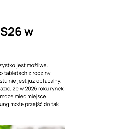
 S26 w
ystko jest możliwe.
o tabletach z rodziny
u nie jest już opłacalny.
azić, że w 2026 roku rynek
 może mieć miejsce.
msung może przejść do tak