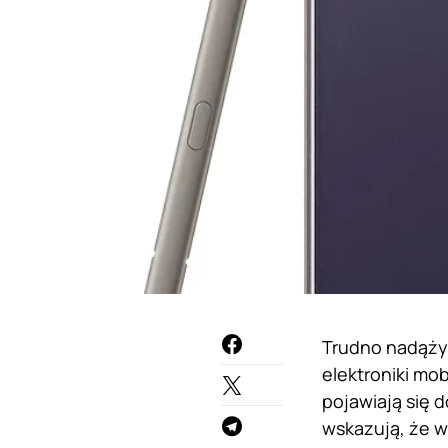
Trudno nadążyć
elektroniki mob
pojawiają się 
wskazują, że 