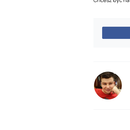
Chcesz być na