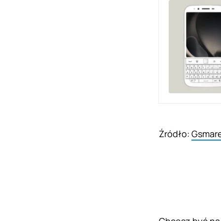
Źródło:
Gsmar