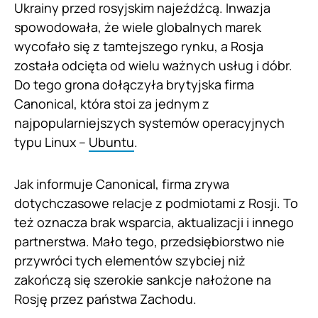
Ukrainy przed rosyjskim najeźdźcą. Inwazja
spowodowała, że wiele globalnych marek
wycofało się z tamtejszego rynku, a Rosja
została odcięta od wielu ważnych usług i dóbr.
Do tego grona dołączyła brytyjska firma
Canonical, która stoi za jednym z
najpopularniejszych systemów operacyjnych
typu Linux –
Ubuntu
.
Jak informuje Canonical, firma zrywa
dotychczasowe relacje z podmiotami z Rosji. To
też oznacza brak wsparcia, aktualizacji i innego
partnerstwa. Mało tego, przedsiębiorstwo nie
przywróci tych elementów szybciej niż
zakończą się szerokie sankcje nałożone na
Rosję przez państwa Zachodu.