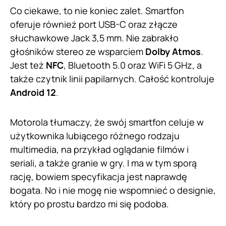
Co ciekawe, to nie koniec zalet. Smartfon
oferuje również port USB-C oraz złącze
słuchawkowe Jack 3,5 mm. Nie zabrakło
głośników stereo ze wsparciem
Dolby Atmos
.
Jest też
NFC
, Bluetooth 5.0 oraz WiFi 5 GHz, a
także czytnik linii papilarnych. Całość kontroluje
Android 12
.
Motorola tłumaczy, że swój smartfon celuje w
użytkownika lubiącego różnego rodzaju
multimedia, na przykład oglądanie filmów i
seriali, a także granie w gry. I ma w tym sporą
rację, bowiem specyfikacja jest naprawdę
bogata. No i nie mogę nie wspomnieć o designie,
który po prostu bardzo mi się podoba.