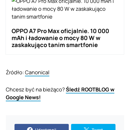
OPPO A7 Pro Max oficjalnie. 10 000
mAh i ładowanie o mocy 80 W w
zaskakująco tanim smartfonie
Źródło:
Canonical
Chcesz być na bieżąco?
Śledź ROOTBLOG w
Google News!
Udostępnij
Tweet