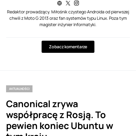
Redaktor prowadzący. Miłośnik czystego Androida od pierwszej
chwili z Moto G 2013 oraz fan systemów typu Linux. Poza tym
magister inżynier Informatyki.
Zobacz komentarze
AKTUALNOŚCI
Canonical zrywa
współpracę z Rosją. To
pewien koniec Ubuntu w