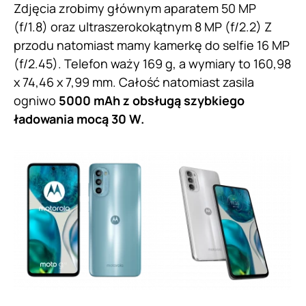
Zdjęcia zrobimy głównym aparatem 50 MP
(f/1.8) oraz ultraszerokokątnym 8 MP (f/2.2) Z
przodu natomiast mamy kamerkę do selfie 16 MP
(f/2.45). Telefon waży 169 g, a wymiary to 160,98
x 74,46 x 7,99 mm. Całość natomiast zasila
ogniwo
5000 mAh z obsługą szybkiego
ładowania mocą 30 W.