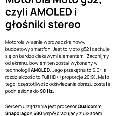
czyli AMOLED i
głośniki stereo
Motorola właśnie wprowadziła nowy,
budżetowy smartfon. Jest to Moto g52 i cechuje
się on bardzo ciekawymi elementami. Zacznijmy
od ekranu, bowiem ten został wykonany w
technologii
AMOLED
. Jego przekątna to 6,6″, a
rozdzielczość to Full HD+ (proporcje 20:9). Mało
tego, częstotliwość odświeżania obrazu została
podniesiona do
90 Hz
.
Sercem urządzenia jest procesor
Qualcomm
Snapdragon 680
współpracujący z układem