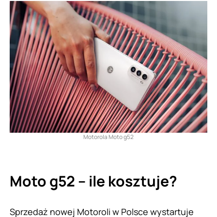
Motorola Moto g52
Moto g52 – ile kosztuje?
Sprzedaż nowej Motoroli w Polsce wystartuje