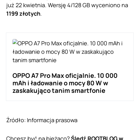
już 22 kwietnia. Wersję 4/128 GB wyceniono na
1199 złotych
.
OPPO A7 Pro Max oficjalnie. 10 000
mAh i ładowanie o mocy 80 W w
zaskakująco tanim smartfonie
Źródło: Informacja prasowa
Chcesz być na bieżąco?
Śledź ROOTBLOG w