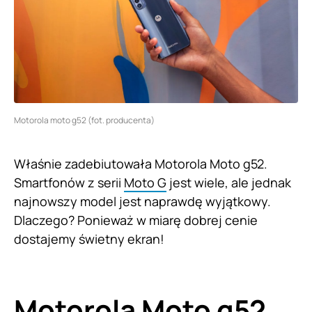
Motorola moto g52 (fot. producenta)
Właśnie zadebiutowała Motorola Moto g52.
Smartfonów z serii
Moto G
jest wiele, ale jednak
najnowszy model jest naprawdę wyjątkowy.
Dlaczego? Ponieważ w miarę dobrej cenie
dostajemy świetny ekran!
Motorola Moto g52,