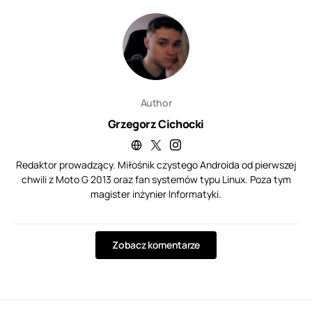
Author
Grzegorz Cichocki
Redaktor prowadzący. Miłośnik czystego Androida od pierwszej
chwili z Moto G 2013 oraz fan systemów typu Linux. Poza tym
magister inżynier Informatyki.
Zobacz komentarze