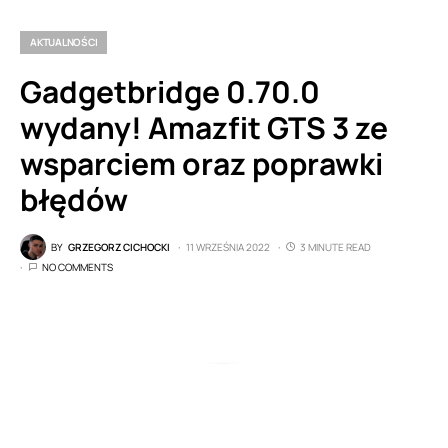
AKTUALNOŚCI
Gadgetbridge 0.70.0
wydany! Amazfit GTS 3 ze
wsparciem oraz poprawki
błędów
BY
GRZEGORZ CICHOCKI
11 WRZEŚNIA 2022
3 MINUTE READ
NO COMMENTS