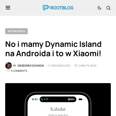
AKTUALNOŚCI
No i mamy Dynamic Island
na Androida i to w Xiaomi!
BY
GRZEGORZ CICHOCKI
12 WRZEŚNIA 2022
2 MINUTE READ
3 COMMENTS