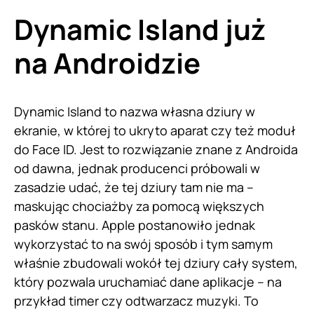
Dynamic Island już
na Androidzie
Dynamic Island to nazwa własna dziury w
ekranie, w której to ukryto aparat czy też moduł
do Face ID. Jest to rozwiązanie znane z Androida
od dawna, jednak producenci próbowali w
zasadzie udać, że tej dziury tam nie ma –
maskując chociażby za pomocą większych
pasków stanu. Apple postanowiło jednak
wykorzystać to na swój sposób i tym samym
właśnie zbudowali wokół tej dziury cały system,
który pozwala uruchamiać dane aplikacje – na
przykład timer czy odtwarzacz muzyki. To