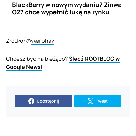
BlackBerry w nowym wydaniu? Zinwa
Q27 chce wypełnić lukę na rynku
Źródło: @
vvaiibhav
Chcesz być na bieżąco?
Śledź ROOTBLOG w
Google News!
Udostępnij
Tweet