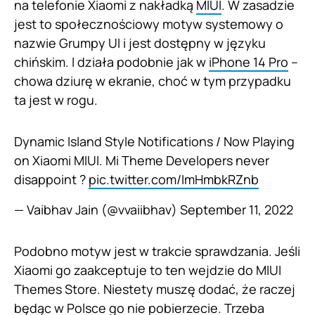
na telefonie Xiaomi z nakładką
MIUI
. W zasadzie
jest to społecznościowy motyw systemowy o
nazwie Grumpy UI i jest dostępny w języku
chińskim. I działa podobnie jak w
iPhone 14 Pro
–
chowa dziurę w ekranie, choć w tym przypadku
ta jest w rogu.
Dynamic Island Style Notifications / Now Playing
on Xiaomi MIUI. Mi Theme Developers never
disappoint ?
pic.twitter.com/ImHmbkRZnb
— Vaibhav Jain (@vvaiibhav)
September 11, 2022
Podobno motyw jest w trakcie sprawdzania. Jeśli
Xiaomi go zaakceptuje to ten wejdzie do MIUI
Themes Store. Niestety muszę dodać, że raczej
będąc w Polsce go nie pobierzecie. Trzeba