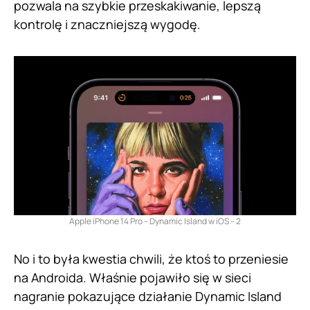
pozwala na szybkie przeskakiwanie, lepszą
kontrolę i znaczniejszą wygodę.
Apple iPhone 14 Pro – Dynamic Island w iOS – 2
No i to była kwestia chwili, że ktoś to przeniesie
na Androida. Właśnie pojawiło się w sieci
nagranie pokazujące działanie Dynamic Island