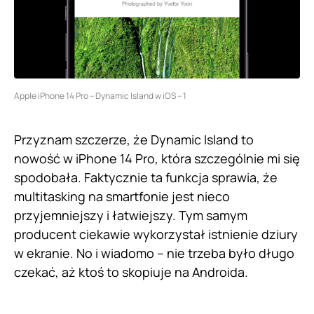
Apple iPhone 14 Pro – Dynamic Island w iOS – 1
Przyznam szczerze, że Dynamic Island to
nowość w iPhone 14 Pro, która szczególnie mi się
spodobała. Faktycznie ta funkcja sprawia, że
multitasking na smartfonie jest nieco
przyjemniejszy i łatwiejszy. Tym samym
producent ciekawie wykorzystał istnienie dziury
w ekranie. No i wiadomo – nie trzeba było długo
czekać, aż ktoś to skopiuje na Androida.