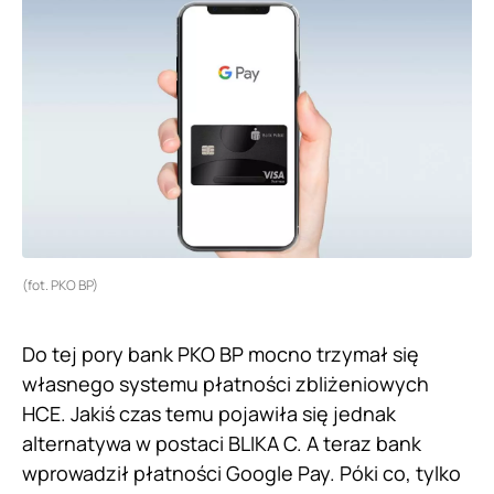
(fot. PKO BP)
Do tej pory bank PKO BP mocno trzymał się
własnego systemu płatności zbliżeniowych
HCE. Jakiś czas temu pojawiła się jednak
alternatywa w postaci BLIKA C. A teraz bank
wprowadził płatności Google Pay. Póki co, tylko