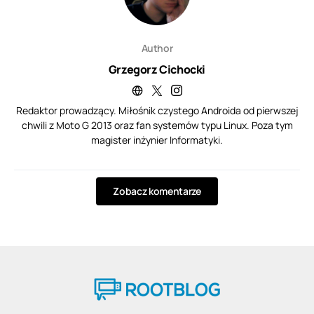
Author
Grzegorz Cichocki
Redaktor prowadzący. Miłośnik czystego Androida od pierwszej
chwili z Moto G 2013 oraz fan systemów typu Linux. Poza tym
magister inżynier Informatyki.
Zobacz komentarze