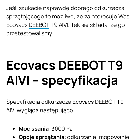
Jeśli szukacie naprawdę dobrego odkurzacza
sprzątającego to możliwe, że zainteresuje Was
Ecovacs
DEEBOT
T9 AIVI. Tak się składa, że go
przetestowaliśmy!
Ecovacs DEEBOT T9
AIVI – specyfikacja
Specyfikacja odkurzacza Ecovacs DEEBOT T9
AIVI wygląda następująco:
Moc ssania
: 3000 Pa
Opcje sprzątania
: odkurzanie, mopowanie