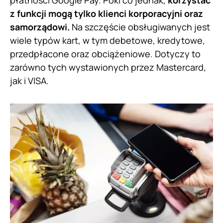
płatności Google Pay. Póki co jednak,
korzystać
z funkcji mogą tylko klienci korporacyjni oraz
samorządowi.
Na szczęście obsługiwanych jest
wiele typów kart, w tym debetowe, kredytowe,
przedpłacone oraz obciążeniowe. Dotyczy to
zarówno tych wystawionych przez Mastercard,
jak i VISA.