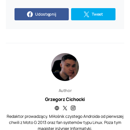
Udostępnij
Tweet
Author
Grzegorz Cichocki
Redaktor prowadzący. Miłośnik czystego Androida od pierwszej
chwili z Moto G 2013 oraz fan systemów typu Linux. Poza tym
magister inżynier Informatyki.