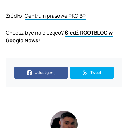
Źródło:
Centrum prasowe PKO BP
Chcesz być na bieżąco?
Śledź ROOTBLOG w
Google News!
Udostępnij
Tweet