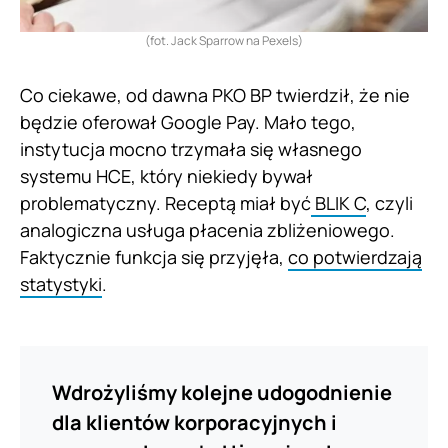
(fot. Jack Sparrow na Pexels)
Co ciekawe, od dawna PKO BP twierdził, że nie
będzie oferował Google Pay. Mało tego,
instytucja mocno trzymała się własnego
systemu HCE, który niekiedy bywał
problematyczny. Receptą miał być
BLIK C
, czyli
analogiczna usługa płacenia zbliżeniowego.
Faktycznie funkcja się przyjęła,
co potwierdzają
statystyki
.
Wdrożyliśmy kolejne udogodnienie
dla klientów korporacyjnych i