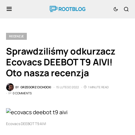
RECENZJE
Sprawdziliśmy odkurzacz
Ecovacs DEEBOT T9 AIVI!
Oto nasza recenzja
BY
GRZEGORZ CICHOCKI
15 LUTEGO 2022
1 MINUTE READ
0 COMMENTS
Ecovacs DEEBOT T9 AIVI