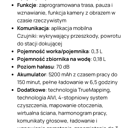
Funkcje
: zaprogramowana trasa, pauza i
wznawianie, funkcja kamery z obrazem w
czasie rzeczywistym
Komunikacja
: aplikacja mobilna
Czujniki: wykrywający przeszkody, powrotu
do stacji dokującej
Pojemność worka/pojemnika
: 0,3 L
Pojemność zbiornika na wodę
: 0,18 L
Poziom hałasu
: 70 dB
Akumulator
: 5200 mAh z czasem pracy do
150 minut, pełne ładowanie w 6,5 godziny
Dodatkowe
: technologia TrueMapping,
technologia AIVI, 4-stopniowy system
czyszczenia, mapowanie otoczenia,
wirtualna ściana, harmonogram pracy,
komunikaty głosowe, ładowanie i