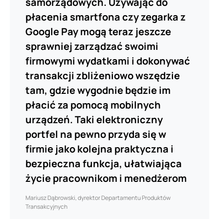
samorządowych. Używając do
płacenia smartfona czy zegarka z
Google Pay mogą teraz jeszcze
sprawniej zarządzać swoimi
firmowymi wydatkami i dokonywać
transakcji zbliżeniowo wszędzie
tam, gdzie wygodnie będzie im
płacić za pomocą mobilnych
urządzeń. Taki elektroniczny
portfel na pewno przyda się w
firmie jako kolejna praktyczna i
bezpieczna funkcja, ułatwiająca
życie pracownikom i menedżerom
Mariusz Dąbrowski, dyrektor Departamentu Produktów
Transakcyjnych