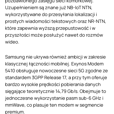
pozbawionego zasięgu sieci komórkowej.
Uzupełnieniem są znane już NB-IoT NTN,
wykorzystywane do przesyłania lokalizacji i
prostych wiadomości tekstowych oraz NR-NTN,
które zapewnia wyższą przepustowość i w
przyszłości może posłużyć nawet do rozmów
wideo.
Samsung nie ukrywa również ambicji w zakresie
klasycznej łączności mobilnej. Exynos Modem
5410 obsługuje nowoczesne sieci 5G zgodne ze
standardem 3GPP Release 17, a przy tym oferuje
bardzo wysokie prędkości pobierania danych
sięgające teoretycznie 14,79 Gb/s. Obejmuje to
jednoczesne wykorzystanie pasm sub-6 GHz i
mmWave, co plasuje ten modem w segmencie
premium.