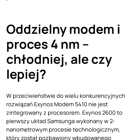
Oddzielny modem i
proces 4 nm –
chłodniej, ale czy
lepiej?
W przeciwieństwie do wielu konkurencyjnych
rozwiązań Exynos Modem 5410 nie jest
zintegrowany z procesorem. Exynos 2600 to
pierwszy układ Samsunga wykonany w 2-
nanometrowym procesie technologicznym,
który został pozbawiony wbudowanego