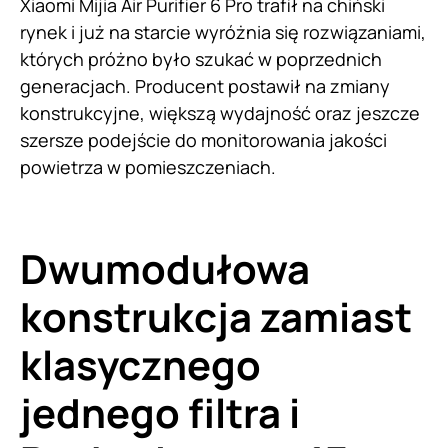
Xiaomi Mijia Air Purifier 6 Pro trafił na chiński
rynek i już na starcie wyróżnia się rozwiązaniami,
których próżno było szukać w poprzednich
generacjach. Producent postawił na zmiany
konstrukcyjne, większą wydajność oraz jeszcze
szersze podejście do monitorowania jakości
powietrza w pomieszczeniach.
Dwumodułowa
konstrukcja zamiast
klasycznego
jednego filtra i