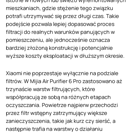
istotne w nowych lub świeżo wyremontowanych
mieszkaniach, gdzie stężenie tego związku
potrafi utrzymywać się przez długi czas. Takie
podejście pozwala lepiej dopasować proces
filtracji do realnych warunków panujących w
pomieszczeniu, ale jednocześnie oznacza
bardziej złożoną konstrukcję i potencjalnie
wyższe koszty eksploatacji w dłuższym okresie.
Xiaomi nie poprzestaje wyłącznie na podziale
filtrów. W Mijia Air Purifier 6 Pro zastosowano aż
trzynaście warstw filtrujących, które
współpracują ze sobą na różnych etapach
oczyszczania. Powietrze najpierw przechodzi
przez filtr wstępny zatrzymujący większe
zanieczyszczenia, takie jak kurz czy sierść, a
następnie trafia na warstwy o działaniu