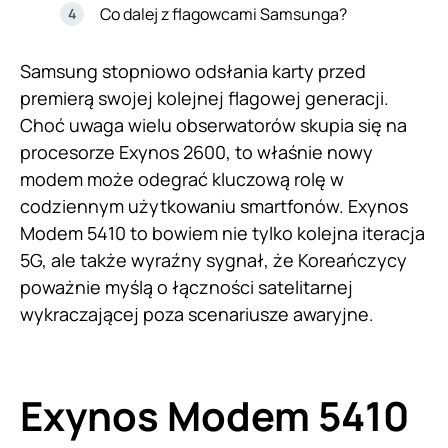
Co dalej z flagowcami Samsunga?
Samsung stopniowo odsłania karty przed
premierą swojej kolejnej flagowej generacji.
Choć uwaga wielu obserwatorów skupia się na
procesorze Exynos 2600, to właśnie nowy
modem może odegrać kluczową rolę w
codziennym użytkowaniu smartfonów. Exynos
Modem 5410 to bowiem nie tylko kolejna iteracja
5G, ale także wyraźny sygnał, że Koreańczycy
poważnie myślą o łączności satelitarnej
wykraczającej poza scenariusze awaryjne.
Exynos Modem 5410