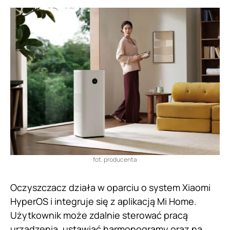
fot. producenta
Oczyszczacz działa w oparciu o system Xiaomi
HyperOS i integruje się z aplikacją Mi Home.
Użytkownik może zdalnie sterować pracą
urządzenia, ustawiać harmonogramy oraz na