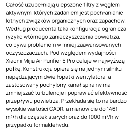
Całość uzupełniają ulepszone filtry z węglem
aktywnym, których zadaniem jest pochłanianie
lotnych związków organicznych oraz zapachów.
Według producenta taka konfiguracja ogranicza
ryzyko wtórnego zanieczyszczenia powietrza,
co bywa problemem w mniej zaawansowanych
oczyszczaczach. Pod względem wydajności
Xiaomi Mijia Air Purifier 6 Pro celuje w najwyższą
półkę. Konstrukcja opiera się na jednym silniku
napędzającym dwie łopatki wentylatora, a
zastosowany pochylony kanał spiralny ma
zmniejszać turbulencje i poprawiać efektywność
przepływu powietrza. Przekłada się to na bardzo
wysokie wartości CADR, a mianowicie do 1461
m³/h dla cząstek stałych oraz do 1000 m³/h w
przypadku formaldehydu.