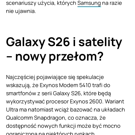
scenariuszy użycia, których
Samsung
na razie
nie ujawnia.
Galaxy S26 i satelity
– nowy przełom?
Najczęściej pojawiające się spekulacje
wskazują, że Exynos Modem 5410 trafi do
smartfonów z serii Galaxy S26, które będą
wykorzystywać procesor Exynos 2600. Wariant
Ultra ma natomiast wciąż bazować na układach
Qualcomm Snapdragon, co oznacza, że
dostępność nowych funkcji może być mocno
ograniczona na niektórych rynkach.