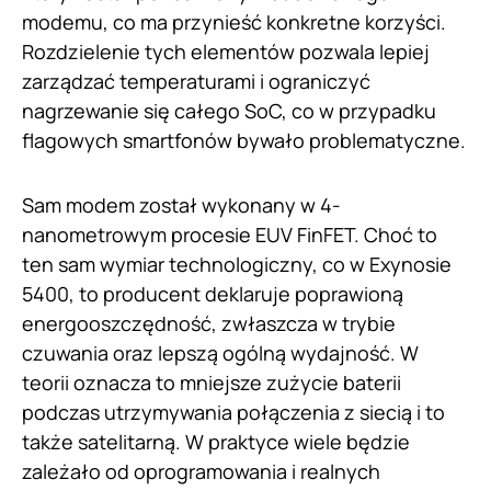
modemu, co ma przynieść konkretne korzyści.
Rozdzielenie tych elementów pozwala lepiej
zarządzać temperaturami i ograniczyć
nagrzewanie się całego SoC, co w przypadku
flagowych smartfonów bywało problematyczne.
Sam modem został wykonany w 4-
nanometrowym procesie EUV FinFET. Choć to
ten sam wymiar technologiczny, co w Exynosie
5400, to producent deklaruje poprawioną
energooszczędność, zwłaszcza w trybie
czuwania oraz lepszą ogólną wydajność. W
teorii oznacza to mniejsze zużycie baterii
podczas utrzymywania połączenia z siecią i to
także satelitarną. W praktyce wiele będzie
zależało od oprogramowania i realnych