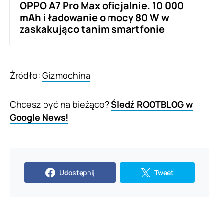
OPPO A7 Pro Max oficjalnie. 10 000
mAh i ładowanie o mocy 80 W w
zaskakująco tanim smartfonie
Źródło:
Gizmochina
Chcesz być na bieżąco?
Śledź ROOTBLOG w
Google News!
Udostępnij
Tweet