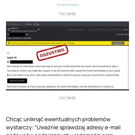
Fot. NASK
Fot. NASK
Chcąc uniknąć ewentualnych problemów
wystarczy: “Uważnie sprawdzaj adresy e-mail