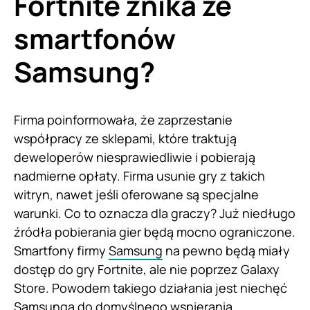
Fortnite znika ze
smartfonów
Samsung?
Firma poinformowała, że ​​zaprzestanie
współpracy ze sklepami, które traktują
deweloperów niesprawiedliwie i pobierają
nadmierne opłaty. Firma usunie gry z takich
witryn, nawet jeśli oferowane są specjalne
warunki. Co to oznacza dla graczy? Już niedługo
źródła pobierania gier będą mocno ograniczone.
Smartfony firmy
Samsung
na pewno będą miały
dostęp do gry Fortnite, ale nie poprzez Galaxy
Store. Powodem takiego działania jest niechęć
Samsunga do domyślnego wspierania