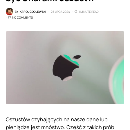
BY
KAROL GODLEWSKI
25 LIPCA 2024
1 MINUTE READ
NO COMMENTS
Oszustów czyhających na nasze dane lub
pieniądze jest mnóstwo. Część z takich prób