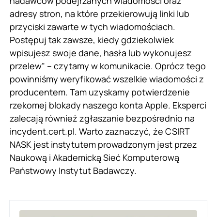
nadawców podejrzanych wiadomości oraz
adresy stron, na które przekierowują linki lub
przyciski zawarte w tych wiadomościach.
Postępuj tak zawsze, kiedy gdziekolwiek
wpisujesz swoje dane, hasła lub wykonujesz
przelew” – czytamy w komunikacie. Oprócz tego
powinniśmy weryfikować wszelkie wiadomości z
producentem. Tam uzyskamy potwierdzenie
rzekomej blokady naszego konta Apple. Eksperci
zalecają również zgłaszanie bezpośrednio na
incydent.cert.pl. Warto zaznaczyć, że CSIRT
NASK jest instytutem prowadzonym jest przez
Naukową i Akademicką Sieć Komputerową
Państwowy Instytut Badawczy.