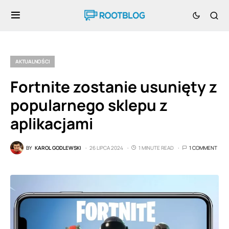
AKTUALNOŚCI
Fortnite zostanie usunięty z
popularnego sklepu z
aplikacjami
BY
KAROL GODLEWSKI
26 LIPCA 2024
1 MINUTE READ
1 COMMENT