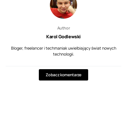
Author
Karol Godlewski
Bloger, freelancer i techmaniak uwielbiający świat nowych
technologii.
Zobacz komentarze