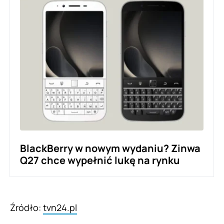
BlackBerry w nowym wydaniu? Zinwa
Q27 chce wypełnić lukę na rynku
Źródło:
tvn24.pl