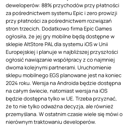
deweloperów: 88% przychodów przy płatności
za pośrednictwem systemu Epic i zero prowizji
przy płatności za pośrednictwem rozwiązań
stron trzecich. Dodatkowo firma Epic Games
ogłosiła, że ​​jej gry mobilne będą dostępne w
sklepie AltStore PAL dla systemu iOS w Unii
Europejskiej i planuje w najbliższej przyszłości
ogłosić nawiązanie współpracy z co najmniej
dwoma kolejnymi partnerami. Uruchomienie
sklepu mobilnego EGS planowane jest na koniec
2024 roku. Wersja na Androida będzie dostępna
na całym świecie, natomiast wersja na iOS
będzie dostępna tylko w UE. Trzeba przyznać,
że to nie tylko odważna decyzja, ale również
przemyślana. W ostatnim czasie wiele się mówi o
nierównym traktowaniu developerów.