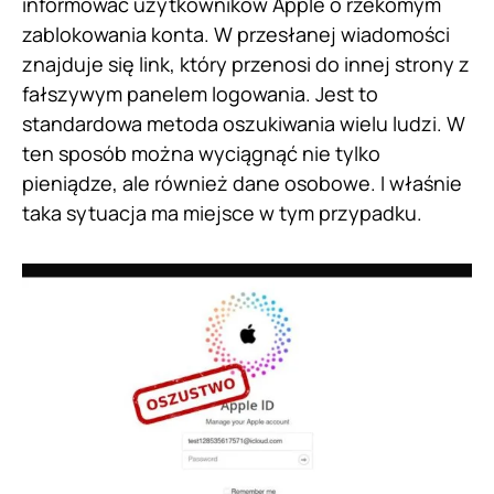
informować użytkowników Apple o rzekomym
zablokowania konta. W przesłanej wiadomości
znajduje się link, który przenosi do innej strony z
fałszywym panelem logowania. Jest to
standardowa metoda oszukiwania wielu ludzi. W
ten sposób można wyciągnąć nie tylko
pieniądze, ale również dane osobowe. I właśnie
taka sytuacja ma miejsce w tym przypadku.