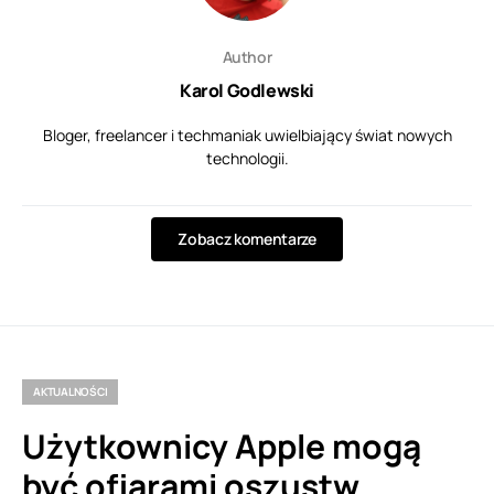
Author
Karol Godlewski
Bloger, freelancer i techmaniak uwielbiający świat nowych
technologii.
Zobacz komentarze
AKTUALNOŚCI
Użytkownicy Apple mogą
być ofiarami oszustw