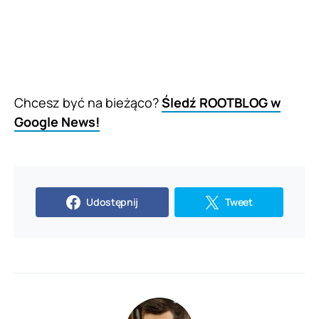
Chcesz być na bieżąco?
Śledź ROOTBLOG w
Google News!
Udostępnij
Tweet