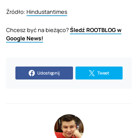
Źródło:
Hindustantimes
Chcesz być na bieżąco?
Śledź ROOTBLOG w
Google News!
Udostępnij
Tweet