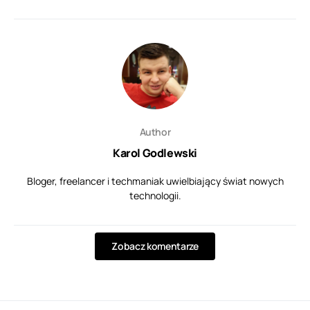
Author
Karol Godlewski
Bloger, freelancer i techmaniak uwielbiający świat nowych
technologii.
Zobacz komentarze