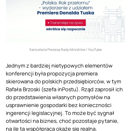
Kancelaria Prezesa Rady Ministrów / YouTube
Jednym z bardziej nietypowych elementów
konferencji była propozycja premiera
skierowana do polskich przedsiębiorców, w tym
Rafała Brzoski (szefa inPostu). Rząd zaprosił ich
do przedstawienia własnych pomysłów na
usprawnienie gospodarki bez konieczności
ingerencji legislacyjnej. To może być sygnał
otwartości na biznes, choć pozostaje pytanie,
na ile ta współpraca okaże się realna.