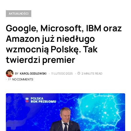
AKTUALNOŚCI
Google, Microsoft, IBM oraz
Amazon już niedługo
wzmocnią Polskę. Tak
twierdzi premier
BY
KAROL GODLEWSKI
11 LUTEGO 2025
2 MINUTE READ
NO COMMENTS