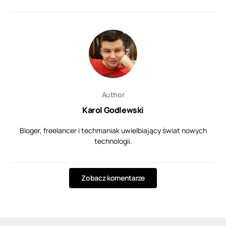
Author
Karol Godlewski
Bloger, freelancer i techmaniak uwielbiający świat nowych
technologii.
Zobacz komentarze