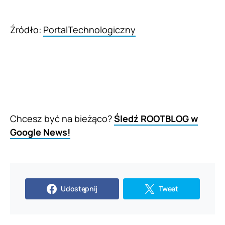
Źródło:
PortalTechnologiczny
Chcesz być na bieżąco?
Śledź ROOTBLOG w
Google News!
Udostępnij
Tweet