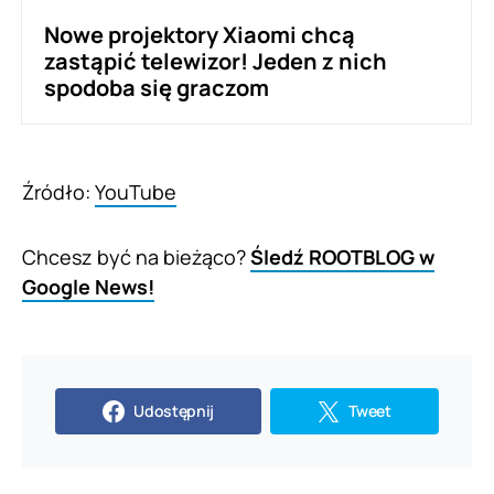
Nowe projektory Xiaomi chcą
zastąpić telewizor! Jeden z nich
spodoba się graczom
Źródło:
YouTube
Chcesz być na bieżąco?
Śledź ROOTBLOG w
Google News!
Udostępnij
Tweet