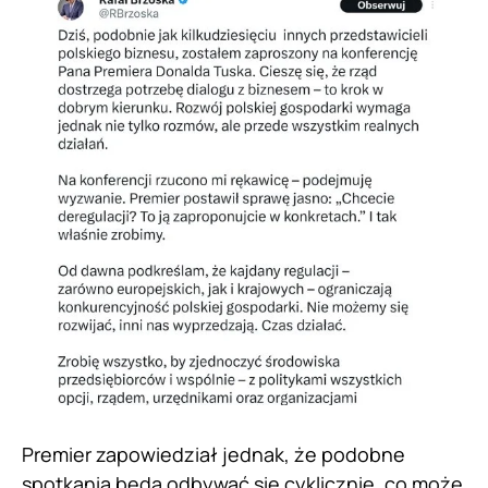
Premier zapowiedział jednak, że podobne
spotkania będą odbywać się cyklicznie, co może