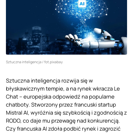
Sztuczna inteligencja / fot.pixabay
Sztuczna inteligencja rozwija się w
błyskawicznym tempie, a na rynek wkracza Le
Chat – europejska odpowiedź na popularne
chatboty. Stworzony przez francuski startup
Mistral AI, wyróżnia się szybkością i zgodnością z
RODO, co daje mu przewagę nad konkurencją.
Czy francuska AI zdoła podbić rynek i zagrozić