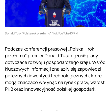
Donald Tusk “Polska rok przełomu” / fot.YouTube KPRM
Podczas konferencji prasowej „Polska – rok
przełomu” premier Donald Tusk ogłosił plany
dotyczące rozwoju gospodarczego kraju. Wśród
kluczowych informacji znalazły się zapowiedzi
potężnych inwestycji technologicznych, które
mogą znacząco wpłynąć na rynek pracy, wzrost
PKB oraz innowacyjność polskiej gospodarki.