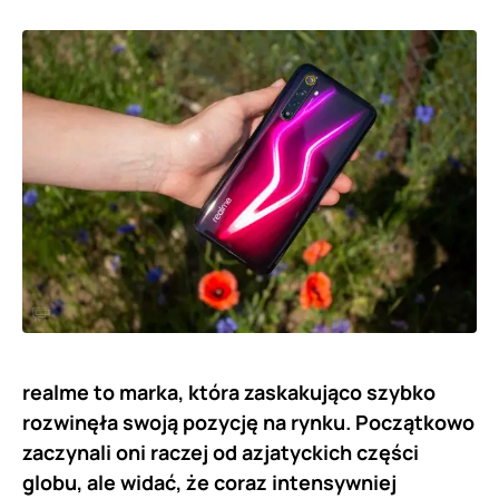
realme to marka, która zaskakująco szybko
rozwinęła swoją pozycję na rynku. Początkowo
zaczynali oni raczej od azjatyckich części
globu, ale widać, że coraz intensywniej