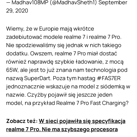
— Madhav108MP (@MadhavSheth1)
September
29, 2020
Wiemy, że w Europie mają wkrótce
zadebiutować modele realme 7 i realme 7 Pro.
Nie spodziewaliśmy się jednak w nich takiego
dodatku. Owszem, realme 7 Pro miał dostać
również naprawdę szybkie ładowanie, z mocą
65W, ale jest to już znana nam technologia pod
nazwą SuperDart. Poza tym hastag #FAS7ER
jednoznacznie wskazuje na model z siódemką w
nazwie. Czyżby pojawił się jeszcze jeden
model, na przykład Realme 7 Pro Fast Charging?
Zobacz też:
W sieci pojawiła się specyfikacja
realme 7 Pro. Nie ma szybszego procesora