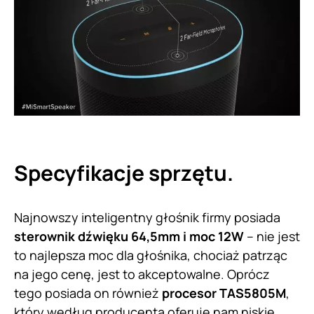
Specyfikacje sprzętu.
Najnowszy inteligentny głośnik firmy posiada
sterownik dźwięku 64,5mm i moc 12W
– nie jest
to najlepsza moc dla głośnika, chociaż patrząc
na jego cenę, jest to akceptowalne. Oprócz
tego posiada on również
procesor TAS5805M
,
który według producenta oferuje nam niskie