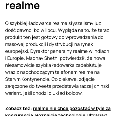
realme
O szybkiej ładowarce realme słyszeliśmy już
dość dawno, bo w lipcu. Wygląda na to, że teraz
produkt ten jest gotowy do wprowadzenia do
masowej produkcji i dystrybucji na rynek
europejski. Dyrektor generalny realme w Indiach
i Europie, Madhav Sheth, potwierdził, że nowa
niesamowicie szybka ładowarka zadebiutuje
wraz z nadchodzącym telefonem realme na
Starym Kontynencie. Co ciekawe, zdjęcie
załączone do tweeta przedstawia raczej chiński
wariant, jeśli chodzi o układ bolców.
Zobacz też:
realme nie chce pozostać w tyle za
konkurencją. Poznajcie technologię UltraDart