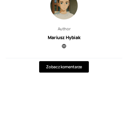
Author
Mariusz Hybiak
Zobacz komentarze