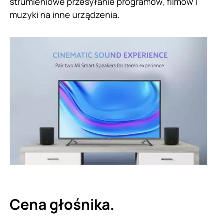
strumieniowe przesyłanie programów, filmów i
muzyki na inne urządzenia.
Cena głośnika.