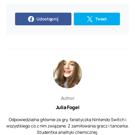
Udostępnij
Tweet
Author
Julia Fogel
Odpowiedzialna głównie za gry, fanatyczka Nintendo Switch i
wszystkiego co z nim związane. Z zamiłowania gracz i tancerka.
Studentka analityki chemicznej.