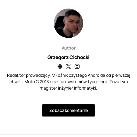
Author
Grzegorz Cichocki
Redaktor prowadzący. Miłośnik czystego Androida od pierwszej
chwili z Moto G 2013 oraz fan systemów typu Linux. Poza tym
magister inżynier Informatyki.
Zobacz komentarze