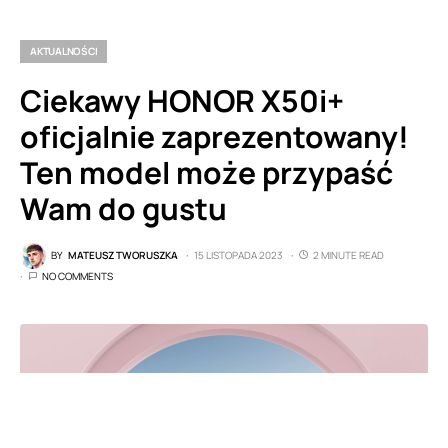
AKTUALNOŚCI
Ciekawy HONOR X50i+
oficjalnie zaprezentowany!
Ten model może przypaść
Wam do gustu
BY
MATEUSZ TWORUSZKA
15 LISTOPADA 2023
2 MINUTE READ
NO COMMENTS