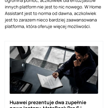
ogromna pomoc, aczkolwiek dla entuzjastów
innych platform nie jest to nic nowego. W Home
Assistant jest to norma od dawna, aczkolwiek
jest to zarazem nieco bardziej zaawansowana
platforma, która oferuje więcej możliwości.
Huawei prezentuje dwa zupełnie