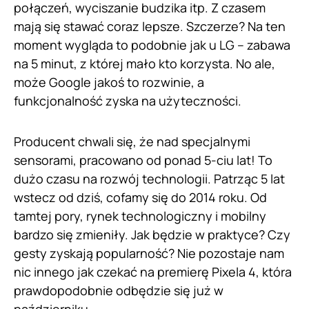
połączeń, wyciszanie budzika itp. Z czasem
mają się stawać coraz lepsze. Szczerze? Na ten
moment wygląda to podobnie jak u LG – zabawa
na 5 minut, z której mało kto korzysta. No ale,
może Google jakoś to rozwinie, a
funkcjonalność zyska na użyteczności.
Producent chwali się, że nad specjalnymi
sensorami, pracowano od ponad 5-ciu lat! To
dużo czasu na rozwój technologii. Patrząc 5 lat
wstecz od dziś, cofamy się do 2014 roku. Od
tamtej pory, rynek technologiczny i mobilny
bardzo się zmieniły. Jak będzie w praktyce? Czy
gesty zyskają popularność? Nie pozostaje nam
nic innego jak czekać na premierę Pixela 4, która
prawdopodobnie odbędzie się już w
październiku.