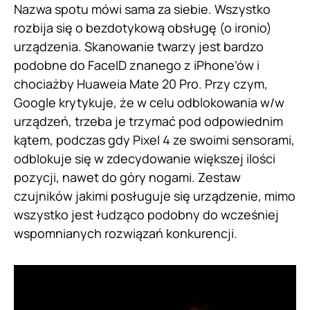
Nazwa spotu mówi sama za siebie. Wszystko
rozbija się o bezdotykową obsługę (o ironio)
urządzenia. Skanowanie twarzy jest bardzo
podobne do FaceID znanego z iPhone’ów i
chociażby Huaweia Mate 20 Pro. Przy czym,
Google krytykuje, że w celu odblokowania w/w
urządzeń, trzeba je trzymać pod odpowiednim
kątem, podczas gdy Pixel 4 ze swoimi sensorami,
odblokuje się w zdecydowanie większej ilości
pozycji, nawet do góry nogami. Zestaw
czujników jakimi posługuje się urządzenie, mimo
wszystko jest łudząco podobny do wcześniej
wspomnianych rozwiązań konkurencji.