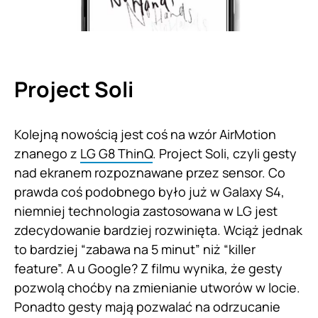
Project Soli
Kolejną nowością jest coś na wzór AirMotion
znanego z
LG G8 ThinQ
. Project Soli, czyli gesty
nad ekranem rozpoznawane przez sensor. Co
prawda coś podobnego było już w Galaxy S4,
niemniej technologia zastosowana w LG jest
zdecydowanie bardziej rozwinięta. Wciąż jednak
to bardziej “zabawa na 5 minut” niż “killer
feature”. A u Google? Z filmu wynika, że gesty
pozwolą choćby na zmienianie utworów w locie.
Ponadto gesty mają pozwalać na odrzucanie