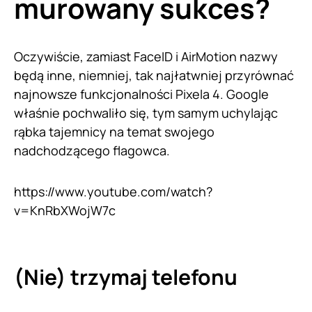
murowany sukces?
Oczywiście, zamiast FaceID i AirMotion nazwy
będą inne, niemniej, tak najłatwniej przyrównać
najnowsze funkcjonalności Pixela 4. Google
właśnie pochwaliło się, tym samym uchylając
rąbka tajemnicy na temat swojego
nadchodzącego flagowca.
https://www.youtube.com/watch?
v=KnRbXWojW7c
(Nie) trzymaj telefonu