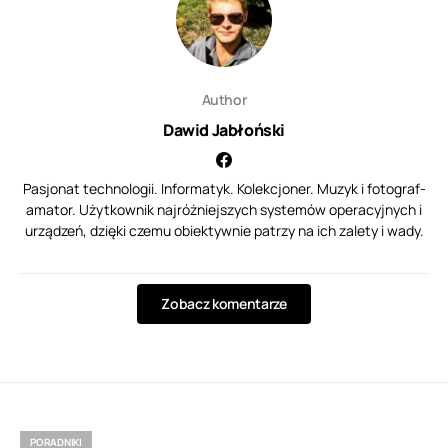
Author
Dawid Jabłoński
Pasjonat technologii. Informatyk. Kolekcjoner. Muzyk i fotograf-
amator. Użytkownik najróżniejszych systemów operacyjnych i
urządzeń, dzięki czemu obiektywnie patrzy na ich zalety i wady.
Zobacz komentarze
PORADNIKI