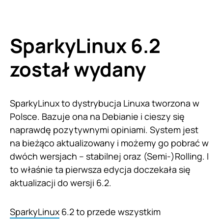
SparkyLinux 6.2
został wydany
SparkyLinux to dystrybucja Linuxa tworzona w
Polsce. Bazuje ona na Debianie i cieszy się
naprawdę pozytywnymi opiniami. System jest
na bieżąco aktualizowany i możemy go pobrać w
dwóch wersjach – stabilnej oraz (Semi-)Rolling. I
to właśnie ta pierwsza edycja doczekała się
aktualizacji do wersji 6.2.
SparkyLinux
6.2 to przede wszystkim