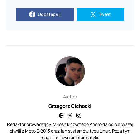
Udostępnij
Tweet
Author
Grzegorz Cichocki
Redaktor prowadzący. Miłośnik czystego Androida od pierwszej
chwili z Moto G 2013 oraz fan systemów typu Linux. Poza tym
magister inżynier Informatyki.