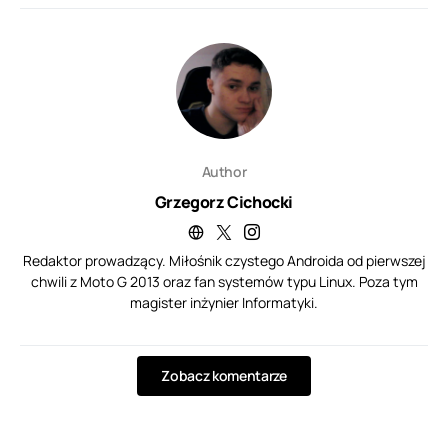
Author
Grzegorz Cichocki
Redaktor prowadzący. Miłośnik czystego Androida od pierwszej
chwili z Moto G 2013 oraz fan systemów typu Linux. Poza tym
magister inżynier Informatyki.
Zobacz komentarze