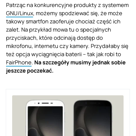
Patrząc na konkurencyjne produkty z systemem
GNU/Linux
, możemy spodziewać się, że może
takowy smartfon zaoferuje chociaż część ich
zalet. Na przykład mowa tu o specjalnych
przyciskach, które odcinają dostęp do
mikrofonu, internetu czy kamery. Przydałaby się
też opcja wyciągnięcia baterii – tak jak robi to
FairPhone
.
Na szczegóły musimy jednak sobie
jeszcze poczekać.