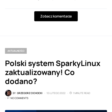
Zobacz komentarze
AKTUALNOŚCI
Polski system SparkyLinux
zaktualizowany! Co
dodano?
BY
GRZEGORZ CICHOCKI
10 LUTEGO 2022
1 MINUTE READ
NO COMMENTS