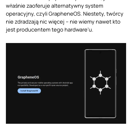
właśnie zaoferuje alternatywny system
operacyjny, czyli GrapheneOS. Niestety, twórcy
nie zdradzają nic więcej – nie wiemy nawet kto
jest producentem tego hardware’u.