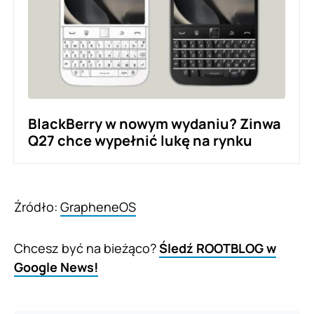
BlackBerry w nowym wydaniu? Zinwa
Q27 chce wypełnić lukę na rynku
Źródło:
GrapheneOS
Chcesz być na bieżąco?
Śledź ROOTBLOG w
Google News!