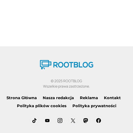
© 2025 ROOTBLOG
Wszelkie prawa zastrzeżone.
Strona Główna
Nasza redakcja
Reklama
Kontakt
Polityka plików cookies
Polityka prywatności