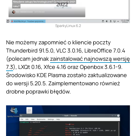
SparkyLinux 6.2
Nie możemy zapomnieć o kliencie poczty
Thunderbird 91.5.0, VLC 3.0.16, LibreOffice 7.0.4
(polecam jednak
zainstalować najnowszą wersję
7.3
), LXQt 0.16, Xfce 4.16 oraz Openbox 3.6.1-9.
Środowisko KDE Plasma zostało zaktualizowane
do wersji 5.20.5. Zaimplementowano również
drobne poprawki błędów.