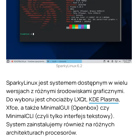
SparkyLinux 6.2
SparkyLinux jest systemem dostępnym w wielu
wersjach z różnymi środowiskami graficznymi.
Do wyboru jest chociażby LXQt,
KDE Plasma
,
Xfce, a także MInimalGUI (Openbox) czy
MinimalCLI (czyli tylko interfejs tekstowy).
System zainstalujemy również na różnych
architekturach procesorów.