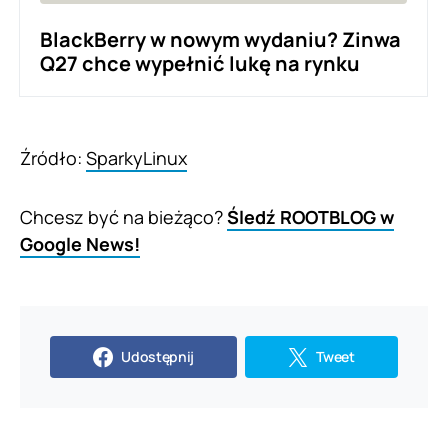
BlackBerry w nowym wydaniu? Zinwa
Q27 chce wypełnić lukę na rynku
Źródło:
SparkyLinux
Chcesz być na bieżąco?
Śledź ROOTBLOG w
Google News!
Udostępnij
Tweet