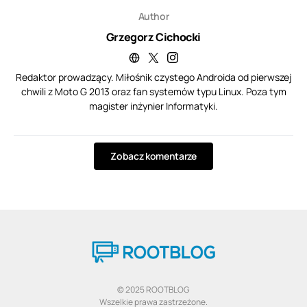
Author
Grzegorz Cichocki
Redaktor prowadzący. Miłośnik czystego Androida od pierwszej
chwili z Moto G 2013 oraz fan systemów typu Linux. Poza tym
magister inżynier Informatyki.
Zobacz komentarze
© 2025 ROOTBLOG
Wszelkie prawa zastrzeżone.