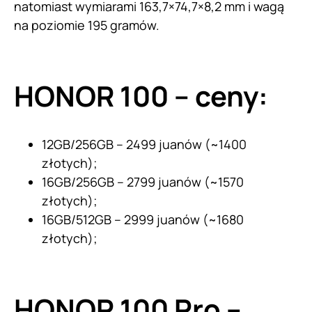
natomiast wymiarami 163,7×74,7×8,2 mm i wagą
na poziomie 195 gramów.
HONOR 100 – ceny:
12GB/256GB – 2499 juanów (~1400
złotych);
16GB/256GB – 2799 juanów (~1570
złotych);
16GB/512GB – 2999 juanów (~1680
złotych);
HONOR 100 Pro –