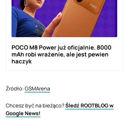
POCO M8 Power już oficjalnie. 8000
mAh robi wrażenie, ale jest pewien
haczyk
Źródło:
GSMArena
Chcesz być na bieżąco?
Śledź ROOTBLOG w
Google News!