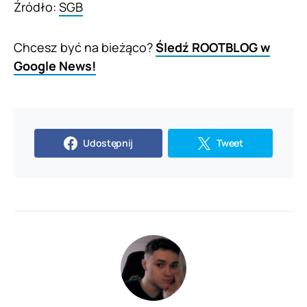
Źródło:
SGB
Chcesz być na bieżąco?
Śledź ROOTBLOG w
Google News!
Udostępnij
Tweet