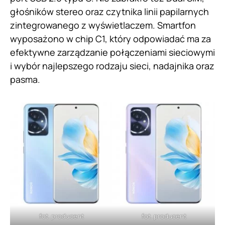
głośników stereo oraz czytnika linii papilarnych
zintegrowanego z wyświetlaczem. Smartfon
wyposażono w chip C1, który odpowiadać ma za
efektywne zarządzanie połączeniami sieciowymi
i wybór najlepszego rodzaju sieci, nadajnika oraz
pasma.
fot. producent
fot. producent