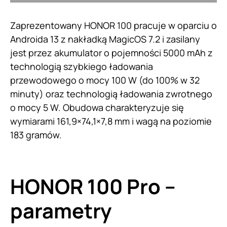
Zaprezentowany HONOR 100 pracuje w oparciu o
Androida 13 z nakładką MagicOS 7.2 i zasilany
jest przez akumulator o pojemności 5000 mAh z
technologią szybkiego ładowania
przewodowego o mocy 100 W (do 100% w 32
minuty) oraz technologią ładowania zwrotnego
o mocy 5 W. Obudowa charakteryzuje się
wymiarami 161,9×74,1×7,8 mm i wagą na poziomie
183 gramów.
HONOR 100 Pro –
parametry