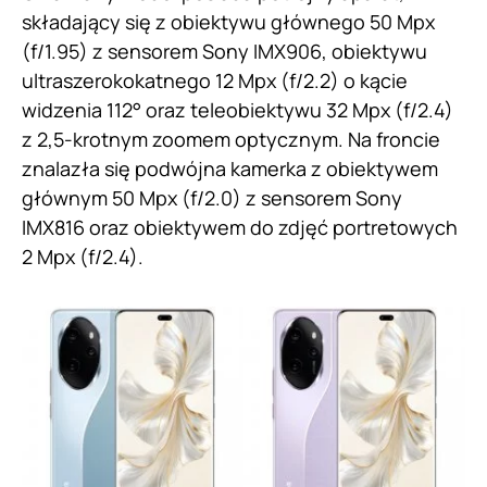
składający się z obiektywu głównego 50 Mpx
(f/1.95) z sensorem Sony IMX906, obiektywu
ultraszerokokatnego 12 Mpx (f/2.2) o kącie
widzenia 112° oraz teleobiektywu 32 Mpx (f/2.4)
z 2,5-krotnym zoomem optycznym. Na froncie
znalazła się podwójna kamerka z obiektywem
głównym 50 Mpx (f/2.0) z sensorem Sony
IMX816 oraz obiektywem do zdjęć portretowych
2 Mpx (f/2.4).