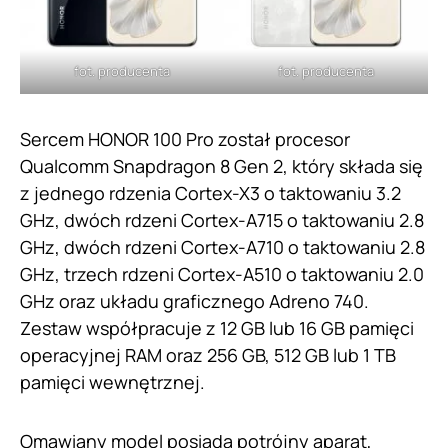
fot. producenta
fot. producenta
Sercem HONOR 100 Pro został procesor
Qualcomm Snapdragon 8 Gen 2, który składa się
z jednego rdzenia Cortex-X3 o taktowaniu 3.2
GHz, dwóch rdzeni Cortex-A715 o taktowaniu 2.8
GHz, dwóch rdzeni Cortex-A710 o taktowaniu 2.8
GHz, trzech rdzeni Cortex-A510 o taktowaniu 2.0
GHz oraz układu graficznego Adreno 740.
Zestaw współpracuje z 12 GB lub 16 GB pamięci
operacyjnej RAM oraz 256 GB, 512 GB lub 1 TB
pamięci wewnętrznej.
Omawiany model posiada potrójny aparat,