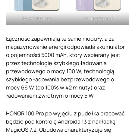
fot. producenta
fot. producenta
Łączność zapewniają te same moduły, a za
magazynowanie energii odpowiada akumulator
o pojemności 5000 mAh, który wspierany jest
przez technologię szybkiego ładowania
przewodowego o mocy 100 W, technologią
szybkiego ładowania bezprzewodowego o
mocy 66 W (do 100% w 42 minuty) oraz
ładowaniem zwrotnym o mocy 5 W.
HONOR 100 Pro po wyjęciu z pudełka pracować
będzie pod kontrolą Androida 13 z nakładką
MagicOS 7.2. Obudowa charakteryzuje się