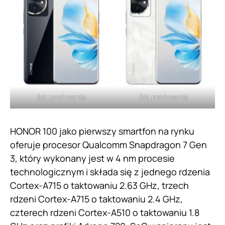
fot. producenta
fot. producenta
HONOR 100 jako pierwszy smartfon na rynku
oferuje procesor Qualcomm Snapdragon 7 Gen
3, który wykonany jest w 4 nm procesie
technologicznym i składa się z jednego rdzenia
Cortex-A715 o taktowaniu 2.63 GHz, trzech
rdzeni Cortex-A715 o taktowaniu 2.4 GHz,
czterech rdzeni Cortex-A510 o taktowaniu 1.8