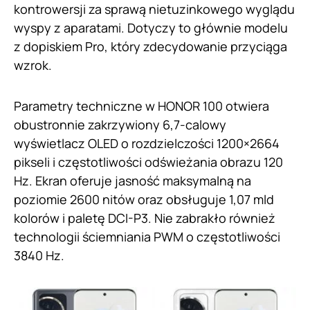
kontrowersji za sprawą nietuzinkowego wyglądu
wyspy z aparatami. Dotyczy to głównie modelu
z dopiskiem Pro, który zdecydowanie przyciąga
wzrok.
Parametry techniczne w HONOR 100 otwiera
obustronnie zakrzywiony 6,7-calowy
wyświetlacz OLED o rozdzielczości 1200×2664
pikseli i częstotliwości odświeżania obrazu 120
Hz. Ekran oferuje jasność maksymalną na
poziomie 2600 nitów oraz obsługuje 1,07 mld
kolorów i paletę DCI-P3. Nie zabrakło również
technologii ściemniania PWM o częstotliwości
3840 Hz.