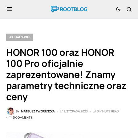
AKTUALNOŚCI
HONOR 100 oraz HONOR
100 Pro oficjalnie
zaprezentowane! Znamy
parametry techniczne oraz
ceny
BY
MATEUSZ TWORUSZKA
24 LISTOPADA 2023
3 MINUTE READ
0 COMMENTS