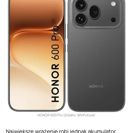
HONOR 600 Pro (źródło: WinFuture)
Największe wrażenie robi jednak akumulator.