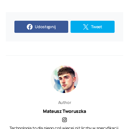
Udostępnij
Tweet
Author
Mateusz Tworuszka
Technologia to dla niego coś więcej niż liczby w specyfikacji.