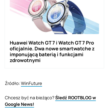
Huawei Watch GT 7 i Watch GT 7 Pro
oficjalnie. Dwa nowe smartwatche z
imponującą baterią i funkcjami
zdrowotnymi
Źródło:
WinFuture
Chcesz być na bieżąco?
Śledź ROOTBLOG w
Google News!