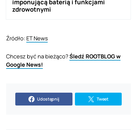
imponującą baterią i funkcjami
zdrowotnymi
Źródło:
ET News
Chcesz być na bieżąco?
Śledź ROOTBLOG w
Google News!
Udostępnij
Tweet