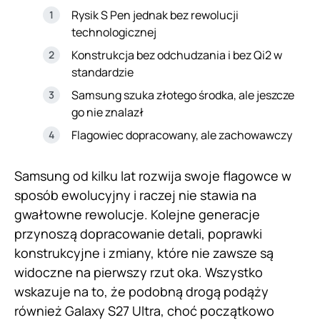
Rysik S Pen jednak bez rewolucji
technologicznej
Konstrukcja bez odchudzania i bez Qi2 w
standardzie
Samsung szuka złotego środka, ale jeszcze
go nie znalazł
Flagowiec dopracowany, ale zachowawczy
Samsung od kilku lat rozwija swoje flagowce w
sposób ewolucyjny i raczej nie stawia na
gwałtowne rewolucje. Kolejne generacje
przynoszą dopracowanie detali, poprawki
konstrukcyjne i zmiany, które nie zawsze są
widoczne na pierwszy rzut oka. Wszystko
wskazuje na to, że podobną drogą podąży
również Galaxy S27 Ultra, choć początkowo