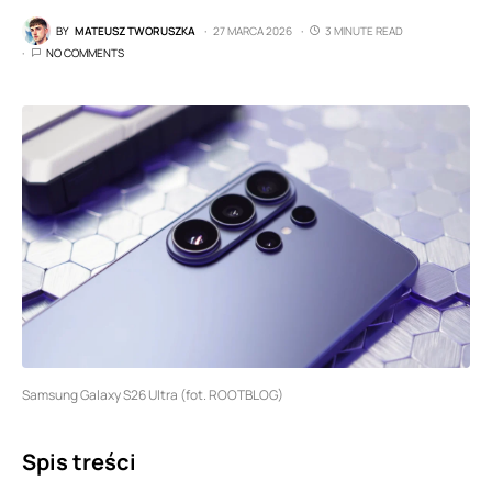
BY
MATEUSZ TWORUSZKA
27 MARCA 2026
3 MINUTE READ
NO COMMENTS
Samsung Galaxy S26 Ultra (fot. ROOTBLOG)
Spis treści