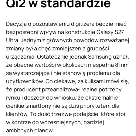
Qi2 w standardzie
Decyzja o pozostawieniu digitizera będzie mieć
bezpośredni wpływ na konstrukcję Galaxy S27
Ultra. Jednym z głównych powodów rozważanej
zmiany była chęć zmniejszenia grubości
urządzenia. Ostatecznie jednak Samsung uznał,
że obecne wartości w okolicach niespełna 8 mm
są wystarczające i nie stanowią problemu dla
użytkowników. Co ciekawe, za kulisami mówi się,
że producent przeanalizował realne potrzeby
rynku i doszedł do wniosku, że ekstremalnie
cienkie smartfony nie są dziś priorytetem dla
klientów. To dość trzeźwe podejście, które stoi
w kontrze do wcześniejszych, bardziej
ambitnych planów.