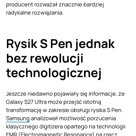
producent rozważał znacznie bardziej
radykalne rozwiązania.
Rysik S Pen jednak
bez rewolucji
technologicznej
Jeszcze niedawno pojawiały się informacje, że
Galaxy S27 Ultra może przejść istotną
transformację w zakresie obsługi rysika S Pen.
Samsung
analizował możliwość porzucenia
klasycznego digitizera opartego na technologii
EMR (Electromagnetic Resonance) na rzecz