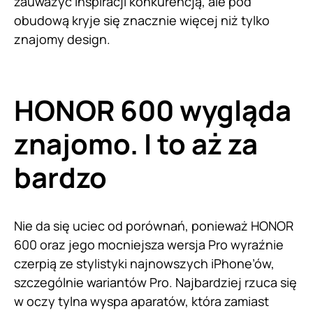
zauważyć inspiracji konkurencją, ale pod
obudową kryje się znacznie więcej niż tylko
znajomy design.
HONOR 600 wygląda
znajomo. I to aż za
bardzo
Nie da się uciec od porównań, ponieważ HONOR
600 oraz jego mocniejsza wersja Pro wyraźnie
czerpią ze stylistyki najnowszych iPhone’ów,
szczególnie wariantów Pro. Najbardziej rzuca się
w oczy tylna wyspa aparatów, która zamiast