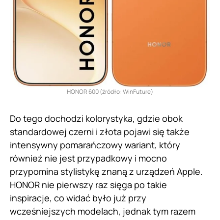
HONOR 600 (źródło: WinFuture)
Do tego dochodzi kolorystyka, gdzie obok
standardowej czerni i złota pojawi się także
intensywny pomarańczowy wariant, który
również nie jest przypadkowy i mocno
przypomina stylistykę znaną z urządzeń Apple.
HONOR nie pierwszy raz sięga po takie
inspiracje, co widać było już przy
wcześniejszych modelach, jednak tym razem