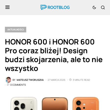
AKTUALNOŚCI
HONOR 600 i HONOR 600
Pro coraz bliżej! Design
budzi skojarzenia, ale to nie
wszystko
BY
MATEUSZ TWORUSZKA
27 MARCA 2026
3 MINUTE READ
0 COMMENTS