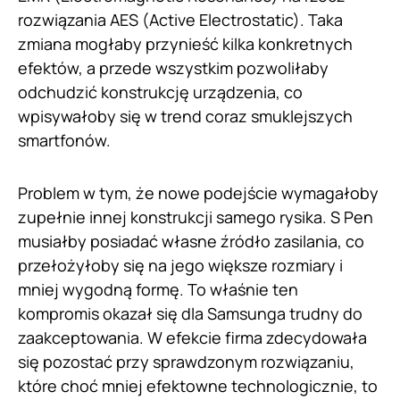
rozwiązania AES (Active Electrostatic). Taka
zmiana mogłaby przynieść kilka konkretnych
efektów, a przede wszystkim pozwoliłaby
odchudzić konstrukcję urządzenia, co
wpisywałoby się w trend coraz smuklejszych
smartfonów.
Problem w tym, że nowe podejście wymagałoby
zupełnie innej konstrukcji samego rysika. S Pen
musiałby posiadać własne źródło zasilania, co
przełożyłoby się na jego większe rozmiary i
mniej wygodną formę. To właśnie ten
kompromis okazał się dla Samsunga trudny do
zaakceptowania. W efekcie firma zdecydowała
się pozostać przy sprawdzonym rozwiązaniu,
które choć mniej efektowne technologicznie, to