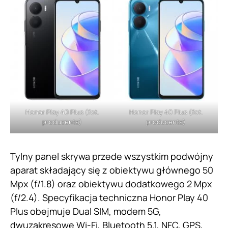
Honor Play 40 Plus (fot.
Honor Play 40 Plus (fot.
producenta)
producenta)
Tylny panel skrywa przede wszystkim podwójny
aparat składający się z obiektywu głównego 50
Mpx (f/1.8) oraz obiektywu dodatkowego 2 Mpx
(f/2.4). Specyfikacja techniczna Honor Play 40
Plus obejmuje Dual SIM, modem 5G,
dwuzakresowe Wi-Fi, Bluetooth 5.1, NFC, GPS,