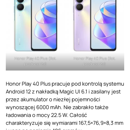
Honor Play 40 Plus (fot.
Honor Play 40 Plus (fot.
producenta)
producenta)
Honor Play 40 Plus pracuje pod kontrolą systemu
Android 12 z nakładką Magic UI 6.1 i zasilany jest
przez akumulator o niezłej pojemności
wynoszącej 6000 mAh. Nie zabrakło także
ładowania o mocy 22.5 W. Całość
charakteryzuje się wymiarami 167,5×76,9×8,3 mm