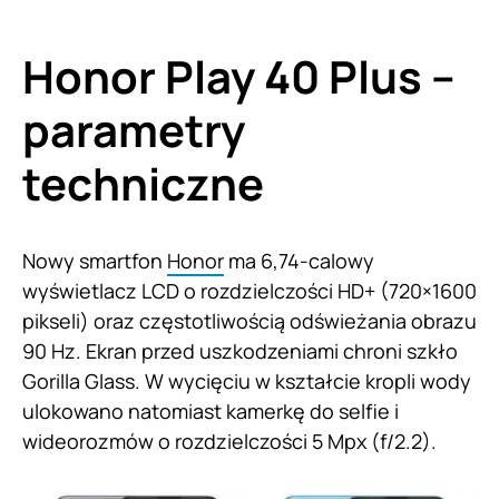
Honor Play 40 Plus –
parametry
techniczne
Nowy smartfon
Honor
ma 6,74-calowy
wyświetlacz LCD o rozdzielczości HD+ (720×1600
pikseli) oraz częstotliwością odświeżania obrazu
90 Hz. Ekran przed uszkodzeniami chroni szkło
Gorilla Glass. W wycięciu w kształcie kropli wody
ulokowano natomiast kamerkę do selfie i
wideorozmów o rozdzielczości 5 Mpx (f/2.2).