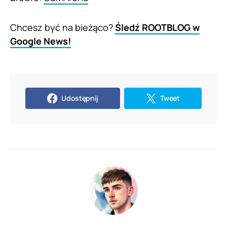
Chcesz być na bieżąco?
Śledź ROOTBLOG w
Google News!
Udostępnij
Tweet