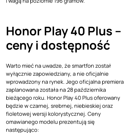
i wagą na poziomie 196 gramów.
Honor Play 40 Plus –
ceny i dostępność
Warto mieć na uwadze, że smartfon został
wyłącznie zapowiedziany, a nie oficjalnie
wprowadzony na rynek. Jego oficjalna premiera
zaplanowana została na 28 października
bieżącego roku. Honor Play 40 Plus oferowany
będzie w czarnej, srebrnej, niebieskiej oraz
fioletowej wersji kolorystycznej. Ceny
omawianego modelu prezentują się
następująco: