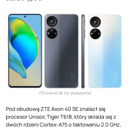
ZTE Axon 40 SE (fot. producenta)
Pod obudową ZTE Axon 40 SE znalazł się
procesor Unisoc Tiger T618, który składa się z
dwóch rdzeni Cortex-A75 o taktowaniu 2.0 GHz,