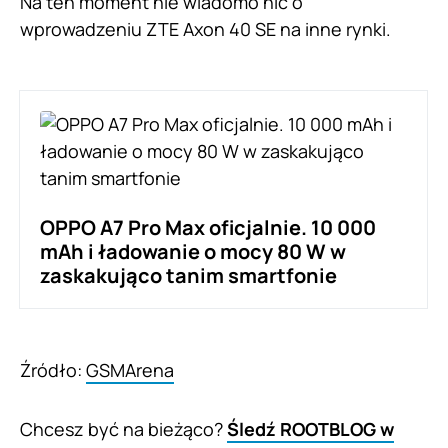
Na ten moment nie wiadomo nic o
wprowadzeniu ZTE Axon 40 SE na inne rynki.
OPPO A7 Pro Max oficjalnie. 10 000
mAh i ładowanie o mocy 80 W w
zaskakująco tanim smartfonie
Źródło:
GSMArena
Chcesz być na bieżąco?
Śledź ROOTBLOG w