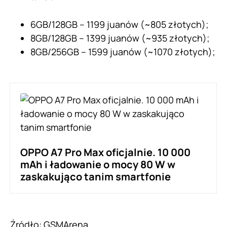
6GB/128GB – 1199 juanów (~805 złotych);
8GB/128GB – 1399 juanów (~935 złotych);
8GB/256GB – 1599 juanów (~1070 złotych);
OPPO A7 Pro Max oficjalnie. 10 000
mAh i ładowanie o mocy 80 W w
zaskakująco tanim smartfonie
Źródło:
GSMArena