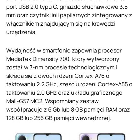
port USB 2.0 typu C, gniazdo słuchawkowe 3.5
mm oraz czytnik linii papilarnych zintegrowany z
włącznikiem znajdującym się na krawędzi
urządzenia.
Wydajność w smartfonie zapewnia procesor
MediaTek Dimensity 700, który wytworzony
został w 7-nm procesie technologicznym i
składa się z dwóch rdzeni Cortex-A76 o
taktowaniu 2.2 GHz, sześciu rdzeni Cortex-A55 o
taktowaniu 2.0 GHz oraz układu graficznego
Mali-G57 MC2. Wspomniany zestaw
współpracuje z 6 Gb lub 8 GB pamięci RAM oraz
128 GB lub 256 GB pamięci wewnętrznej.