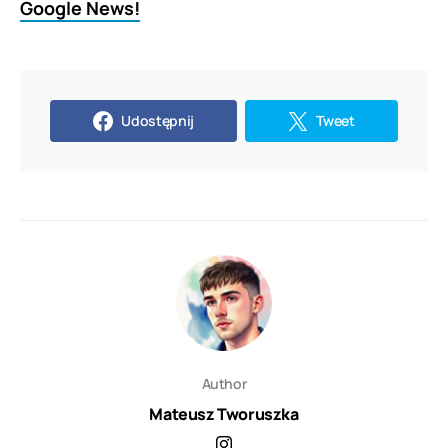
Google News!
Udostępnij
Tweet
Author
Mateusz Tworuszka