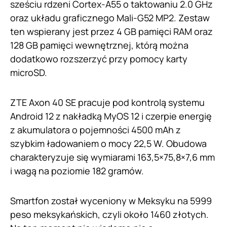
sześciu rdzeni Cortex-A55 o taktowaniu 2.0 GHz
oraz układu graficznego Mali-G52 MP2. Zestaw
ten wspierany jest przez 4 GB pamięci RAM oraz
128 GB pamięci wewnętrznej, którą można
dodatkowo rozszerzyć przy pomocy karty
microSD.
ZTE Axon 40 SE pracuje pod kontrolą systemu
Android 12 z nakładką MyOS 12 i czerpie energię
z akumulatora o pojemności 4500 mAh z
szybkim ładowaniem o mocy 22,5 W. Obudowa
charakteryzuje się wymiarami 163,5×75,8×7,6 mm
i wagą na poziomie 182 gramów.
Smartfon został wyceniony w Meksyku na 5999
peso meksykańskich, czyli około 1460 złotych.