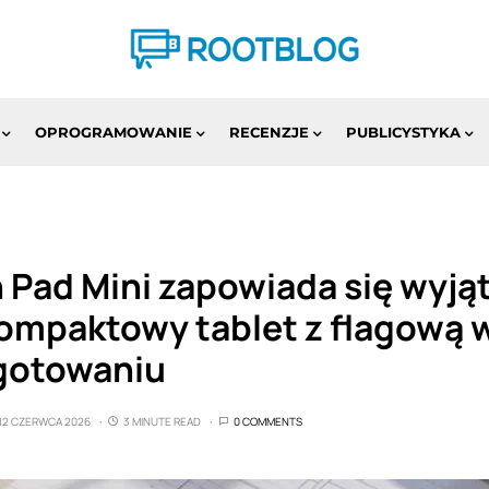
OPROGRAMOWANIE
RECENZJE
PUBLICYSTYKA
Pad Mini zapowiada się wyją
Kompaktowy tablet z flagową 
ygotowaniu
12 CZERWCA 2026
3 MINUTE READ
0 COMMENTS