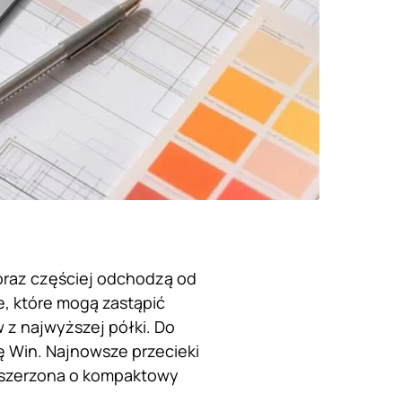
coraz częściej odchodzą od
, które mogą zastąpić
z najwyższej półki. Do
ię Win. Najnowsze przecieki
zszerzona o kompaktowy