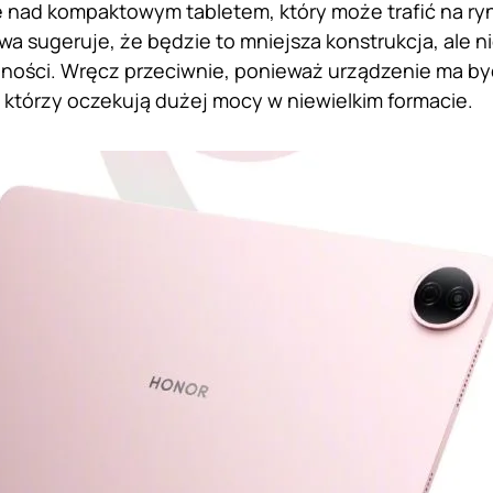
 nad kompaktowym tabletem, który może trafić na ry
wa sugeruje, że będzie to mniejsza konstrukcja, ale n
ności. Wręcz przeciwnie, ponieważ urządzenie ma by
którzy oczekują dużej mocy w niewielkim formacie.