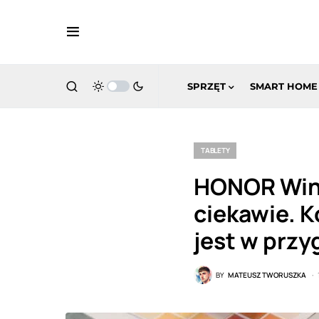
SPRZĘT
SMART HOME
TABLETY
HONOR Win 
ciekawie. 
jest w prz
BY
MATEUSZ TWORUSZKA