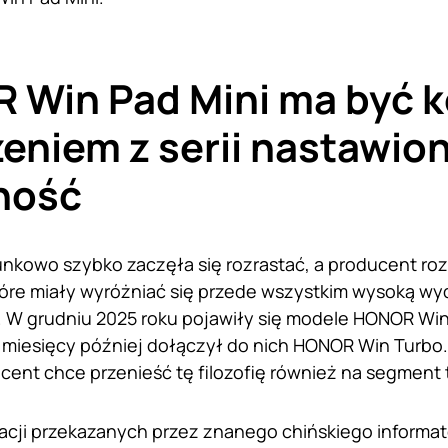
 Win Pad Mini ma być 
eniem z serii nastawion
ność
unkowo szybko zaczęła się rozrastać, a producent roz
óre miały wyróżniać się przede wszystkim wysoką wy
. W grudniu 2025 roku pojawiły się modele HONOR Wi
a miesięcy później dołączył do nich HONOR Win Turbo
ucent chce przenieść tę filozofię również na segment 
cji przekazanych przez znanego chińskiego informator