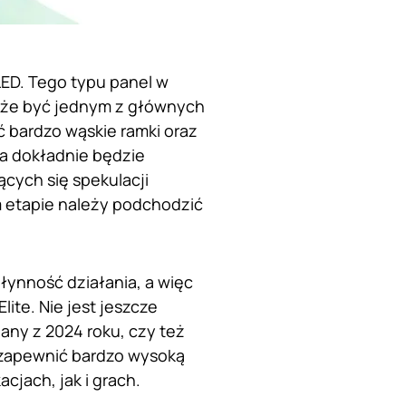
ED. Tego typu panel w
oże być jednym z głównych
bardzo wąskie ramki oraz
ka dokładnie będzie
cych się spekulacji
m etapie należy podchodzić
ynność działania, a więc
ite. Nie jest jeszcze
any z 2024 roku, czy też
 zapewnić bardzo wysoką
cjach, jak i grach.