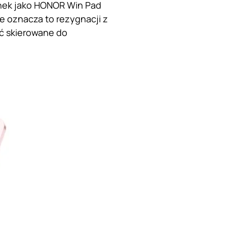
nek jako HONOR Win Pad
ie oznacza to rezygnacji z
ć skierowane do