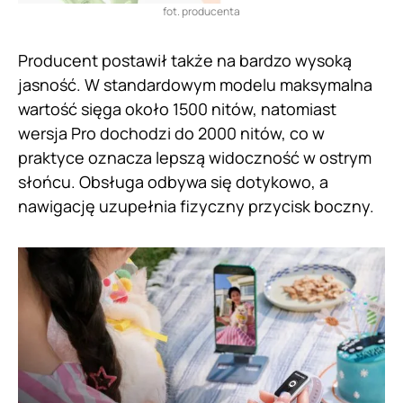
fot. producenta
Producent postawił także na bardzo wysoką
jasność. W standardowym modelu maksymalna
wartość sięga około 1500 nitów, natomiast
wersja Pro dochodzi do 2000 nitów, co w
praktyce oznacza lepszą widoczność w ostrym
słońcu. Obsługa odbywa się dotykowo, a
nawigację uzupełnia fizyczny przycisk boczny.