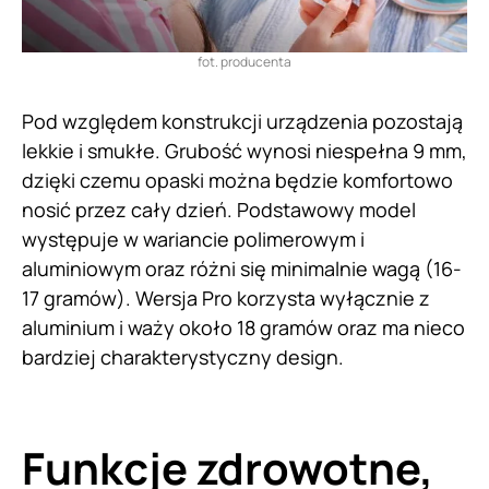
fot. producenta
Pod względem konstrukcji urządzenia pozostają
lekkie i smukłe. Grubość wynosi niespełna 9 mm,
dzięki czemu opaski można będzie komfortowo
nosić przez cały dzień. Podstawowy model
występuje w wariancie polimerowym i
aluminiowym oraz różni się minimalnie wagą (16-
17 gramów). Wersja Pro korzysta wyłącznie z
aluminium i waży około 18 gramów oraz ma nieco
bardziej charakterystyczny design.
Funkcje zdrowotne,