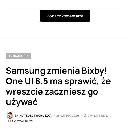
Zobacz komentarze
AKTUALNOŚCI
Samsung zmienia Bixby!
One UI 8.5 ma sprawić, że
wreszcie zaczniesz go
używać
BY
MATEUSZ TWORUSZKA
25 LUTEGO 2026
3 MINUTE READ
NO COMMENTS