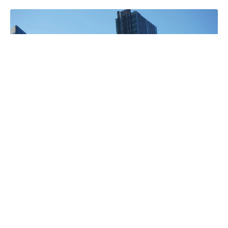
fot. Babak Habibi (źródło: Unsplash)
Autorski asystent Bixby od lat jest integralną
częścią ekosystemu Samsunga, jednak jego
popularność długo pozostawała ograniczona.
Wielu użytkowników traktowało go jako funkcję