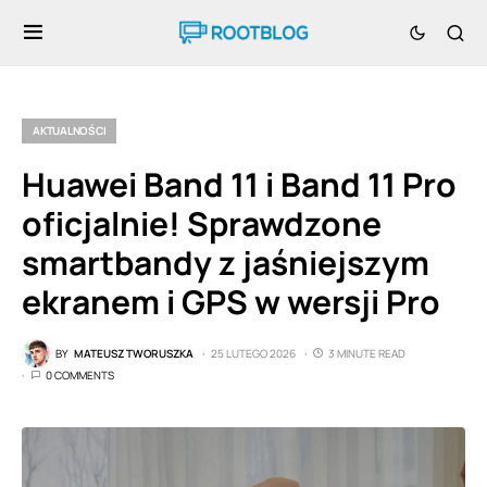
AKTUALNOŚCI
Huawei Band 11 i Band 11 Pro
oficjalnie! Sprawdzone
smartbandy z jaśniejszym
ekranem i GPS w wersji Pro
BY
MATEUSZ TWORUSZKA
25 LUTEGO 2026
3 MINUTE READ
0 COMMENTS