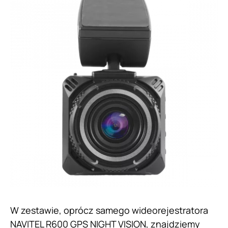
W zestawie, oprócz samego wideorejestratora
NAVITEL R600 GPS NIGHT VISION, znajdziemy