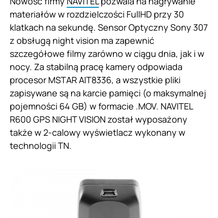
Nowość firmy
NAVITEL
pozwala na nagrywanie
materiałów w rozdzielczości FullHD przy 30
klatkach na sekundę. Sensor Optyczny Sony 307
z obsługą night vision ma zapewnić
szczegółowe filmy zarówno w ciągu dnia, jak i w
nocy. Za stabilną pracę kamery odpowiada
procesor MSTAR AIT8336, a wszystkie pliki
zapisywane są na karcie pamięci (o maksymalnej
pojemności 64 GB) w formacie .MOV. NAVITEL
R600 GPS NIGHT VISION został wyposażony
także w 2-calowy wyświetlacz wykonany w
technologii TN.