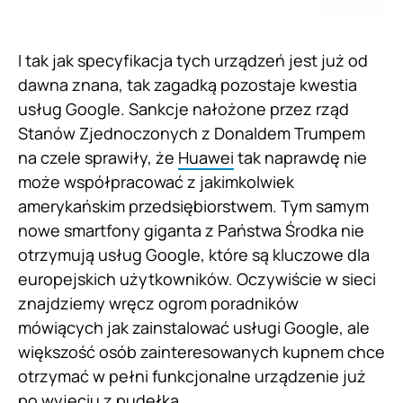
I tak jak specyfikacja tych urządzeń jest już od
dawna znana, tak zagadką pozostaje kwestia
usług Google. Sankcje nałożone przez rząd
Stanów Zjednoczonych z Donaldem Trumpem
na czele sprawiły, że
Huawei
tak naprawdę nie
może współpracować z jakimkolwiek
amerykańskim przedsiębiorstwem. Tym samym
nowe smartfony giganta z Państwa Środka nie
otrzymują usług Google, które są kluczowe dla
europejskich użytkowników. Oczywiście w sieci
znajdziemy wręcz ogrom poradników
mówiących jak zainstalować usługi Google, ale
większość osób zainteresowanych kupnem chce
otrzymać w pełni funkcjonalne urządzenie już
po wyjęciu z pudełka.