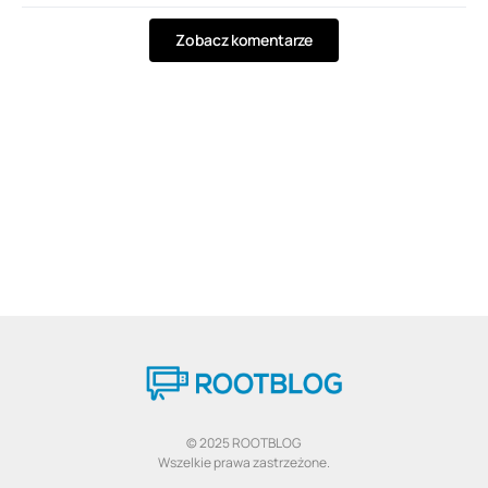
Zobacz komentarze
© 2025 ROOTBLOG
Wszelkie prawa zastrzeżone.