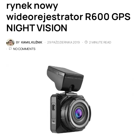
rynek nowy
wideorejestrator R600 GPS
NIGHT VISION
BY
KAMIL KUŹNIK
29 PAŹDZIERNIKA 2019
2 MINUTE READ
NO COMMENTS