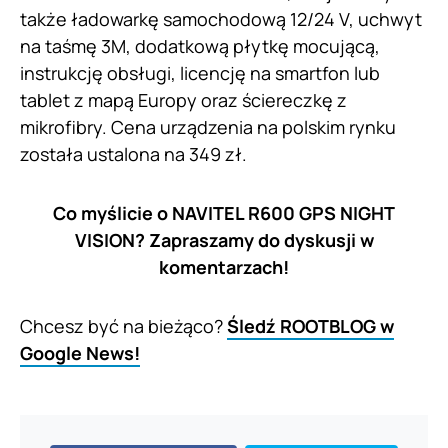
także ładowarkę samochodową 12/24 V, uchwyt
na taśmę 3M, dodatkową płytkę mocującą,
instrukcję obsługi, licencję na smartfon lub
tablet z mapą Europy oraz ściereczkę z
mikrofibry. Cena urządzenia na polskim rynku
została ustalona na 349 zł.
Co myślicie o NAVITEL R600 GPS NIGHT
VISION? Zapraszamy do dyskusji w
komentarzach!
Chcesz być na bieżąco?
Śledź ROOTBLOG w
Google News!