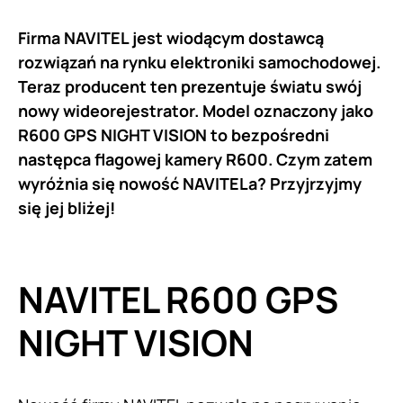
Firma NAVITEL jest wiodącym dostawcą
rozwiązań na rynku elektroniki samochodowej.
Teraz producent ten prezentuje światu swój
nowy wideorejestrator. Model oznaczony jako
R600 GPS NIGHT VISION to bezpośredni
następca flagowej kamery R600. Czym zatem
wyróżnia się nowość NAVITELa? Przyjrzyjmy
się jej bliżej!
NAVITEL R600 GPS
NIGHT VISION