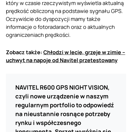
który w czasie rzeczywistym wyświetla aktualną
prędkość obliczoną na podstawie sygnału GPS.
Oczywiście do dyspozycji mamy także
informacje o fotoradarach oraz o aktualnych
ograniczeniach prędkości.
Zobacz także:
Chłodzi w lecie, grzeje w zimie –
uchwyt na napoje od Navitel przetestowany
NAVITEL R600 GPS NIGHT VISION,
czyli nowe urządzenie w naszym
regularnym portfolio to odpowiedź
na nieustannie rosnące potrzeby
rynku i współczesnego
konsumenta. Sprzęt wyróżnia się