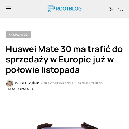
AKTUALNOŚCI
Huawei Mate 30 ma trafić do
sprzedaży w Europie już w
połowie listopada
BY
KAMIL KUŹNIK
29 PAŹDZIERNIKA 2019
2 MINUTE READ
NO COMMENTS