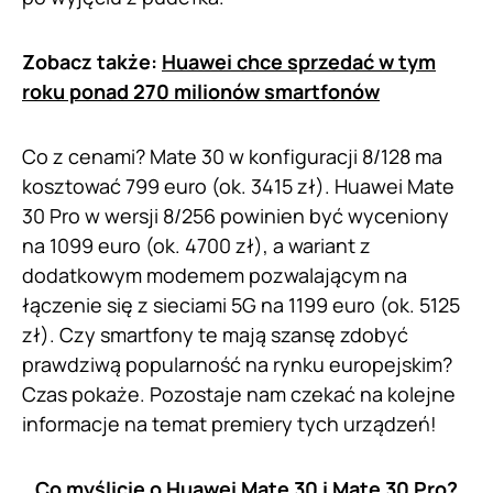
Zobacz także:
Huawei chce sprzedać w tym
roku ponad 270 milionów smartfonów
Co z cenami? Mate 30 w konfiguracji 8/128 ma
kosztować 799 euro (ok. 3415 zł). Huawei Mate
30 Pro w wersji 8/256 powinien być wyceniony
na 1099 euro (ok. 4700 zł), a wariant z
dodatkowym modemem pozwalającym na
łączenie się z sieciami 5G na 1199 euro (ok. 5125
zł). Czy smartfony te mają szansę zdobyć
prawdziwą popularność na rynku europejskim?
Czas pokaże. Pozostaje nam czekać na kolejne
informacje na temat premiery tych urządzeń!
Co myślicie o Huawei Mate 30 i Mate 30 Pro?