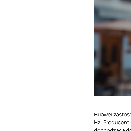
Huawei zastoso
Hz. Producent 
dochodzącą do 