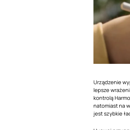
Urządzenie wyp
lepsze wrażeni
kontrolą Harm
natomiast na w
jest szybkie 