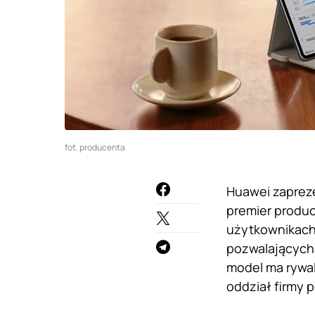
fot. producenta
Huawei zapreze
premier produc
użytkownikach 
pozwalających 
model ma rywal
oddział firmy p