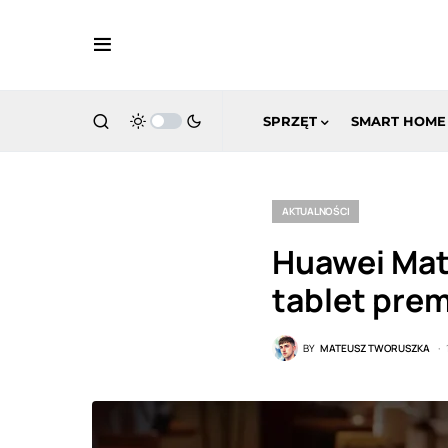
SPRZĘT
SMART HOME
AKTUALNOŚCI
Huawei Mate
tablet prem
BY
MATEUSZ TWORUSZKA