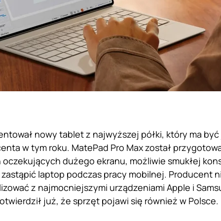
ntował nowy tablet z najwyższej półki, który ma być
enta w tym roku. MatePad Pro Max został przygotowa
oczekujących dużego ekranu, możliwie smukłej konstr
zastąpić laptop podczas pracy mobilnej. Producent n
izować z najmocniejszymi urządzeniami Apple i Samsu
otwierdził już, że sprzęt pojawi się również w Polsce.