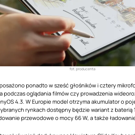
fot. producenta
osażono ponadto w sześć głośników i cztery mikrofo
a podczas oglądania filmów czy prowadzenia wideoro
onyOS 4.3. W Europie model otrzyma akumulator o po
ybranych rynkach dostępny będzie wariant z bateri
ładowanie przewodowe o mocy 66 W, a także ładowani