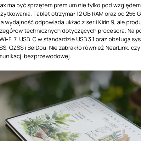
ax ma być sprzętem premium nie tylko pod względem 
ytkowania. Tablet otrzymał 12 GB RAM oraz od 256 G
 wydajność odpowiada układ z serii Kirin 9, ale produ
zegółów technicznych dotyczących procesora. Na pok
 Wi-Fi 7, USB-C w standardzie USB 3.1 oraz obsługa sys
SS, QZSS i BeiDou. Nie zabrakło również NearLink, czy
omunikacji bezprzewodowej.