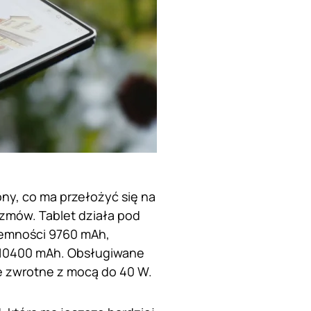
ny, co ma przełożyć się na
zmów. Tablet działa pod
jemności 9760 mAh,
ą 10400 mAh. Obsługiwane
e zwrotne z mocą do 40 W.