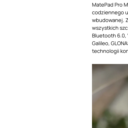
MatePad Pro M
codziennego uż
wbudowanej. Za
wszystkich szc
Bluetooth 6.0,
Galileo, GLONA
technologii k