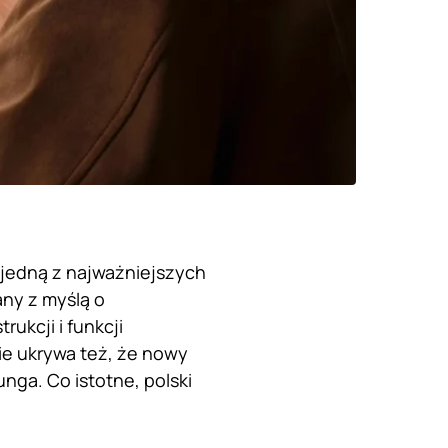
 jedną z najważniejszych
ny z myślą o
ukcji i funkcji
ie ukrywa też, że nowy
nga. Co istotne, polski