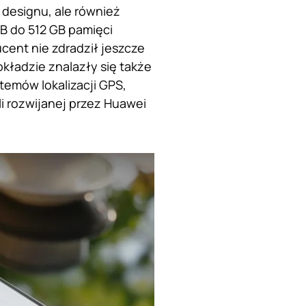
designu, ale również
B do 512 GB pamięci
cent nie zdradził jeszcze
ładzie znalazły się także
temów lokalizacji GPS,
li rozwijanej przez Huawei