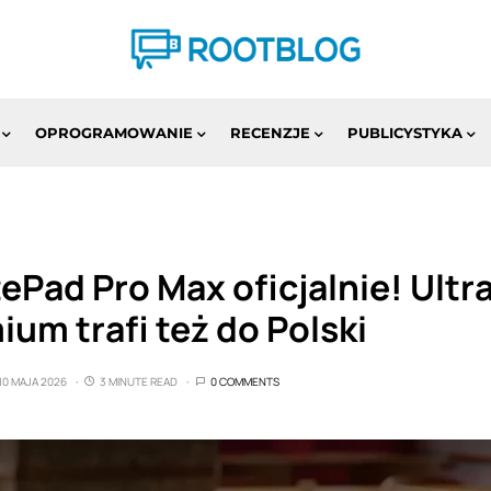
OPROGRAMOWANIE
RECENZJE
PUBLICYSTYKA
Pad Pro Max oficjalnie! Ultr
ium trafi też do Polski
10 MAJA 2026
3 MINUTE READ
0 COMMENTS