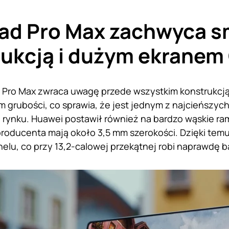
ad Pro Max zachwyca s
rukcją i dużym ekranem
Pro Max zwraca uwagę przede wszystkim konstrukcją
m grubości, co sprawia, że jest jednym z najcieńszyc
rynku. Huawei postawił również na bardzo wąskie ra
roducenta mają około 3,5 mm szerokości. Dzięki tem
elu, co przy 13,2-calowej przekątnej robi naprawdę 