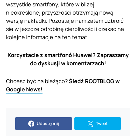
wszystkie smartfony, które w bliżej
nieokreślonej przyszłości otrzymają nową
wersję nakładki. Pozostaje nam zatem uzbroić
się w jeszcze odrobinę cierpliwości i czekać na
kolejne informacje na ten temat!
Korzystacie z smartfonó Huawei? Zapraszamy
do dyskusji w komentarzach!
Chcesz być na bieżąco?
Śledź ROOTBLOG w
Google News!
Udostępnij
Tweet