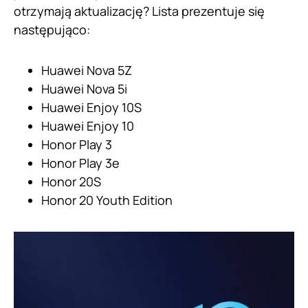
otrzymają aktualizację? Lista prezentuje się
następująco:
Huawei Nova 5Z
Huawei Nova 5i
Huawei Enjoy 10S
Huawei Enjoy 10
Honor Play 3
Honor Play 3e
Honor 20S
Honor 20 Youth Edition