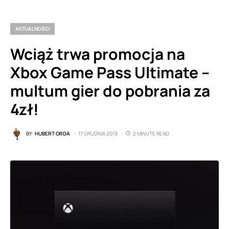
AKTUALNOŚCI
Wciąż trwa promocja na
Xbox Game Pass Ultimate –
multum gier do pobrania za
4zł!
BY
HUBERT ORDA
17 GRUDNIA 2019
2 MINUTE READ