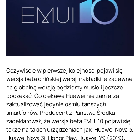
Oczywiście w pierwszej kolejności pojawi się
wersja beta chińskiej wersji nakładki, a zapewne
na globalną wersję będziemy musieli jeszcze
poczekać. Co ciekawe Huawei nie zamierza
zaktualizować jedynie ośmiu tańszych
smartfonów. Producent z Państwa Środka
zadeklarował, że wersja beta EMUI 10 pojawi się
także na takich urządzeniach jak: Huawei Nova 3,
Huawei Nova 3i,
Honor
Play, Huawei Y9 (2019),