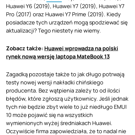
Huawei Y6 (2019), Huawei Y7 (2019), Huawei Y7
Pro (2017) oraz Huawei Y7 Prime (2019). Kiedy
posiadacze tych urządzeń mogą spodziewać się
aktualizacji? Tego niestety nie wiemy.
Zobacz także:
Huawei wprowadza na polski
rynek nową wersję laptopa MateBook 13
Zagadką pozostaje także to jak długo potrwają
testy nowej wersji nakładki chińskiego
producenta. Bez wątpienia zależy to od ilości
błędów, które zgłoszą użytkownicy. Jeśli jednak
tych nie będzie zbyt wiele to już niedługo EMUI
10 może pojawić się na wszystkich
wymienionych wyżej średniakach Huawei.
Oczywiście firma zapowiedziała, że to nadal nie