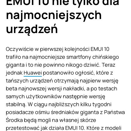
EMUI 10 nie tylko dla
najmocniejszych
urządzeń
Oczywiście w pierwszej kolejności EMUI 10
trafiło na najmocniejsze smartfony chińskiego
giganta i to nie powinno nikogo dziwić. Teraz
jednak
Huawei
postanowiło ogłosić, które z
tańszych urządzeń otrzymają najpierw wersję
beta najnowszej wersji nakładki, a po testach
samych użytkowników następnie wersję
stabilną. W ciągu najbliższych kilku tygodni
posiadacze ośmiu średniaków giganta z Państwa
Środka będą mogli na własnej skórze
przetestować jak działa EMUI 10. Które z modeli