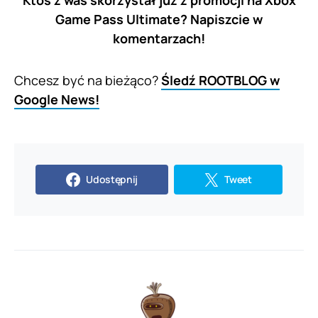
Game Pass Ultimate? Napiszcie w
komentarzach!
Chcesz być na bieżąco?
Śledź ROOTBLOG w
Google News!
Udostępnij
Tweet