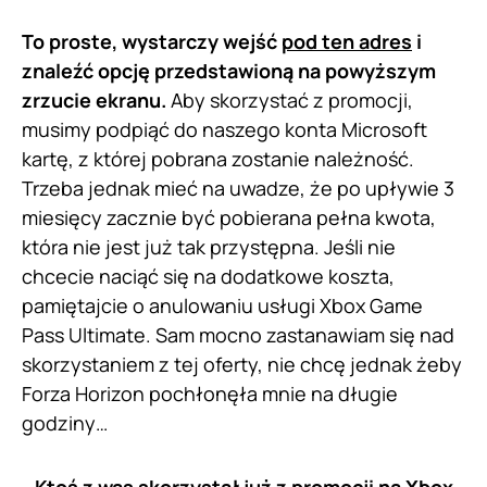
To proste, wystarczy wejść
pod ten adres
i
znaleźć opcję przedstawioną na powyższym
zrzucie ekranu.
Aby skorzystać z promocji,
musimy podpiąć do naszego konta Microsoft
kartę, z której pobrana zostanie należność.
Trzeba jednak mieć na uwadze, że po upływie 3
miesięcy zacznie być pobierana pełna kwota,
która nie jest już tak przystępna. Jeśli nie
chcecie naciąć się na dodatkowe koszta,
pamiętajcie o anulowaniu usługi Xbox Game
Pass Ultimate. Sam mocno zastanawiam się nad
skorzystaniem z tej oferty, nie chcę jednak żeby
Forza Horizon pochłonęła mnie na długie
godziny…
Ktoś z was skorzystał już z promocji na Xbox