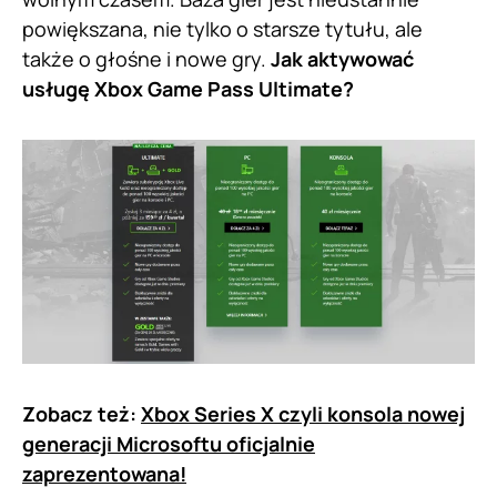
powiększana, nie tylko o starsze tytułu, ale
także o głośne i nowe gry.
Jak aktywować
usługę Xbox Game Pass Ultimate?
Zobacz też:
Xbox Series X czyli konsola nowej
generacji Microsoftu oficjalnie
zaprezentowana!