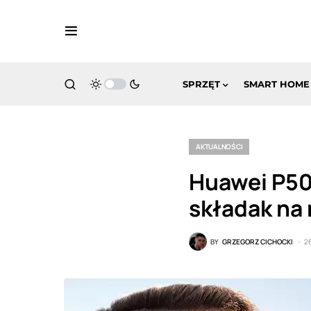
SPRZĘT
SMART HOME
AKTUALNOŚCI
Huawei P50 
składak na 
BY
GRZEGORZ CICHOCKI
2