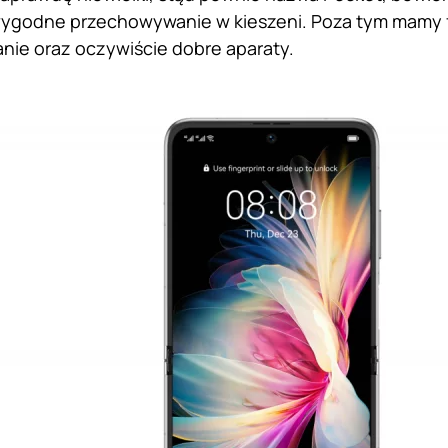
wygodne przechowywanie w kieszeni. Poza tym mamy f
nie oraz oczywiście dobre aparaty.