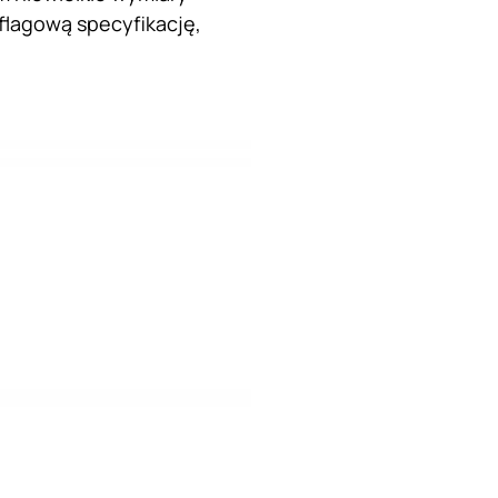
lagową specyfikację,