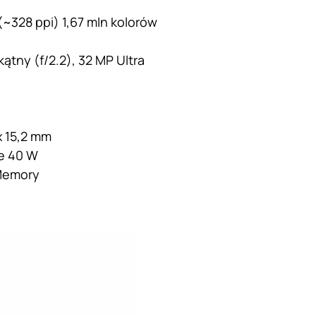
 (~328 ppi) 1,67 mln kolorów
ątny (f/2.2), 32 MP Ultra
 x 15,2 mm
e 40 W
 Memory