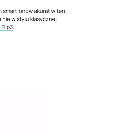
h smartfonów akurat w ten
 nie w stylu klasycznej
Flip3
.