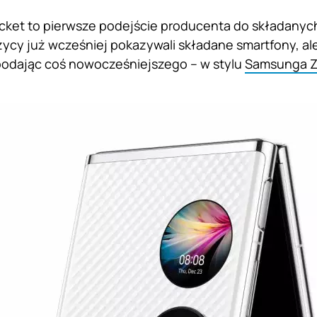
ket to pierwsze podejście producenta do składanyc
ycy już wcześniej pokazywali składane smartfony, ale
 podając coś nowocześniejszego – w stylu
Samsunga Z 