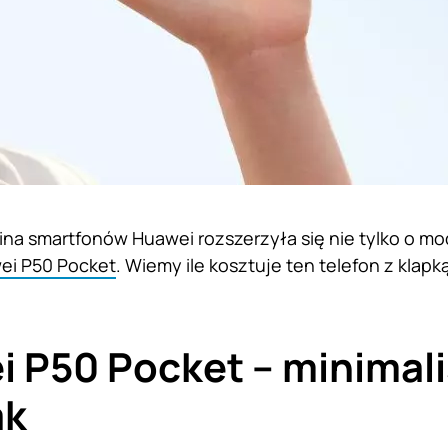
zina smartfonów Huawei rozszerzyła się nie tylko o m
i P50 Pocket
. Wiemy ile kosztuje ten telefon z klapk
 P50 Pocket – minimal
ak