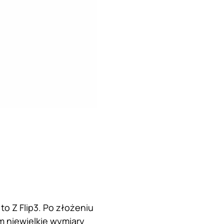
to Z Flip3. Po złożeniu
m niewielkie wymiary