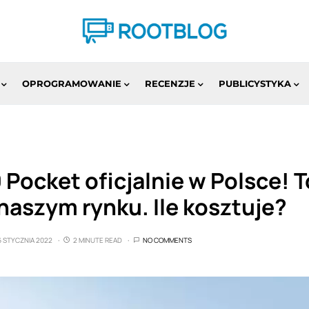
OPROGRAMOWANIE
RECENZJE
PUBLICYSTYKA
Pocket oficjalnie w Polsce! T
naszym rynku. Ile kosztuje?
6 STYCZNIA 2022
2 MINUTE READ
NO COMMENTS