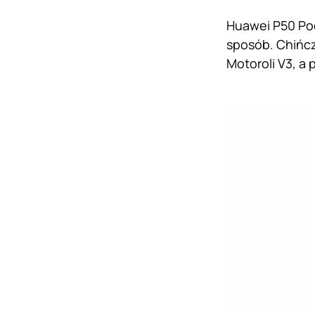
Huawei P50 Poc
sposób. Chińcz
Motoroli V3, a