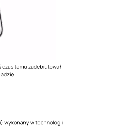
iś czas temu zadebiutował
ładzie.
ppi) wykonany w technologii