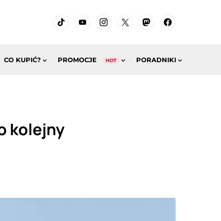
CO KUPIĆ?
PROMOCJE
PORADNIKI
HOT
o kolejny