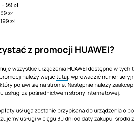
 – 99 zł
139 zł
199 zł
zystać z promocji HUAWEI?
uje wszystkie urządzenia HUAWEI dostępne w tych t
 promocji należy wejść
tutaj
, wprowadzić numer seryj
 który pojawi się na stronie. Następnie należy zaakce
 usługi za pośrednictwem strony internetowej.
opłaty usługa zostanie przypisana do urządzenia o 
alizujemy usługi w ciągu 30 dni od daty zakupu, środk