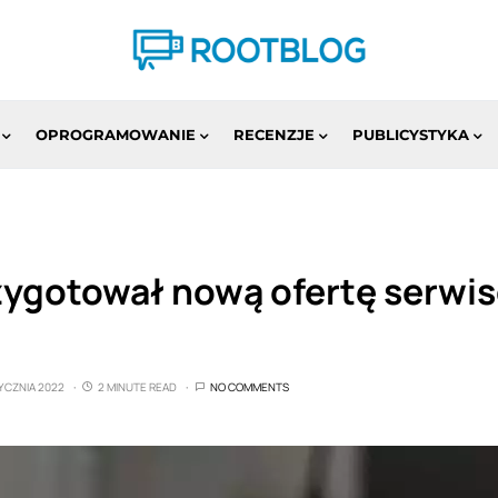
OPROGRAMOWANIE
RECENZJE
PUBLICYSTYKA
ygotował nową ofertę serwi
TYCZNIA 2022
2 MINUTE READ
NO COMMENTS