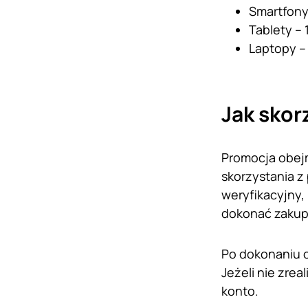
Smartfony
Tablety – 
Laptopy – 
Jak skor
Promocja obejm
skorzystania z
weryfikacyjny,
dokonać zakupu
Po dokonaniu 
Jeżeli nie zre
konto.