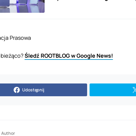
acja Prasowa
 bieżąco?
Śledź ROOTBLOG w Google News!
Udostępnij
Author