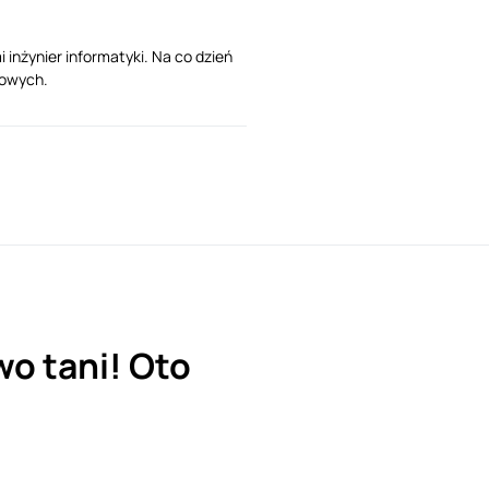
nżynier informatyki. Na co dzień
rowych.
o tani! Oto