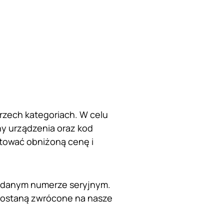
rzech kategoriach. W celu
ny urządzenia oraz kod
ptować obniżoną cenę i
podanym numerze seryjnym.
i zostaną zwrócone na nasze