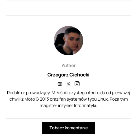
Author
Grzegorz Cichocki
Redaktor prowadzący. Miłośnik czystego Androida od pierwszej
chwili z Moto G 2013 oraz fan systemów typu Linux. Poza tym
magister inżynier Informatyki.
Zobacz komentarze