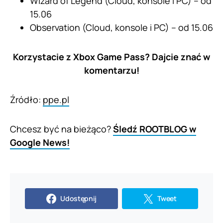
Wizard of Legend (Cloud, konsole i PC) – od
15.06
Observation (Cloud, konsole i PC) – od 15.06
Korzystacie z Xbox Game Pass? Dajcie znać w
komentarzu!
Źródło:
ppe.pl
Chcesz być na bieżąco?
Śledź ROOTBLOG w
Google News!
Udostępnij
Tweet