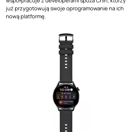
współpracuje z developerami spoza Chin, którzy
już przygotowują swoje oprogramowanie na ich
nową platformę.