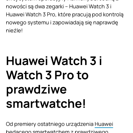
nowości są dwa zegarki – Huawei Watch 3 i
Huawei Watch 3 Pro, które pracują pod kontrolą
nowego systemu i zapowiadają się naprawdę
nieźle!
Huawei Watch 3 i
Watch 3 Pro to
prawdziwe
smartwatche!
Od premiery ostatniego urządzenia
Huawei
będącego smartwatchem z prawdziwego