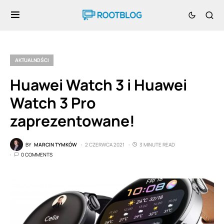
AKTUALNOŚCI
Huawei Watch 3 i Huawei
Watch 3 Pro
zaprezentowane!
BY
MARCIN TYMKÓW
2 CZERWCA 2021
3 MINUTE READ
0 COMMENTS