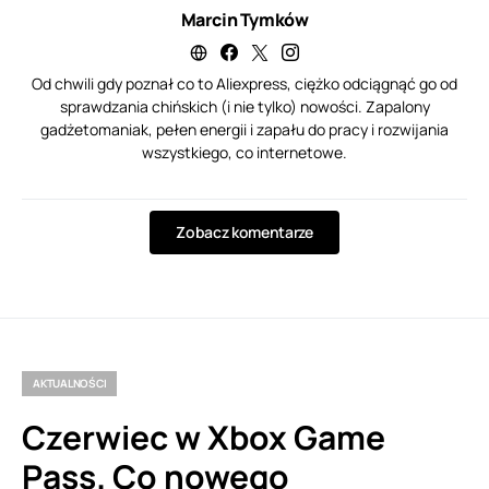
Marcin Tymków
Od chwili gdy poznał co to Aliexpress, ciężko odciągnąć go od
sprawdzania chińskich (i nie tylko) nowości. Zapalony
gadżetomaniak, pełen energii i zapału do pracy i rozwijania
wszystkiego, co internetowe.
Zobacz komentarze
AKTUALNOŚCI
Czerwiec w Xbox Game
Pass. Co nowego