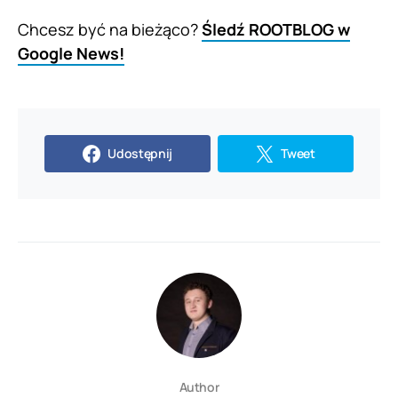
Chcesz być na bieżąco?
Śledź ROOTBLOG w
Google News!
Udostępnij
Tweet
Author