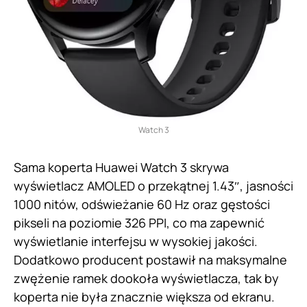
Watch 3
Sama koperta Huawei Watch 3 skrywa
wyświetlacz AMOLED o przekątnej 1.43″, jasności
1000 nitów, odświeżanie 60 Hz oraz gęstości
pikseli na poziomie 326 PPI, co ma zapewnić
wyświetlanie interfejsu w wysokiej jakości.
Dodatkowo producent postawił na maksymalne
zwężenie ramek dookoła wyświetlacza, tak by
koperta nie była znacznie większa od ekranu.