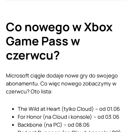
Co nowego w Xbox
Game Pass w
czerwcu?
Microsoft ciągle dodaje nowe gry do swojego
abonamentu. Co więc nowego zobaczymy w
czerwcu? Oto lista:
The Wild at Heart (tylko Cloud) – od 01.06
For Honor (na Cloud i konsole) – od 03.06
Backbone (na PC) – od 08.06