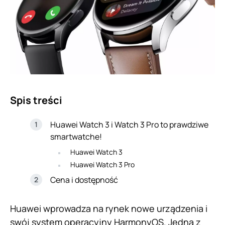
Spis treści
Huawei Watch 3 i Watch 3 Pro to prawdziwe
smartwatche!
Huawei Watch 3
Huawei Watch 3 Pro
Cena i dostępność
Huawei wprowadza na rynek nowe urządzenia i
swój system operacyjny HarmonyOS. Jedną z