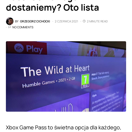
dostaniemy? Oto lista
BY
GRZEGORZ CICHOCKI
2 CZERWCA 2021
2 MINUTE READ
NO COMMENTS
Xbox Game Pass to świetna opcja dla każdego,