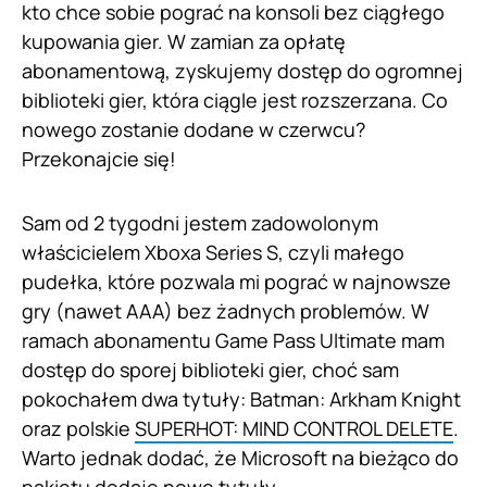
kto chce sobie pograć na konsoli bez ciągłego
kupowania gier. W zamian za opłatę
abonamentową, zyskujemy dostęp do ogromnej
biblioteki gier, która ciągle jest rozszerzana. Co
nowego zostanie dodane w czerwcu?
Przekonajcie się!
Sam od 2 tygodni jestem zadowolonym
właścicielem Xboxa Series S, czyli małego
pudełka, które pozwala mi pograć w najnowsze
gry (nawet AAA) bez żadnych problemów. W
ramach abonamentu Game Pass Ultimate mam
dostęp do sporej biblioteki gier, choć sam
pokochałem dwa tytuły: Batman: Arkham Knight
oraz polskie
SUPERHOT: MIND CONTROL DELETE
.
Warto jednak dodać, że Microsoft na bieżąco do