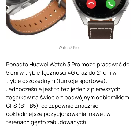
Watch 3 Pro
Ponadto Huawei Watch 3 Pro może pracować do
5 dni w trybie łączności 4G oraz do 21 dni w
trybie oszczędnym (funkcje sportowe).
Jednocześnie jest to też jeden z pierwszych
zegarków na świecie z podwójnym odbiornikiem
GPS (B1 i B5), co zapewnie znacznie
dokładniejsze pozycjonowanie, nawet w
terenach gęsto zabudowanych.