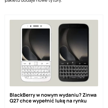
pakietu dodaje nowe tytuły.
BlackBerry w nowym wydaniu? Zinwa
Q27 chce wypełnić lukę na rynku