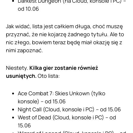
Darkest Dungeon (na Cloud, konsole i PC) –
od 10.06
Jak widać, lista jest całkiem długa, choć muszę
przyznać, że nie kojarzę żadnego tytułu. Ale to
nic złego, bowiem teraz będę miał okazję się z
nimi zapoznać.
Niestety.
Kilka gier zostanie również
usuniętych.
Oto lista:
Ace Combat 7: Skies Unkown (tylko
konsole) – od 15.06
Night Call (Cloud, konsole i PC) – od 15.06
West of Dead (Cloud, konsole i PC) – od
15.06