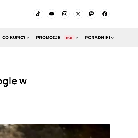
CO KUPIĆ?
PROMOCJE
PORADNIKI
HOT
ogle w