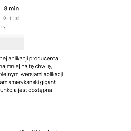
ej aplikacji producenta.
ajmniej na tę chwilę,
lejnymi wersjami aplikacji
Sam amerykański gigant
funkcja jest dostępna