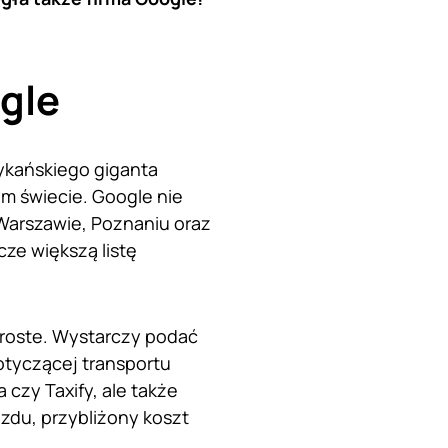
gle
rykańskiego giganta
m świecie. Google nie
 Warszawie, Poznaniu oraz
ze większą listę
proste. Wystarczy podać
otyczącej transportu
 czy Taxify, ale także
zdu, przybliżony koszt