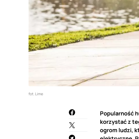
fot. Lime
Popularność hu
korzystać z t
ogrom ludzi, 
elektryczne. 