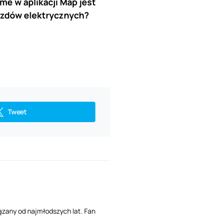
e w aplikacji Map jest
azdów elektrycznych?
Tweet
ązany od najmłodszych lat. Fan