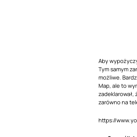
Aby wypożyczyć
Tym samym zare
możliwe. Bardz
Map, ale to wy
zadeklarował, 
zarówno na tel
https://www.