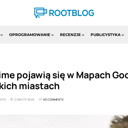
OPROGRAMOWANIE
RECENZJE
PUBLICYSTYKA
Lime pojawią się w Mapach Go
skich miastach
2019
2 MINUTE READ
NO COMMENTS