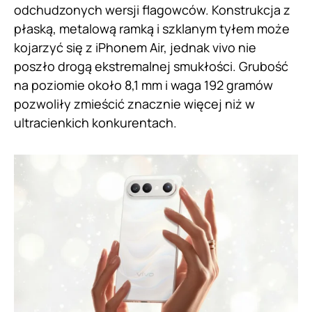
odchudzonych wersji flagowców. Konstrukcja z
płaską, metalową ramką i szklanym tyłem może
kojarzyć się z iPhonem Air, jednak vivo nie
poszło drogą ekstremalnej smukłości. Grubość
na poziomie około 8,1 mm i waga 192 gramów
pozwoliły zmieścić znacznie więcej niż w
ultracienkich konkurentach.