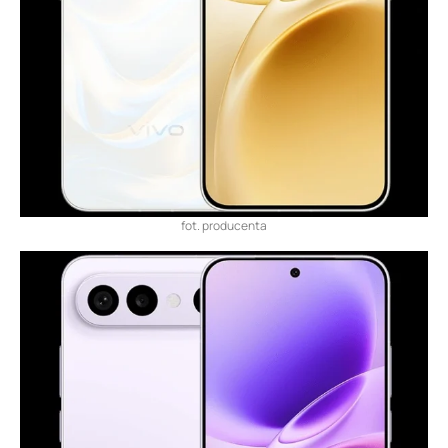
fot. producenta