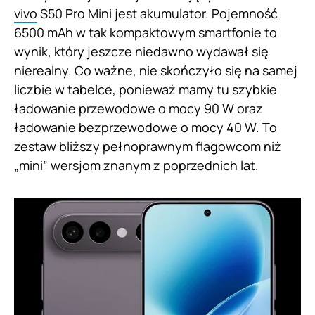
vivo
S50 Pro Mini jest akumulator. Pojemność
6500 mAh w tak kompaktowym smartfonie to
wynik, który jeszcze niedawno wydawał się
nierealny. Co ważne, nie skończyło się na samej
liczbie w tabelce, ponieważ mamy tu szybkie
ładowanie przewodowe o mocy 90 W oraz
ładowanie bezprzewodowe o mocy 40 W. To
zestaw bliższy pełnoprawnym flagowcom niż
„mini” wersjom znanym z poprzednich lat.