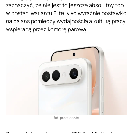
zaznaczyć, że nie jest to jeszcze absolutny top
w postaci wariantu Elite. vivo wyraźnie postawiło
na balans pomiędzy wydajnością a kulturą pracy,
wspieraną przez komorę parową.
fot. producenta