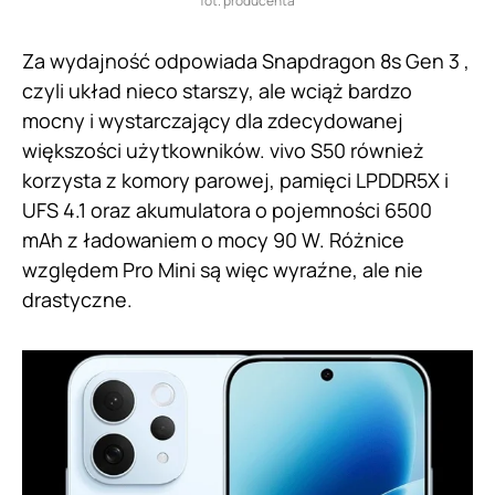
fot. producenta
Za wydajność odpowiada Snapdragon 8s Gen 3 ,
czyli układ nieco starszy, ale wciąż bardzo
mocny i wystarczający dla zdecydowanej
większości użytkowników. vivo S50 również
korzysta z komory parowej, pamięci LPDDR5X i
UFS 4.1 oraz akumulatora o pojemności 6500
mAh z ładowaniem o mocy 90 W. Różnice
względem Pro Mini są więc wyraźne, ale nie
drastyczne.