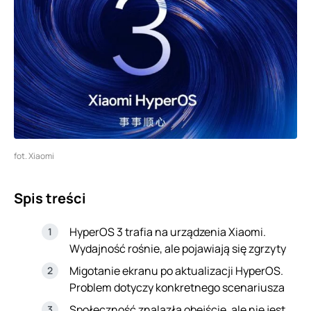
fot. Xiaomi
Spis treści
HyperOS 3 trafia na urządzenia Xiaomi.
Wydajność rośnie, ale pojawiają się zgrzyty
Migotanie ekranu po aktualizacji HyperOS.
Problem dotyczy konkretnego scenariusza
Społeczność znalazła obejście, ale nie jest