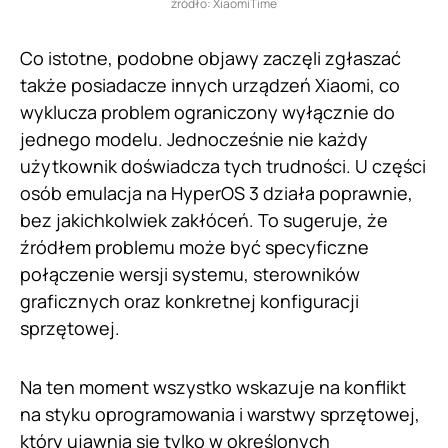
źródło: XiaomiTime
Co istotne, podobne objawy zaczęli zgłaszać
także posiadacze innych urządzeń Xiaomi, co
wyklucza problem ograniczony wyłącznie do
jednego modelu. Jednocześnie nie każdy
użytkownik doświadcza tych trudności. U części
osób emulacja na HyperOS 3 działa poprawnie,
bez jakichkolwiek zakłóceń. To sugeruje, że
źródłem problemu może być specyficzne
połączenie wersji systemu, sterowników
graficznych oraz konkretnej konfiguracji
sprzętowej.
Na ten moment wszystko wskazuje na konflikt
na styku oprogramowania i warstwy sprzętowej,
który ujawnia się tylko w określonych