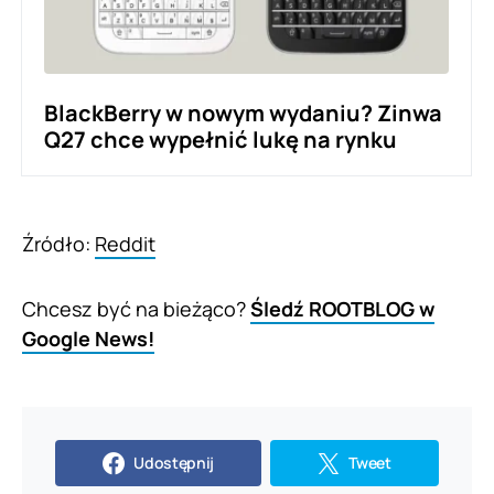
BlackBerry w nowym wydaniu? Zinwa
Q27 chce wypełnić lukę na rynku
Źródło:
Reddit
Chcesz być na bieżąco?
Śledź ROOTBLOG w
Google News!
Udostępnij
Tweet