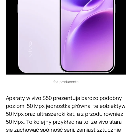
fot. producenta
Aparaty w vivo S50 prezentują bardzo podobny
poziom: 50 Mpx jednostka główna, teleobiektyw
50 Mpx oraz ultraszeroki kąt, a z przodu również
50 Mpx. To kolejny przykład na to, że vivo stara
się zachować spójność serii, zamiast sztucznie