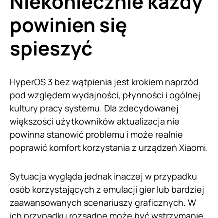
Niekoniecznie każdy
powinien się
spieszyć
HyperOS 3 bez wątpienia jest krokiem naprzód
pod względem wydajności, płynności i ogólnej
kultury pracy systemu. Dla zdecydowanej
większości użytkowników aktualizacja nie
powinna stanowić problemu i może realnie
poprawić komfort korzystania z urządzeń Xiaomi.
Sytuacja wygląda jednak inaczej w przypadku
osób korzystających z emulacji gier lub bardziej
zaawansowanych scenariuszy graficznych. W
ich przypadku rozsądne może być wstrzymanie