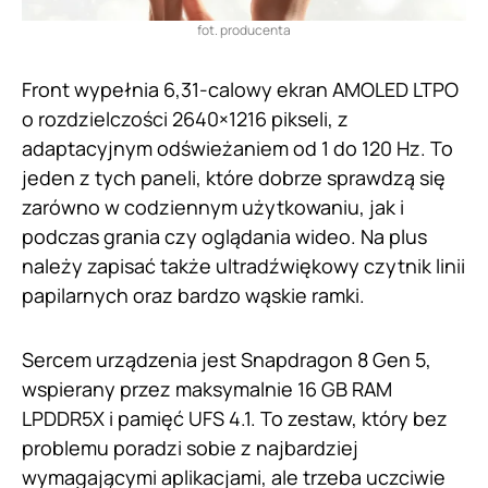
fot. producenta
Front wypełnia 6,31-calowy ekran AMOLED LTPO
o rozdzielczości 2640×1216 pikseli, z
adaptacyjnym odświeżaniem od 1 do 120 Hz. To
jeden z tych paneli, które dobrze sprawdzą się
zarówno w codziennym użytkowaniu, jak i
podczas grania czy oglądania wideo. Na plus
należy zapisać także ultradźwiękowy czytnik linii
papilarnych oraz bardzo wąskie ramki.
Sercem urządzenia jest Snapdragon 8 Gen 5,
wspierany przez maksymalnie 16 GB RAM
LPDDR5X i pamięć UFS 4.1. To zestaw, który bez
problemu poradzi sobie z najbardziej
wymagającymi aplikacjami, ale trzeba uczciwie