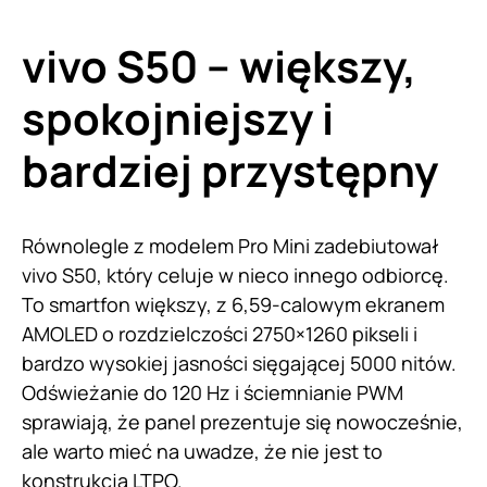
vivo S50 – większy,
spokojniejszy i
bardziej przystępny
Równolegle z modelem Pro Mini zadebiutował
vivo S50, który celuje w nieco innego odbiorcę.
To smartfon większy, z 6,59-calowym ekranem
AMOLED o rozdzielczości 2750×1260 pikseli i
bardzo wysokiej jasności sięgającej 5000 nitów.
Odświeżanie do 120 Hz i ściemnianie PWM
sprawiają, że panel prezentuje się nowocześnie,
ale warto mieć na uwadze, że nie jest to
konstrukcja LTPO.