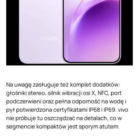
Na uwagę zasługuje też komplet dodatków:
głośniki stereo, silnik wibracji osi X, NFC, port
podczerwieni oraz pełna odporność na wodę i
pył potwierdzona certyfikatami IP68 i IP69. vivo
nie próbuje tu oszczędzać na detalach, co w
segmencie kompaktów jest sporym atutem.