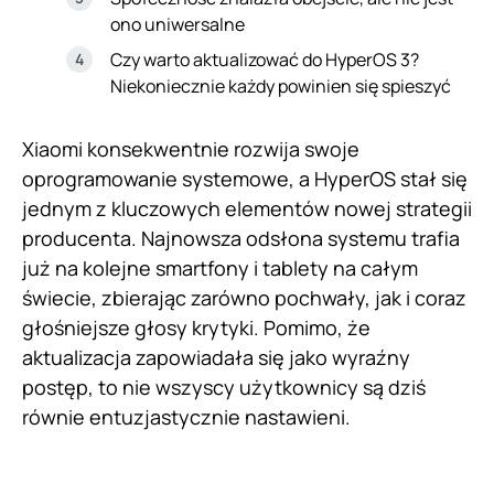
ono uniwersalne
Czy warto aktualizować do HyperOS 3?
Niekoniecznie każdy powinien się spieszyć
Xiaomi konsekwentnie rozwija swoje
oprogramowanie systemowe, a HyperOS stał się
jednym z kluczowych elementów nowej strategii
producenta. Najnowsza odsłona systemu trafia
już na kolejne smartfony i tablety na całym
świecie, zbierając zarówno pochwały, jak i coraz
głośniejsze głosy krytyki. Pomimo, że
aktualizacja zapowiadała się jako wyraźny
postęp, to nie wszyscy użytkownicy są dziś
równie entuzjastycznie nastawieni.