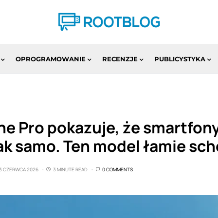
OPROGRAMOWANIE
RECENZJE
PUBLICYSTYKA
ne Pro pokazuje, że smartfon
ak samo. Ten model łamie sc
3 CZERWCA 2026
3 MINUTE READ
0 COMMENTS