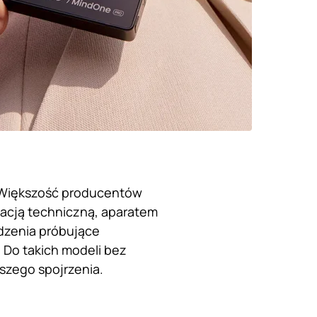
 Większość producentów
kacją techniczną, aparatem
dzenia próbujące
Do takich modeli bez
szego spojrzenia.