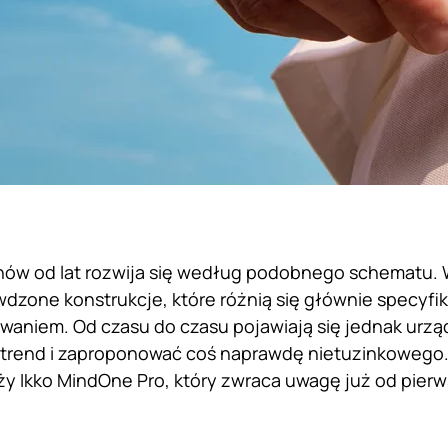
nów od lat rozwija się według podobnego schematu.
wdzone konstrukcje, które różnią się głównie specyfi
aniem. Od czasu do czasu pojawiają się jednak urzą
trend i zaproponować coś naprawdę nietuzinkowego. 
ży Ikko MindOne Pro, który zwraca uwagę już od pierw