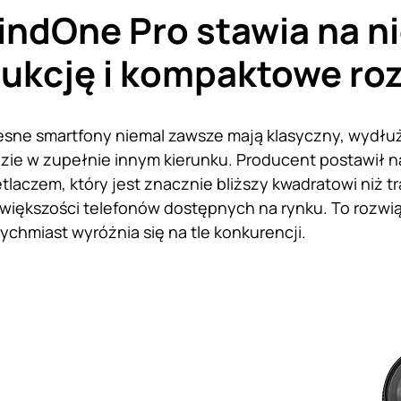
indOne Pro stawia na n
ukcję i kompaktowe ro
ne smartfony niemal zawsze mają klasyczny, wydłużo
dzie w zupełnie innym kierunku. Producent postawił
tlaczem, który jest znacznie bliższy kwadratowi niż 
iększości telefonów dostępnych na rynku. To rozwią
ychmiast wyróżnia się na tle konkurencji.