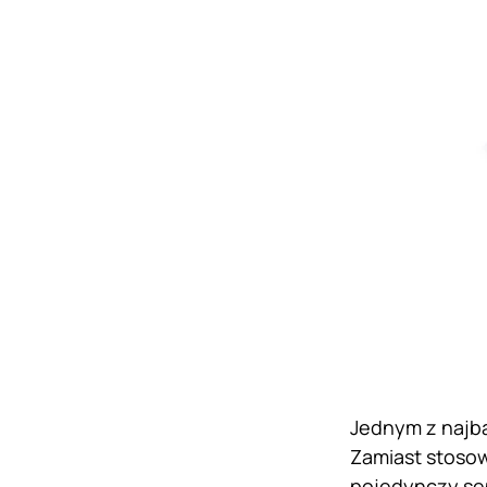
Jednym z najba
Zamiast stosow
pojedynczy sen