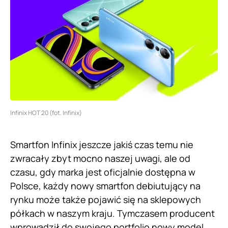
Infinix HOT 20 (fot. Infinix)
Smartfon Infinix jeszcze jakiś czas temu nie
zwracały zbyt mocno naszej uwagi, ale od
czasu, gdy marka jest oficjalnie dostępna w
Polsce, każdy nowy smartfon debiutujący na
rynku może także pojawić się na sklepowych
półkach w naszym kraju. Tymczasem producent
wprowadził do swojego portfolio nowy model