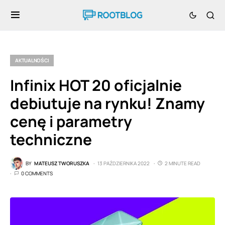
AKTUALNOŚCI
Infinix HOT 20 oficjalnie
debiutuje na rynku! Znamy
cenę i parametry
techniczne
BY
MATEUSZ TWORUSZKA
13 PAŹDZIERNIKA 2022
2 MINUTE READ
0 COMMENTS