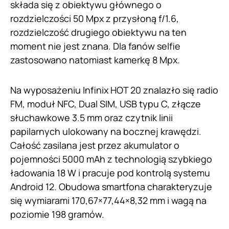
składa się z obiektywu głównego o
rozdzielczości 50 Mpx z przysłoną f/1.6,
rozdzielczość drugiego obiektywu na ten
moment nie jest znana. Dla fanów selfie
zastosowano natomiast kamerkę 8 Mpx.
Na wyposażeniu Infinix HOT 20 znalazło się radio
FM, moduł NFC, Dual SIM, USB typu C, złącze
słuchawkowe 3.5 mm oraz czytnik linii
papilarnych ulokowany na bocznej krawędzi.
Całość zasilana jest przez akumulator o
pojemności 5000 mAh z technologią szybkiego
ładowania 18 W i pracuje pod kontrolą systemu
Android 12. Obudowa smartfona charakteryzuje
się wymiarami 170,67×77,44×8,32 mm i wagą na
poziomie 198 gramów.