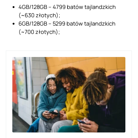
4GB/128GB – 4799 batów tajlandzkich
(~630 złotych);
6GB/128GB – 5299 batów tajlandzkich
(~700 złotych);