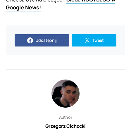
Google News!
Udostępnij
Tweet
Author
Grzegorz Cichocki