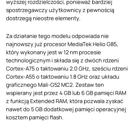
wyższej rozdzielczości, ponieważ bardziej
spostrzegawczy użytkownicy z pewnością
dostrzegą nieostre elementy.
Za działanie tego modelu odpowiada nie
najnowszy już procesor MediaTek Helio G85,
który wykonany jest w 12 nm procesie
technologicznym i składa się z dwóch rdzeni
Cortex-A75 o taktowaniu 2.0 GHz, sześciu rdzeni
Cortex-A55 o taktowaniu 1.8 GHz oraz układu
graficznego Mali-G52 MC2. Zestaw ten
wspierany jest przez 4 GB lub 6 GB pamięci RAM
z funkcją Extended RAM, która pozwala zyskać
nawet do 5 GB dodatkowej pamięci operacyjnej
kosztem pamięci flash.