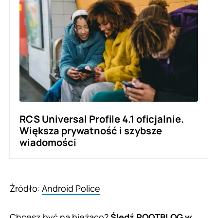
RCS Universal Profile 4.1 oficjalnie.
Większa prywatność i szybsze
wiadomości
Źródło:
Android Police
Chcesz być na bieżąco?
Śledź ROOTBLOG w