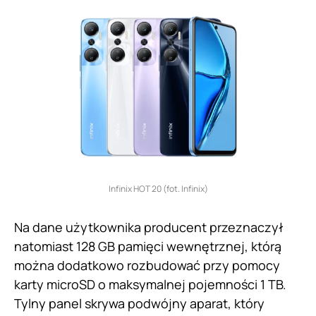
Infinix HOT 20 (fot. Infinix)
Na dane użytkownika producent przeznaczył
natomiast 128 GB pamięci wewnętrznej, którą
można dodatkowo rozbudować przy pomocy
karty microSD o maksymalnej pojemności 1 TB.
Tylny panel skrywa podwójny aparat, który