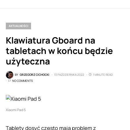
AKTUALNOŚCI
Klawiatura Gboard na
tabletach w końcu będzie
użyteczna
BY
GRZEGORZ CICHOCKI
13 PAŹDZIERNIKA 2022
1 MINUTE READ
NO COMMENTS
Xiaomi Pad 5
Tablety dosyć często mają problem z