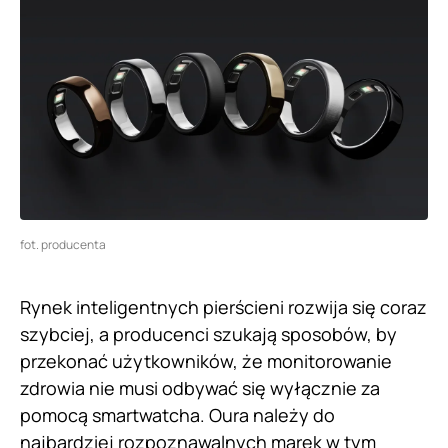
fot. producenta
Rynek inteligentnych pierścieni rozwija się coraz
szybciej, a producenci szukają sposobów, by
przekonać użytkowników, że monitorowanie
zdrowia nie musi odbywać się wyłącznie za
pomocą smartwatcha. Oura należy do
najbardziej rozpoznawalnych marek w tym