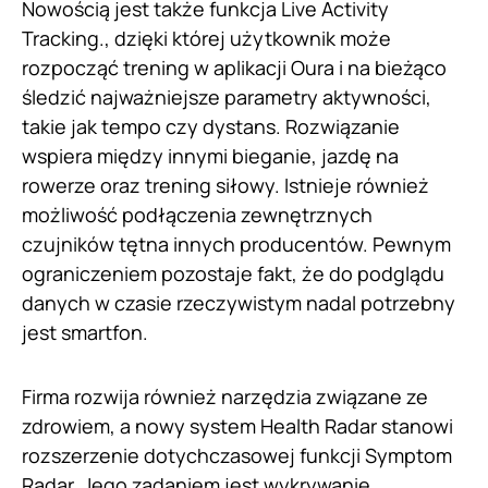
Nowością jest także funkcja Live Activity
Tracking., dzięki której użytkownik może
rozpocząć trening w aplikacji Oura i na bieżąco
śledzić najważniejsze parametry aktywności,
takie jak tempo czy dystans. Rozwiązanie
wspiera między innymi bieganie, jazdę na
rowerze oraz trening siłowy. Istnieje również
możliwość podłączenia zewnętrznych
czujników tętna innych producentów. Pewnym
ograniczeniem pozostaje fakt, że do podglądu
danych w czasie rzeczywistym nadal potrzebny
jest smartfon.
Firma rozwija również narzędzia związane ze
zdrowiem, a nowy system Health Radar stanowi
rozszerzenie dotychczasowej funkcji Symptom
Radar. Jego zadaniem jest wykrywanie