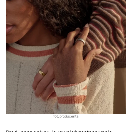
fot. producenta