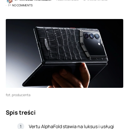
NO COMMENTS
fot. producenta
Spis treści
Vertu AlphaFold stawia na luksus i usługi