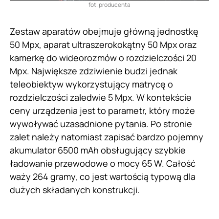
fot. producenta
Zestaw aparatów obejmuje główną jednostkę
50 Mpx, aparat ultraszerokokątny 50 Mpx oraz
kamerkę do wideorozmów o rozdzielczości 20
Mpx. Największe zdziwienie budzi jednak
teleobiektyw wykorzystujący matrycę o
rozdzielczości zaledwie 5 Mpx. W kontekście
ceny urządzenia jest to parametr, który może
wywoływać uzasadnione pytania. Po stronie
zalet należy natomiast zapisać bardzo pojemny
akumulator 6500 mAh obsługujący szybkie
ładowanie przewodowe o mocy 65 W. Całość
waży 264 gramy, co jest wartością typową dla
dużych składanych konstrukcji.