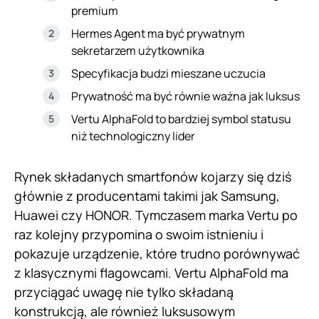
premium
Hermes Agent ma być prywatnym
sekretarzem użytkownika
Specyfikacja budzi mieszane uczucia
Prywatność ma być równie ważna jak luksus
Vertu AlphaFold to bardziej symbol statusu
niż technologiczny lider
Rynek składanych smartfonów kojarzy się dziś
głównie z producentami takimi jak Samsung,
Huawei czy HONOR. Tymczasem marka Vertu po
raz kolejny przypomina o swoim istnieniu i
pokazuje urządzenie, które trudno porównywać
z klasycznymi flagowcami. Vertu AlphaFold ma
przyciągać uwagę nie tylko składaną
konstrukcją, ale również luksusowym