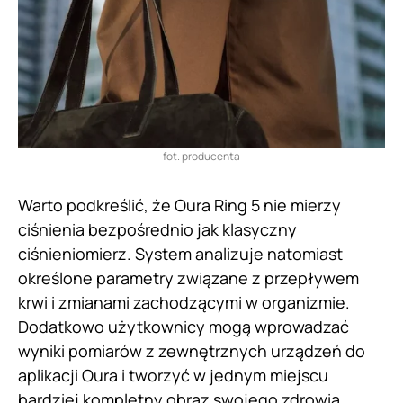
fot. producenta
Warto podkreślić, że Oura Ring 5 nie mierzy
ciśnienia bezpośrednio jak klasyczny
ciśnieniomierz. System analizuje natomiast
określone parametry związane z przepływem
krwi i zmianami zachodzącymi w organizmie.
Dodatkowo użytkownicy mogą wprowadzać
wyniki pomiarów z zewnętrznych urządzeń do
aplikacji Oura i tworzyć w jednym miejscu
bardziej kompletny obraz swojego zdrowia.