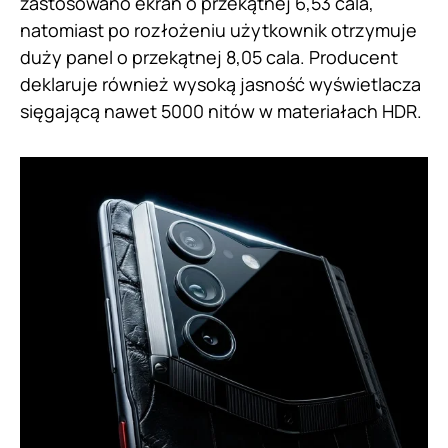
zastosowano ekran o przekątnej 6,53 cala,
natomiast po rozłożeniu użytkownik otrzymuje
duży panel o przekątnej 8,05 cala. Producent
deklaruje również wysoką jasność wyświetlacza
sięgającą nawet 5000 nitów w materiałach HDR.