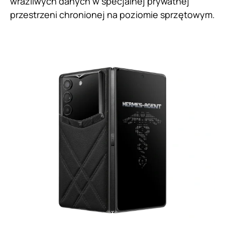
wrażliwych danych w specjalnej prywatnej
przestrzeni chronionej na poziomie sprzętowym.