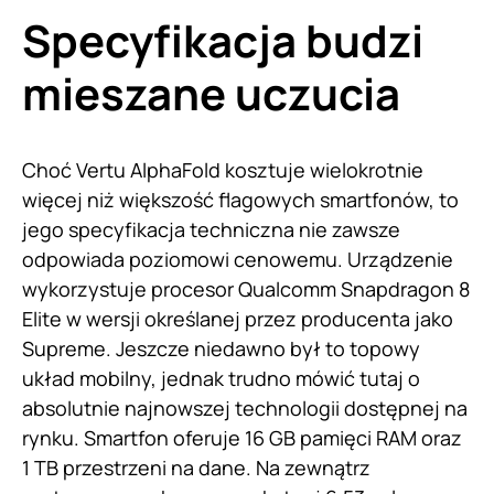
Specyfikacja budzi
mieszane uczucia
Choć Vertu AlphaFold kosztuje wielokrotnie
więcej niż większość flagowych smartfonów, to
jego specyfikacja techniczna nie zawsze
odpowiada poziomowi cenowemu. Urządzenie
wykorzystuje procesor Qualcomm Snapdragon 8
Elite w wersji określanej przez producenta jako
Supreme. Jeszcze niedawno był to topowy
układ mobilny, jednak trudno mówić tutaj o
absolutnie najnowszej technologii dostępnej na
rynku. Smartfon oferuje 16 GB pamięci RAM oraz
1 TB przestrzeni na dane. Na zewnątrz