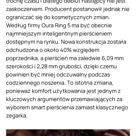
trochę czasu i dlatego debiut następcy nie jest
zaskoczeniem. Producent postanowił jednak nie
ograniczać się do kosmetycznych zmian.
Według firmy Oura Ring 5 ma być obecnie
najmniejszym inteligentnym pierścieniem
dostępnym na rynku. Nowa konstrukcja została
odchudzona o około 40% względem
poprzednika, a pierścień ma zaledwie 6,09 mm
szerokości i 2,28 mm grubości, dzięki czemu
powinien być mniej odczuwalny podczas
codziennego noszenia. To istotna zmiana,
ponieważ komfort użytkowania jest jednym z
kluczowych argumentów przemawiających za
wyborem smart pierścienia zamiast klasycznego
zegarka.