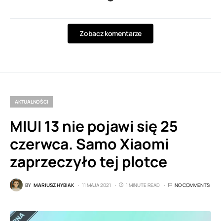
Zobacz komentarze
AKTUALNOŚCI
MIUI 13 nie pojawi się 25
czerwca. Samo Xiaomi
zaprzeczyło tej plotce
BY
MARIUSZ HYBIAK
11 MAJA 2021
1 MINUTE READ
NO COMMENTS