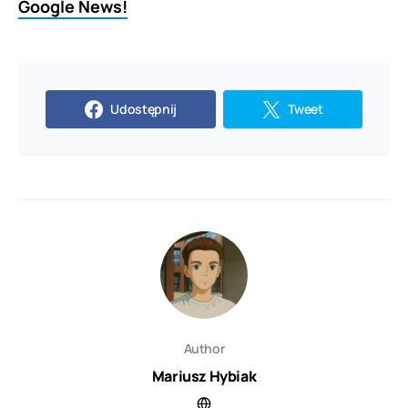
Google News!
Udostępnij
Tweet
Author
Mariusz Hybiak