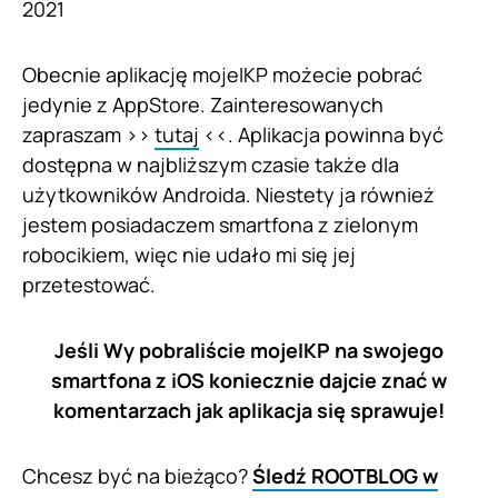
2021
Obecnie aplikację mojeIKP możecie pobrać
jedynie z AppStore. Zainteresowanych
zapraszam >>
tutaj
<<. Aplikacja powinna być
dostępna w najbliższym czasie także dla
użytkowników Androida. Niestety ja również
jestem posiadaczem smartfona z zielonym
robocikiem, więc nie udało mi się jej
przetestować.
Jeśli Wy pobraliście mojeIKP na swojego
smartfona z iOS koniecznie dajcie znać w
komentarzach jak aplikacja się sprawuje!
Chcesz być na bieżąco?
Śledź ROOTBLOG w