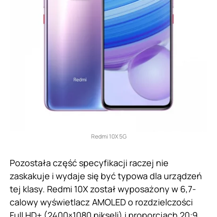
Redmi 10X 5G
Pozostała część specyfikacji raczej nie
zaskakuje i wydaje się być typowa dla urządzeń
tej klasy. Redmi 10X został wyposażony w 6,7-
calowy wyświetlacz AMOLED o rozdzielczości
Full HD+ (2400×1080 pikseli) i proporcjach 20:9.