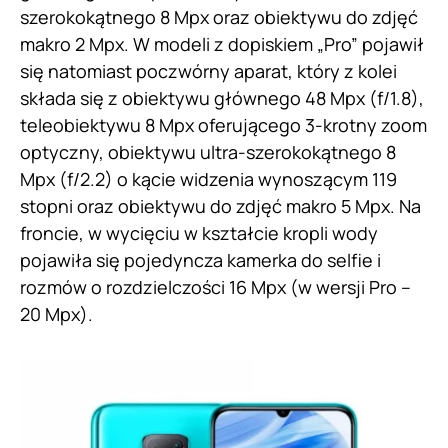
szerokokątnego 8 Mpx oraz obiektywu do zdjęć
makro 2 Mpx. W modeli z dopiskiem „Pro” pojawił
się natomiast poczwórny aparat, który z kolei
składa się z obiektywu głównego 48 Mpx (f/1.8),
teleobiektywu 8 Mpx oferującego 3-krotny zoom
optyczny, obiektywu ultra-szerokokątnego 8
Mpx (f/2.2) o kącie widzenia wynoszącym 119
stopni oraz obiektywu do zdjęć makro 5 Mpx. Na
froncie, w wycięciu w kształcie kropli wody
pojawiła się pojedyncza kamerka do selfie i
rozmów o rozdzielczości 16 Mpx (w wersji Pro –
20 Mpx).