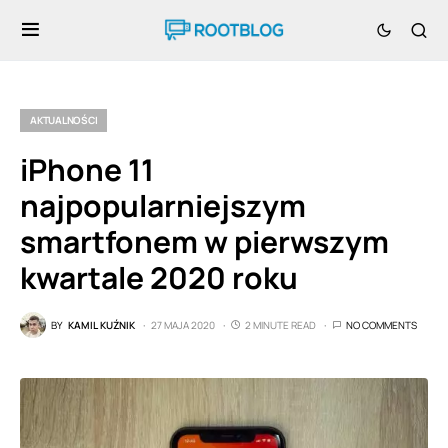
AKTUALNOŚCI
iPhone 11
najpopularniejszym
smartfonem w pierwszym
kwartale 2020 roku
BY
KAMIL KUŹNIK
27 MAJA 2020
2 MINUTE READ
NO COMMENTS