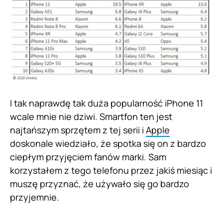
I tak naprawdę tak duża popularność iPhone 11
wcale mnie nie dziwi. Smartfon ten jest
najtańszym sprzętem z tej serii i
Apple
doskonale wiedziało, że spotka się on z bardzo
ciepłym przyjęciem fanów marki. Sam
korzystałem z tego telefonu przez jakiś miesiąc i
muszę przyznać, że używało się go bardzo
przyjemnie.