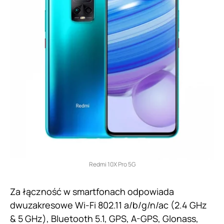
Redmi 10X Pro 5G
Za łączność w smartfonach odpowiada
dwuzakresowe Wi-Fi 802.11 a/b/g/n/ac (2.4 GHz
& 5 GHz), Bluetooth 5.1, GPS, A-GPS, Glonass,