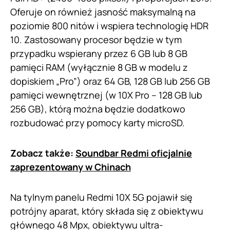
Oferuje on również jasność maksymalną na
poziomie 800 nitów i wspiera technologię HDR
10. Zastosowany procesor będzie w tym
przypadku wspierany przez 6 GB lub 8 GB
pamięci RAM (wyłącznie 8 GB w modelu z
dopiskiem „Pro”) oraz 64 GB, 128 GB lub 256 GB
pamięci wewnętrznej (w 10X Pro – 128 GB lub
256 GB), którą można będzie dodatkowo
rozbudować przy pomocy karty microSD.
Zobacz także:
Soundbar Redmi oficjalnie
zaprezentowany w Chinach
Na tylnym panelu Redmi 10X 5G pojawił się
potrójny aparat, który składa się z obiektywu
głównego 48 Mpx, obiektywu ultra-