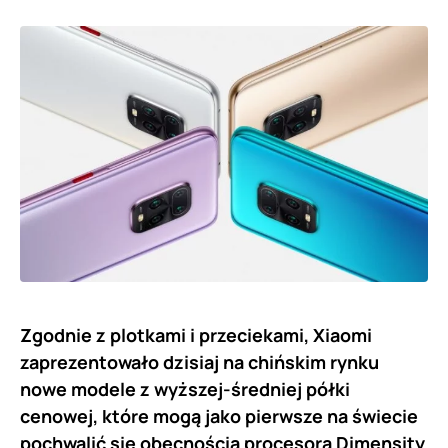
Zgodnie z plotkami i przeciekami, Xiaomi
zaprezentowało dzisiaj na chińskim rynku
nowe modele z wyższej-średniej półki
cenowej, które mogą jako pierwsze na świecie
pochwalić się obecnością procesora Dimensity