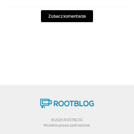
Zobacz komentarze
© 2025 ROOTBLOG
Wszelkie prawa zastrzeżone.