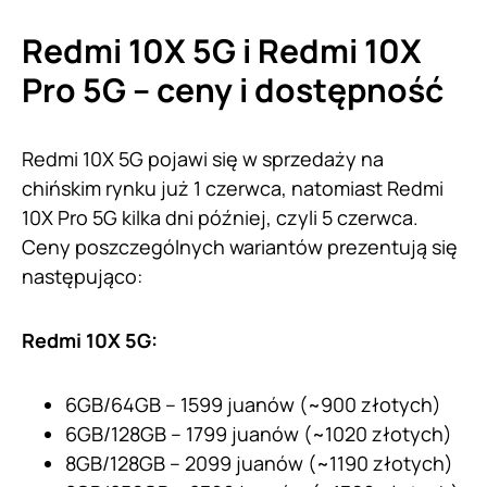
Redmi 10X 5G i Redmi 10X
Pro 5G – ceny i dostępność
Redmi 10X 5G pojawi się w sprzedaży na
chińskim rynku już 1 czerwca, natomiast Redmi
10X Pro 5G kilka dni później, czyli 5 czerwca.
Ceny poszczególnych wariantów prezentują się
następująco:
Redmi 10X 5G:
6GB/64GB – 1599 juanów (~900 złotych)
6GB/128GB – 1799 juanów (~1020 złotych)
8GB/128GB – 2099 juanów (~1190 złotych)