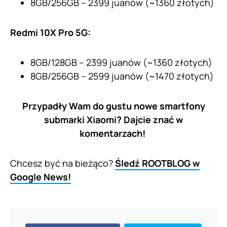
8GB/256GB – 2399 juanów (~1360 złotych)
Redmi 10X Pro 5G:
8GB/128GB – 2399 juanów (~1360 złotych)
8GB/256GB – 2599 juanów (~1470 złotych)
Przypadły Wam do gustu nowe smartfony
submarki Xiaomi? Dajcie znać w
komentarzach!
Chcesz być na bieżąco?
Śledź ROOTBLOG w
Google News!