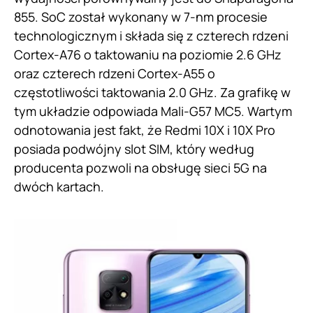
855. SoC został wykonany w 7-nm procesie
technologicznym i składa się z czterech rdzeni
Cortex-A76 o taktowaniu na poziomie 2.6 GHz
oraz czterech rdzeni Cortex-A55 o
częstotliwości taktowania 2.0 GHz. Za grafikę w
tym układzie odpowiada Mali-G57 MC5. Wartym
odnotowania jest fakt, że Redmi 10X i 10X Pro
posiada podwójny slot SIM, który według
producenta pozwoli na obsługę sieci 5G na
dwóch kartach.