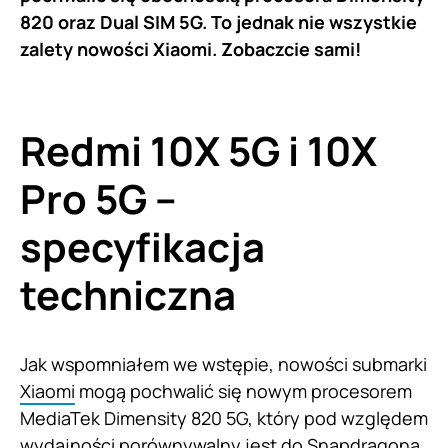
820 oraz Dual SIM 5G. To jednak nie wszystkie
zalety nowości Xiaomi. Zobaczcie sami!
Redmi 10X 5G i 10X
Pro 5G –
specyfikacja
techniczna
Jak wspomniałem we wstępie, nowości submarki
Xiaomi
mogą pochwalić się nowym procesorem
MediaTek Dimensity 820 5G, który pod względem
wydajności porównywalny jest do Snapdragona