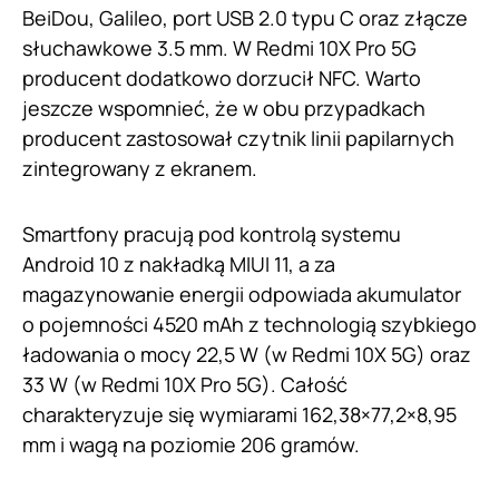
BeiDou, Galileo, port USB 2.0 typu C oraz złącze
słuchawkowe 3.5 mm. W Redmi 10X Pro 5G
producent dodatkowo dorzucił NFC. Warto
jeszcze wspomnieć, że w obu przypadkach
producent zastosował czytnik linii papilarnych
zintegrowany z ekranem.
Smartfony pracują pod kontrolą systemu
Android 10 z nakładką MIUI 11, a za
magazynowanie energii odpowiada akumulator
o pojemności 4520 mAh z technologią szybkiego
ładowania o mocy 22,5 W (w Redmi 10X 5G) oraz
33 W (w Redmi 10X Pro 5G). Całość
charakteryzuje się wymiarami 162,38×77,2×8,95
mm i wagą na poziomie 206 gramów.