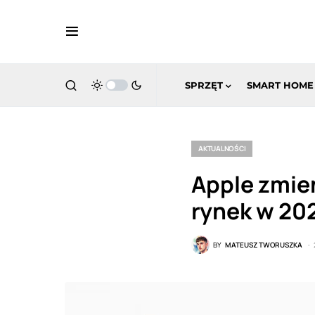
SPRZĘT
SMART HOME
AKTUALNOŚCI
Apple zmien
rynek w 20
BY
MATEUSZ TWORUSZKA