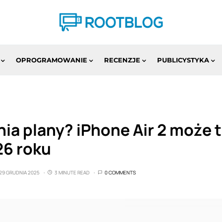
OPROGRAMOWANIE
RECENZJE
PUBLICYSTYKA
ia plany? iPhone Air 2 może t
26 roku
29 GRUDNIA 2025
3 MINUTE READ
0 COMMENTS