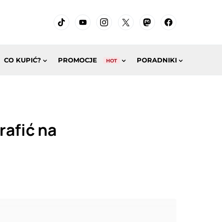
CO KUPIĆ?
PROMOCJE
PORADNIKI
HOT
rafić na