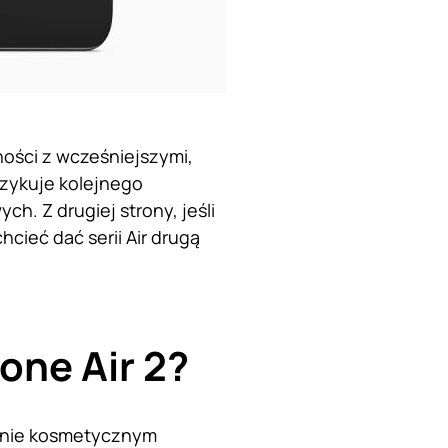
ności z wcześniejszymi,
yzykuje kolejnego
h. Z drugiej strony, jeśli
cieć dać serii Air drugą
one Air 2?
dynie kosmetycznym