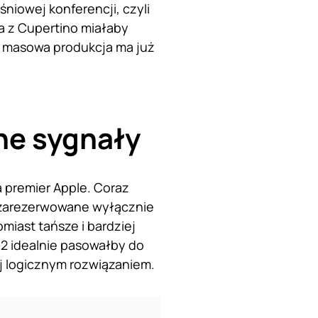
niowej konferencji, czyli
ma z Cupertino miałaby
t masowa produkcja ma już
ne sygnały
 premier Apple. Coraz
ą zarezerwowane wyłącznie
miast tańsze i bardziej
r 2 idealnie pasowałby do
j logicznym rozwiązaniem.