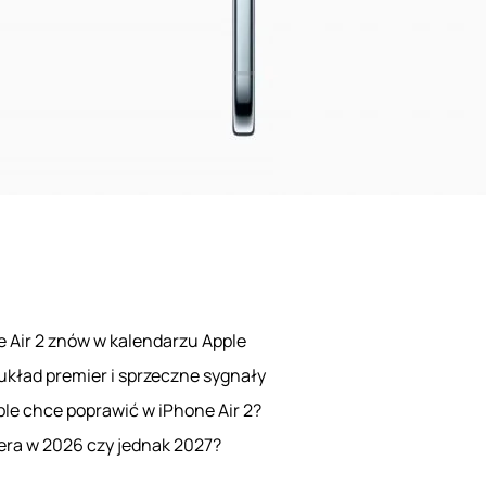
 Air 2 znów w kalendarzu Apple
kład premier i sprzeczne sygnały
le chce poprawić w iPhone Air 2?
era w 2026 czy jednak 2027?