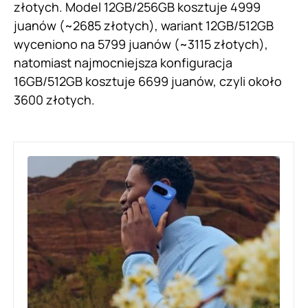
złotych. Model 12GB/256GB kosztuje 4999
juanów (~2685 złotych), wariant 12GB/512GB
wyceniono na 5799 juanów (~3115 złotych),
natomiast najmocniejsza konfiguracja
16GB/512GB kosztuje 6699 juanów, czyli około
3600 złotych.