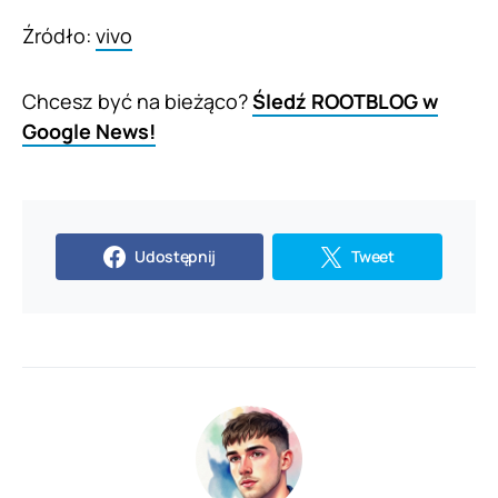
Źródło:
vivo
Chcesz być na bieżąco?
Śledź ROOTBLOG w
Google News!
Udostępnij
Tweet