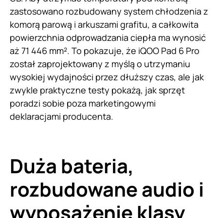
zastosowano rozbudowany system chłodzenia z
komorą parową i arkuszami grafitu, a całkowita
powierzchnia odprowadzania ciepła ma wynosić
aż 71 446 mm². To pokazuje, że iQOO Pad 6 Pro
został zaprojektowany z myślą o utrzymaniu
wysokiej wydajności przez dłuższy czas, ale jak
zwykle praktyczne testy pokażą, jak sprzęt
poradzi sobie poza marketingowymi
deklaracjami producenta.
Duża bateria,
rozbudowane audio i
wyposażenie klasy