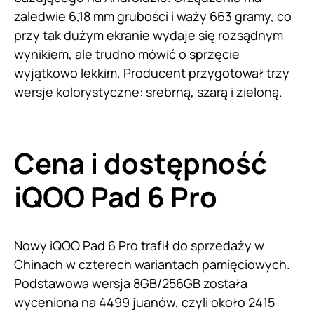
zaledwie 6,18 mm grubości i waży 663 gramy, co
przy tak dużym ekranie wydaje się rozsądnym
wynikiem, ale trudno mówić o sprzęcie
wyjątkowo lekkim. Producent przygotował trzy
wersje kolorystyczne: srebrną, szarą i zieloną.
Cena i dostępność
iQOO Pad 6 Pro
Nowy iQOO Pad 6 Pro trafił do sprzedaży w
Chinach w czterech wariantach pamięciowych.
Podstawowa wersja 8GB/256GB została
wyceniona na 4499 juanów, czyli około 2415