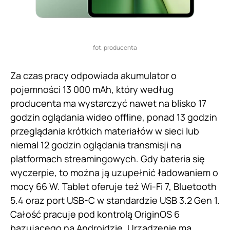
fot. producenta
Za czas pracy odpowiada akumulator o
pojemności 13 000 mAh, który według
producenta ma wystarczyć nawet na blisko 17
godzin oglądania wideo offline, ponad 13 godzin
przeglądania krótkich materiałów w sieci lub
niemal 12 godzin oglądania transmisji na
platformach streamingowych. Gdy bateria się
wyczerpie, to można ją uzupełnić ładowaniem o
mocy 66 W. Tablet oferuje też Wi-Fi 7, Bluetooth
5.4 oraz port USB-C w standardzie USB 3.2 Gen 1.
Całość pracuje pod kontrolą OriginOS 6
bazującego na Androidzie. Urządzenie ma