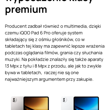
premium
Producent zadbał również o multimedia, dzięki
czemu iQOO Pad 6 Pro oferuje system
składający się z ośmiu głośników, co w
tabletach tej klasy ma zapewnić lepsze wrażenia
podczas oglądania filmów, grania czy słuchania
muzyki. Na pokładzie znalazły się także aparaty
13 Mpx z tyłu i 8 Mpx z przodu, ale jak to zwykle
bywa w tabletach, raczej nie są one
najważniejszym argumentem przy zakupie.