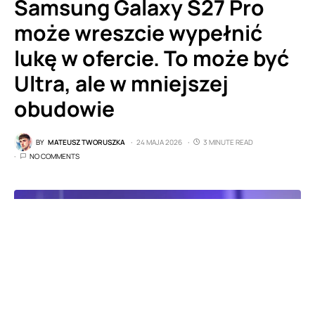
Samsung Galaxy S27 Pro
może wreszcie wypełnić
lukę w ofercie. To może być
Ultra, ale w mniejszej
obudowie
BY
MATEUSZ TWORUSZKA
24 MAJA 2026
3 MINUTE READ
NO COMMENTS