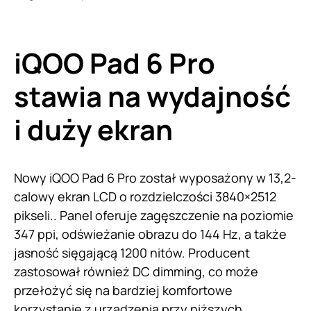
iQOO Pad 6 Pro
stawia na wydajność
i duży ekran
Nowy iQOO Pad 6 Pro został wyposażony w 13,2-
calowy ekran LCD o rozdzielczości 3840×2512
pikseli.. Panel oferuje zagęszczenie na poziomie
347 ppi, odświeżanie obrazu do 144 Hz, a także
jasność sięgającą 1200 nitów. Producent
zastosował również DC dimming, co może
przełożyć się na bardziej komfortowe
korzystanie z urządzenia przy niższych