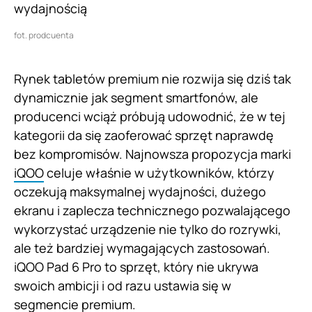
fot. prodcuenta
Rynek tabletów premium nie rozwija się dziś tak
dynamicznie jak segment smartfonów, ale
producenci wciąż próbują udowodnić, że w tej
kategorii da się zaoferować sprzęt naprawdę
bez kompromisów. Najnowsza propozycja marki
iQOO
celuje właśnie w użytkowników, którzy
oczekują maksymalnej wydajności, dużego
ekranu i zaplecza technicznego pozwalającego
wykorzystać urządzenie nie tylko do rozrywki,
ale też bardziej wymagających zastosowań.
iQOO Pad 6 Pro to sprzęt, który nie ukrywa
swoich ambicji i od razu ustawia się w
segmencie premium.