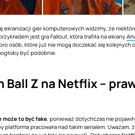
ę ekranizacji gier komputerowych widzimy, że niektóre 
rzykładem jest gra Fallout, która trafiła na ekrany
Am
oro osób, które już nie mogą doczekać się kolejnych 
mogłoby być podobnie.
 Ball Z na Netflix – pra
e może to być fake
, ponieważ dotychczas nie pojawił
y platforma pracowała nad takim serialem. Uważam, ż