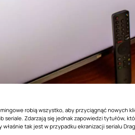
amingowe robią wszystko, aby przyciągnąć nowych kli
ub seriale. Zdarzają się jednak zapowiedzi tytułów, k
 właśnie tak jest w przypadku ekranizacji serialu Dra