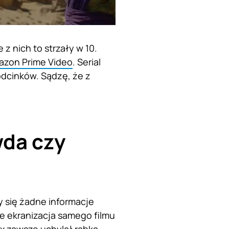
z nich to strzały w 10.
azon Prime Video
. Serial
odcinków. Sądzę, że z
wda czy
y się żadne informacje
e ekranizacja samego filmu