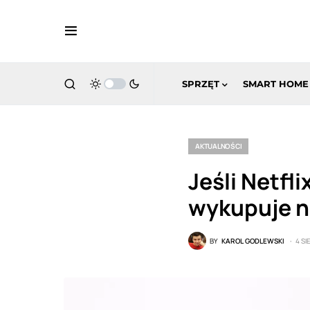
SPRZĘT
SMART HOME
AKTUALNOŚCI
Jeśli Netfli
wykupuje 
BY
KAROL GODLEWSKI
4 SI