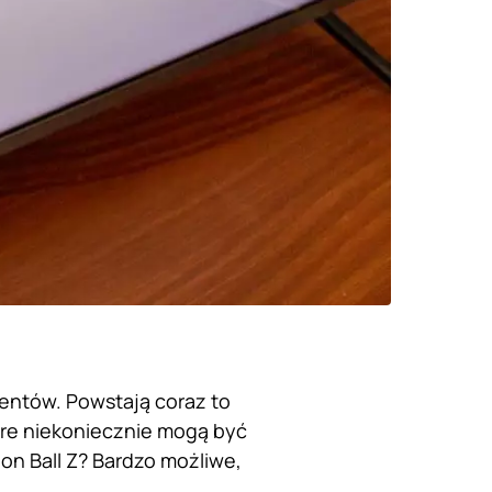
entów. Powstają coraz to
tóre niekoniecznie mogą być
gon Ball Z? Bardzo możliwe,