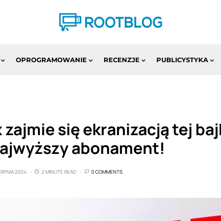
OPROGRAMOWANIE
RECENZJE
PUBLICYSTYKA
x zajmie się ekranizacją tej baj
najwyższy abonament!
ERPNIA 2024
2 MINUTE READ
0 COMMENTS