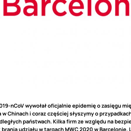
019-nCoV wywołał oficjalnie epidemię o zasięgu m
 w Chinach i coraz częściej słyszymy o przypadkac
odległych państwach. Kilka firm ze względu na bezp
brania udziału w targach MWC 2020 w Barcelonie. Li