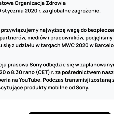
atowa Organizacja Zdrowia
 stycznia 2020 r. za globalne zagrożenie.
 przywiązujemy najwyższą wagę do bezpiecz
 partnerów, mediów i pracowników, podjęliśmy
 się z udziału w targach MWC 2020 w Barcelon
cja prasowa Sony odbędzie się w zaplanowany
20 o 8:30 rano (CET) r. za pośrednictwem nasz
eria na YouTube. Podczas transmisji zostaną
cytujące produkty mobilne od Sony.