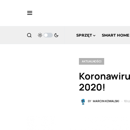
SPRZĘT
SMART HOME
AKTUALNOŚCI
Koronawiru
2020!
BY
MARCIN KOWALSKI
10 