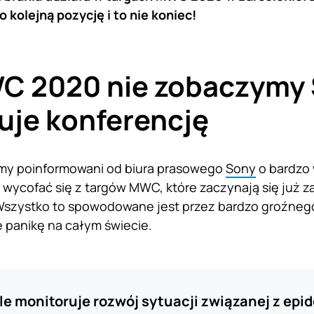
o kolejną pozycję i to nie koniec!
C 2020 nie zobaczymy 
uje konferencję
iśmy poinformowani od biura prasowego
Sony
o bardzo 
i wycofać się z targów MWC, które zaczynają się już z
 Wszystko to spowodowane jest przez bardzo groźneg
 panikę na całym świecie.
le monitoruje rozwój sytuacji związanej z epi