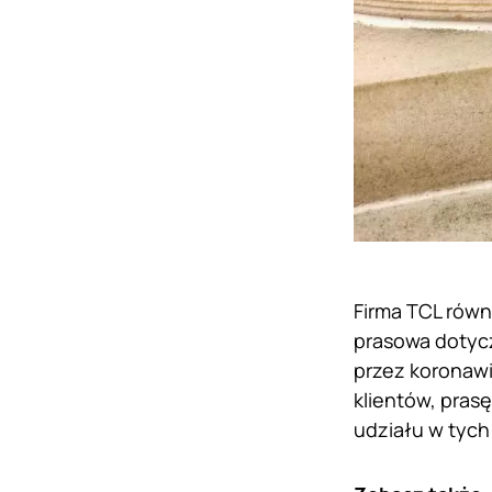
Firma TCL równ
prasowa dotyc
przez koronawir
klientów, pras
udziału w tych