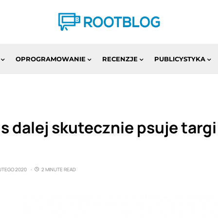
OPROGRAMOWANIE
RECENZJE
PUBLICYSTYKA
s dalej skutecznie psuje tar
LUTEGO 2020
2 MINUTE READ