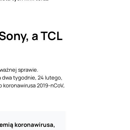
Sony, a TCL
ważnej sprawie.
a dwa tygodnie, 24 lutego,
o koronawirusa 2019-nCoV,
demią koronawirusa,