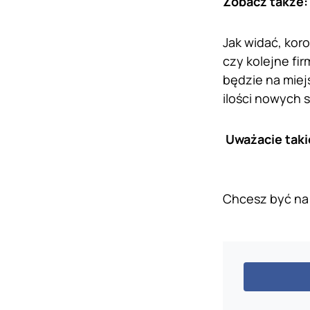
Zobacz także
Jak widać, kor
czy kolejne fi
będzie na miej
ilości nowych 
Uważacie taki
Chcesz być na