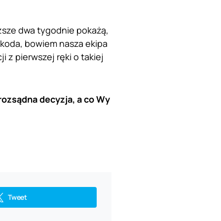
iższe dwa tygodnie pokażą,
szkoda, bowiem nasza ekipa
z pierwszej ręki o takiej
rozsądna decyzja, a co Wy
Tweet