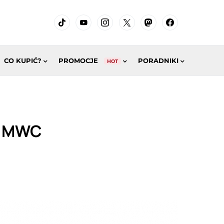
CO KUPIĆ?
PROMOCJE
PORADNIKI
HOT
gi MWC