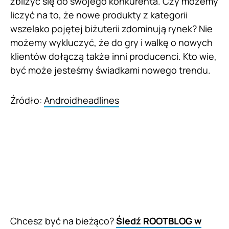
zbliżyć się do swojego konkurenta. Czy możemy
liczyć na to, że nowe produkty z kategorii
wszelako pojętej biżuterii zdominują rynek? Nie
możemy wykluczyć, że do gry i walkę o nowych
klientów dołączą także inni producenci. Kto wie,
być może jesteśmy świadkami nowego trendu.
Źródło:
Androidheadlines
Chcesz być na bieżąco?
Śledź ROOTBLOG w