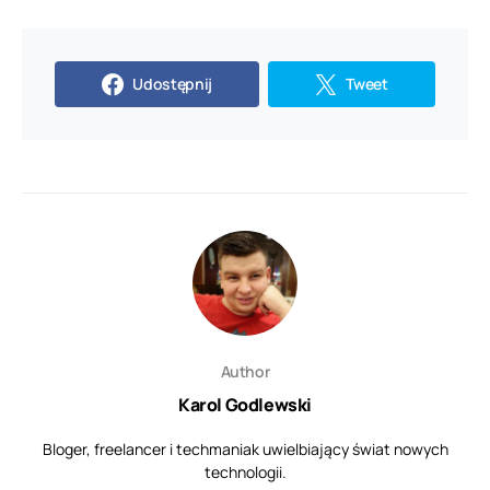
Udostępnij
Tweet
Author
Karol Godlewski
Bloger, freelancer i techmaniak uwielbiający świat nowych
technologii.