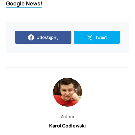
Google News!
Udostępnij
Tweet
Author
Karol Godlewski