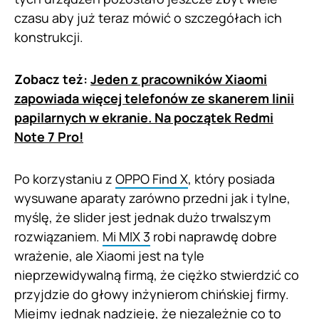
czasu aby już teraz mówić o szczegółach ich
konstrukcji.
Zobacz też:
Jeden z pracowników Xiaomi
zapowiada więcej telefonów ze skanerem linii
papilarnych w ekranie. Na początek Redmi
Note 7 Pro!
Po korzystaniu z
OPPO Find X
, który posiada
wysuwane aparaty zarówno przedni jak i tylne,
myślę, że slider jest jednak dużo trwalszym
rozwiązaniem.
Mi MIX 3
robi naprawdę dobre
wrażenie, ale Xiaomi jest na tyle
nieprzewidywalną firmą, że ciężko stwierdzić co
przyjdzie do głowy inżynierom chińskiej firmy.
Miejmy jednak nadzieję, że niezależnie co to