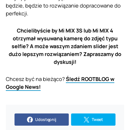
będzie, będzie to rozwiązanie dopracowane do
perfekcji.
Chcielibyście by Mi MIX 3S lub Mi MIX 4
otrzymał wysuwaną kamerę do zdjęć typu
selfie? A może waszym zdaniem slider jest
dużo lepszym rozwiązaniem? Zapraszamy do
dyskusji!
Chcesz być na bieżąco?
Śledź ROOTBLOG w
Google News!
Udostępnij
Tweet