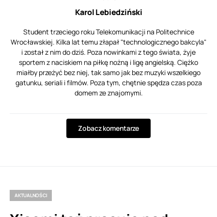
Karol Lebiedziński
Student trzeciego roku Telekomunikacji na Politechnice
Wrocławskiej. Kilka lat temu złapał "technologicznego bakcyla"
i został z nim do dziś. Poza nowinkami z tego świata, żyje
sportem z naciskiem na piłkę nożną i ligę angielską. Ciężko
miałby przeżyć bez niej, tak samo jak bez muzyki wszelkiego
gatunku, seriali i filmów. Poza tym, chętnie spędza czas poza
domem ze znajomymi.
Zobacz komentarze
AKTUALNOŚCI