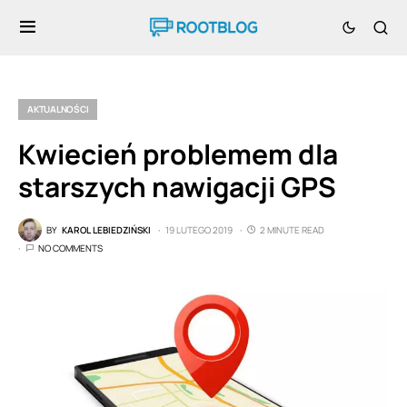
AKTUALNOŚCI
Kwiecień problemem dla
starszych nawigacji GPS
BY
KAROL LEBIEDZIŃSKI
19 LUTEGO 2019
2 MINUTE READ
NO COMMENTS