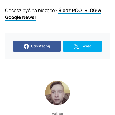
Chcesz być na bieżąco?
Śledź ROOTBLOG w
Google News!
Udostępnij
Tweet
Author