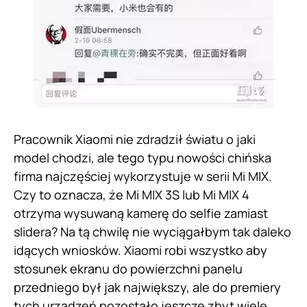
Pracownik Xiaomi nie zdradził światu o jaki
model chodzi, ale tego typu nowości chińska
firma najczęściej wykorzystuje w serii Mi MIX.
Czy to oznacza, że Mi MIX 3S lub Mi MIX 4
otrzyma wysuwaną kamerę do selfie zamiast
slidera? Na tą chwilę nie wyciągałbym tak daleko
idących wniosków. Xiaomi robi wszystko aby
stosunek ekranu do powierzchni panelu
przedniego był jak największy, ale do premiery
tych urządzeń pozostało jeszcze zbyt wiele