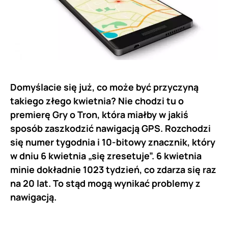
Domyślacie się już, co może być przyczyną
takiego złego kwietnia? Nie chodzi tu o
premierę Gry o Tron, która miałby w jakiś
sposób zaszkodzić nawigacją GPS. Rozchodzi
się numer tygodnia i 10-bitowy znacznik, który
w dniu 6 kwietnia „się zresetuje”. 6 kwietnia
minie dokładnie 1023 tydzień, co zdarza się raz
na 20 lat. To stąd mogą wynikać problemy z
nawigacją.