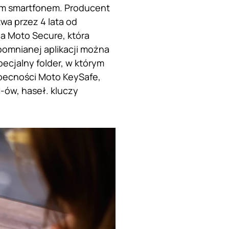
ym smartfonem. Producent
wa przez 4 lata od
ja Moto Secure, która
omnianej aplikacji można
ecjalny folder, w którym
becności Moto KeySafe,
-ów, haseł. kluczy