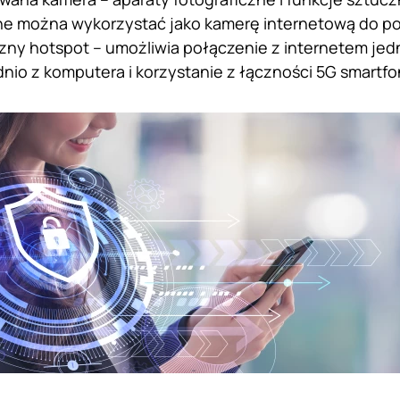
e można wykorzystać jako kamerę internetową do p
zny hotspot – umożliwia połączenie z internetem jed
nio z komputera i korzystanie z łączności 5G smartf