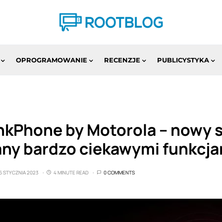
OPROGRAMOWANIE
RECENZJE
PUBLICYSTYKA
nkPhone by Motorola – nowy 
ny bardzo ciekawymi funkcja
6 STYCZNIA 2023
4 MINUTE READ
0 COMMENTS