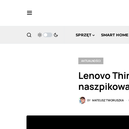
SPRZĘT
SMART HOME
AKTUALNOŚCI
Lenovo Thi
naszpikowa
BY
MATEUSZ TWORUSZKA