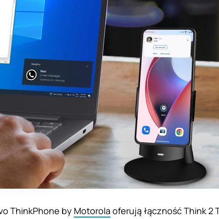
vo ThinkPhone by
Motorola
oferują łączność Think 2 T