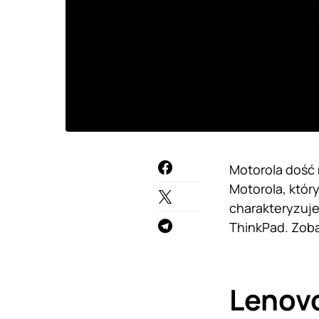
Motorola dość
Motorola, któr
charakteryzuje
ThinkPad. Zoba
Lenov