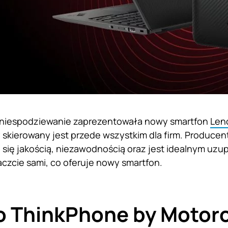
 niespodziewanie zaprezentowała nowy smartfon
Len
y skierowany jest przede wszystkim dla firm. Producen
 się jakością, niezawodnością oraz jest idealnym u
czcie sami, co oferuje nowy smartfon.
o ThinkPhone by Motoro