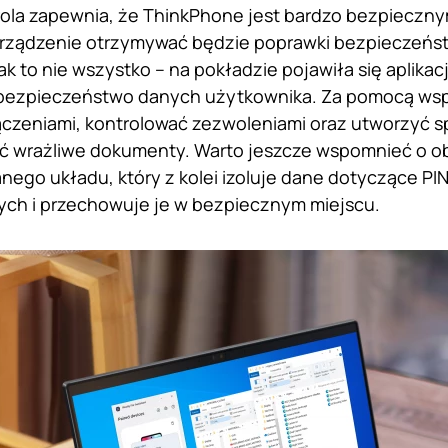
ola zapewnia, że ThinkPhone jest bardzo bezpieczn
urządzenie otrzymywać będzie poprawki bezpieczeńst
ak to nie wszystko – na pokładzie pojawiła się aplikac
bezpieczeństwo danych użytkownika. Za pomocą wsp
czeniami, kontrolować zezwoleniami oraz utworzyć sp
 wrażliwe dokumenty. Warto jeszcze wspomnieć o o
nego układu, który z kolei izoluje dane dotyczące PIN
ych i przechowuje je w bezpiecznym miejscu.