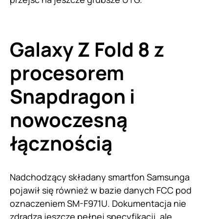
Galaxy Z Fold 8 z
procesorem
Snapdragon i
nowoczesną
łącznością
Nadchodzący składany smartfon Samsunga
pojawił się również w bazie danych FCC pod
oznaczeniem SM-F971U. Dokumentacja nie
zdradza jeszcze pełnej specyfikacji, ale