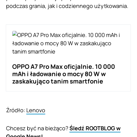
podczas grania, jak i codziennego użytkowania.
OPPO A7 Pro Max oficjalnie. 10 000
mAh i ładowanie o mocy 80 W w
zaskakująco tanim smartfonie
Źródło:
Lenovo
Chcesz być na bieżąco?
Śledź ROOTBLOG w
Google News!