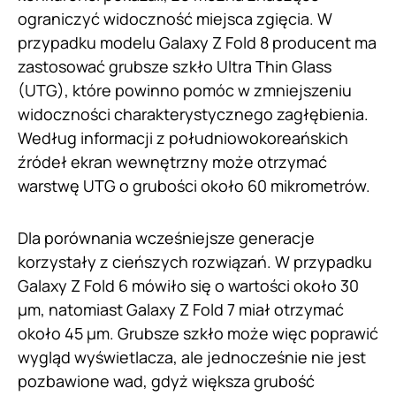
ograniczyć widoczność miejsca zgięcia. W
przypadku modelu Galaxy Z Fold 8 producent ma
zastosować grubsze szkło Ultra Thin Glass
(UTG), które powinno pomóc w zmniejszeniu
widoczności charakterystycznego zagłębienia.
Według informacji z południowokoreańskich
źródeł ekran wewnętrzny może otrzymać
warstwę UTG o grubości około 60 mikrometrów.
Dla porównania wcześniejsze generacje
korzystały z cieńszych rozwiązań. W przypadku
Galaxy Z Fold 6 mówiło się o wartości około 30
µm, natomiast Galaxy Z Fold 7 miał otrzymać
około 45 µm. Grubsze szkło może więc poprawić
wygląd wyświetlacza, ale jednocześnie nie jest
pozbawione wad, gdyż większa grubość