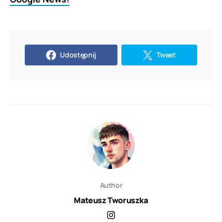
Udostępnij
Tweet
Author
Mateusz Tworuszka