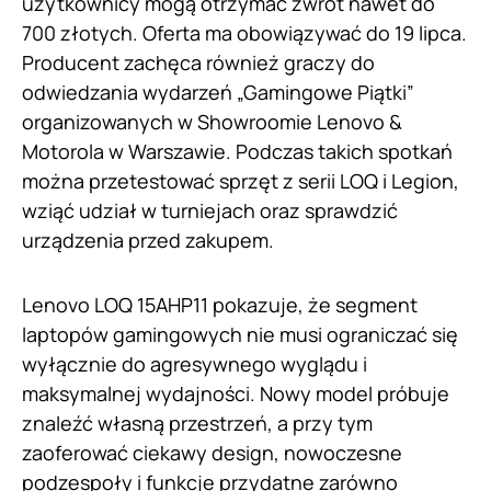
użytkownicy mogą otrzymać zwrot nawet do
700 złotych. Oferta ma obowiązywać do 19 lipca.
Producent zachęca również graczy do
odwiedzania wydarzeń „Gamingowe Piątki”
organizowanych w Showroomie Lenovo &
Motorola w Warszawie. Podczas takich spotkań
można przetestować sprzęt z serii LOQ i Legion,
wziąć udział w turniejach oraz sprawdzić
urządzenia przed zakupem.
Lenovo LOQ 15AHP11 pokazuje, że segment
laptopów gamingowych nie musi ograniczać się
wyłącznie do agresywnego wyglądu i
maksymalnej wydajności. Nowy model próbuje
znaleźć własną przestrzeń, a przy tym
zaoferować ciekawy design, nowoczesne
podzespoły i funkcje przydatne zarówno