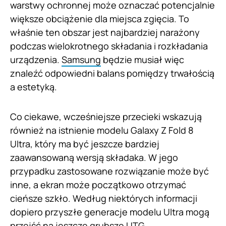
warstwy ochronnej może oznaczać potencjalnie
większe obciążenie dla miejsca zgięcia. To
właśnie ten obszar jest najbardziej narażony
podczas wielokrotnego składania i rozkładania
urządzenia.
Samsung
będzie musiał więc
znaleźć odpowiedni balans pomiędzy trwałością
a estetyką.
Co ciekawe, wcześniejsze przecieki wskazują
również na istnienie modelu Galaxy Z Fold 8
Ultra, który ma być jeszcze bardziej
zaawansowaną wersją składaka. W jego
przypadku zastosowane rozwiązanie może być
inne, a ekran może początkowo otrzymać
cieńsze szkło. Według niektórych informacji
dopiero przyszłe generacje modelu Ultra mogą
przejść na jeszcze grubsze UTG.