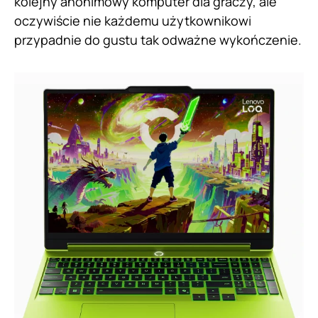
kolejny anonimowy komputer dla graczy, ale
oczywiście nie każdemu użytkownikowi
przypadnie do gustu tak odważne wykończenie.