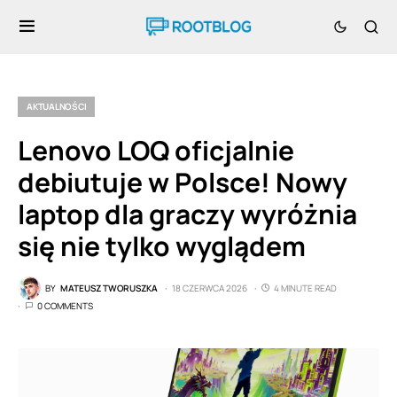
AKTUALNOŚCI
Lenovo LOQ oficjalnie
debiutuje w Polsce! Nowy
laptop dla graczy wyróżnia
się nie tylko wyglądem
BY
MATEUSZ TWORUSZKA
18 CZERWCA 2026
4 MINUTE READ
0 COMMENTS