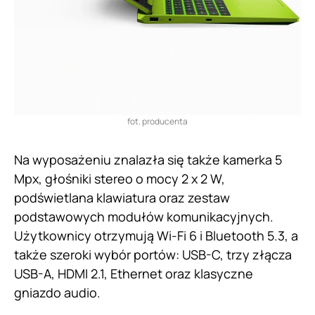
fot. producenta
Na wyposażeniu znalazła się także kamerka 5
Mpx, głośniki stereo o mocy 2 x 2 W,
podświetlana klawiatura oraz zestaw
podstawowych modułów komunikacyjnych.
Użytkownicy otrzymują Wi-Fi 6 i Bluetooth 5.3, a
także szeroki wybór portów: USB-C, trzy złącza
USB-A, HDMI 2.1, Ethernet oraz klasyczne
gniazdo audio.