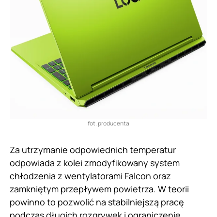
fot. producenta
Za utrzymanie odpowiednich temperatur
odpowiada z kolei zmodyfikowany system
chłodzenia z wentylatorami Falcon oraz
zamkniętym przepływem powietrza. W teorii
powinno to pozwolić na stabilniejszą pracę
podczas długich rozgrywek i ograniczenie