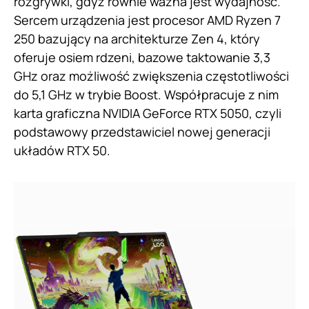
rozgrywki, gdyż równie ważna jest wydajność.
Sercem urządzenia jest procesor AMD Ryzen 7
250 bazujący na architekturze Zen 4, który
oferuje osiem rdzeni, bazowe taktowanie 3,3
GHz oraz możliwość zwiększenia częstotliwości
do 5,1 GHz w trybie Boost. Współpracuje z nim
karta graficzna NVIDIA GeForce RTX 5050, czyli
podstawowy przedstawiciel nowej generacji
układów RTX 50.