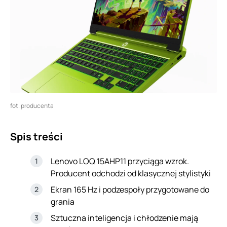
fot. producenta
Spis treści
Lenovo LOQ 15AHP11 przyciąga wzrok.
Producent odchodzi od klasycznej stylistyki
Ekran 165 Hz i podzespoły przygotowane do
grania
Sztuczna inteligencja i chłodzenie mają