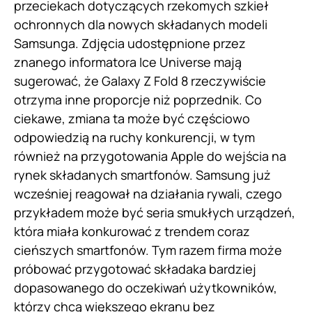
przeciekach dotyczących rzekomych szkieł
ochronnych dla nowych składanych modeli
Samsunga. Zdjęcia udostępnione przez
znanego informatora Ice Universe mają
sugerować, że Galaxy Z Fold 8 rzeczywiście
otrzyma inne proporcje niż poprzednik. Co
ciekawe, zmiana ta może być częściowo
odpowiedzią na ruchy konkurencji, w tym
również na przygotowania Apple do wejścia na
rynek składanych smartfonów. Samsung już
wcześniej reagował na działania rywali, czego
przykładem może być seria smukłych urządzeń,
która miała konkurować z trendem coraz
cieńszych smartfonów. Tym razem firma może
próbować przygotować składaka bardziej
dopasowanego do oczekiwań użytkowników,
którzy chcą większego ekranu bez