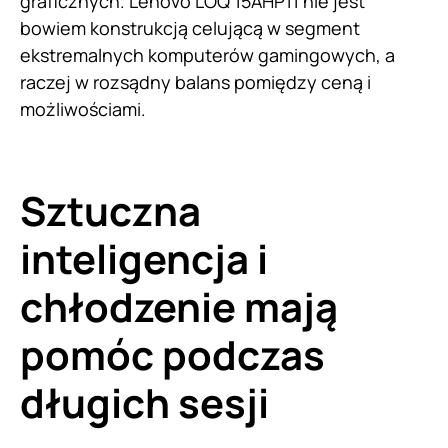
graficznych. Lenovo LOQ 15AHP11 nie jest
bowiem konstrukcją celującą w segment
ekstremalnych komputerów gamingowych, a
raczej w rozsądny balans pomiędzy ceną i
możliwościami.
Sztuczna
inteligencja i
chłodzenie mają
pomóc podczas
długich sesji