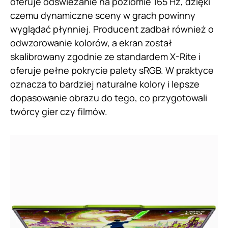
oferuje odświeżanie na poziomie 165 Hz, dzięki
czemu dynamiczne sceny w grach powinny
wyglądać płynniej. Producent zadbał również o
odwzorowanie kolorów, a ekran został
skalibrowany zgodnie ze standardem X-Rite i
oferuje pełne pokrycie palety sRGB. W praktyce
oznacza to bardziej naturalne kolory i lepsze
dopasowanie obrazu do tego, co przygotowali
twórcy gier czy filmów.