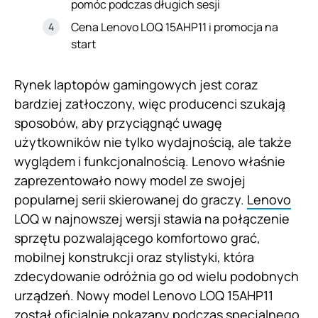
pomóc podczas długich sesji
Cena Lenovo LOQ 15AHP11 i promocja na
start
Rynek laptopów gamingowych jest coraz
bardziej zatłoczony, więc producenci szukają
sposobów, aby przyciągnąć uwagę
użytkowników nie tylko wydajnością, ale także
wyglądem i funkcjonalnością. Lenovo właśnie
zaprezentowało nowy model ze swojej
popularnej serii skierowanej do graczy.
Lenovo
LOQ w najnowszej wersji stawia na połączenie
sprzętu pozwalającego komfortowo grać,
mobilnej konstrukcji oraz stylistyki, która
zdecydowanie odróżnia go od wielu podobnych
urządzeń. Nowy model Lenovo LOQ 15AHP11
został oficjalnie pokazany podczas specjalnego