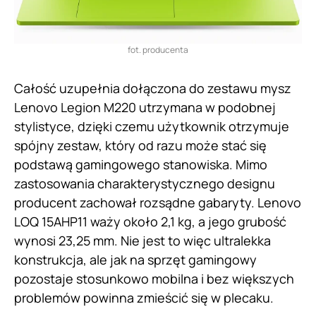
fot. producenta
Całość uzupełnia dołączona do zestawu mysz
Lenovo Legion M220 utrzymana w podobnej
stylistyce, dzięki czemu użytkownik otrzymuje
spójny zestaw, który od razu może stać się
podstawą gamingowego stanowiska. Mimo
zastosowania charakterystycznego designu
producent zachował rozsądne gabaryty. Lenovo
LOQ 15AHP11 waży około 2,1 kg, a jego grubość
wynosi 23,25 mm. Nie jest to więc ultralekka
konstrukcja, ale jak na sprzęt gamingowy
pozostaje stosunkowo mobilna i bez większych
problemów powinna zmieścić się w plecaku.