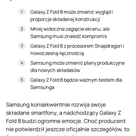
Galaxy Z Fold 8 może zmienić wygląd i
proporcje składanej konstrukcji
Mniej widoczne zagięcie ekranu, ale
Samsung musi znaleźć kompromis
Galaxy Z Fold 8 z procesorem Snapdragon i
nowoczesną łącznością
Samsung może zmienić plany produkcyjne
dla nowych składaków
Galaxy Z Fold 8 będzie ważnym testem dla
Samsunga
Samsung konsekwentnie rozwija swoje
składane smartfony, a nadchodzący Galaxy Z
Fold 8 budzi ogromne emocje. Choć producent
nie potwierdził jeszcze oficjalnie szczegółów, to