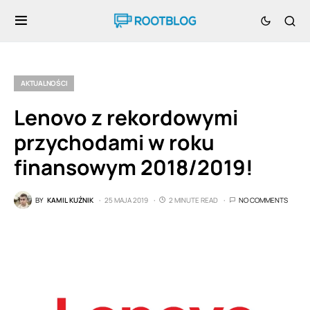
AKTUALNOŚCI
Lenovo z rekordowymi
przychodami w roku
finansowym 2018/2019!
BY
KAMIL KUŹNIK
25 MAJA 2019
2 MINUTE READ
NO COMMENTS