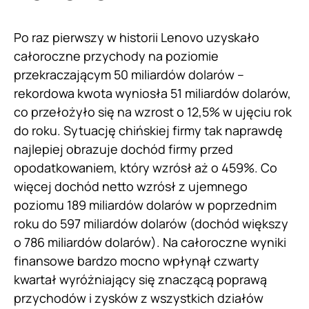
Po raz pierwszy w historii Lenovo uzyskało
całoroczne przychody na poziomie
przekraczającym 50 miliardów dolarów –
rekordowa kwota wyniosła 51 miliardów dolarów,
co przełożyło się na wzrost o 12,5% w ujęciu rok
do roku. Sytuację chińskiej firmy tak naprawdę
najlepiej obrazuje dochód firmy przed
opodatkowaniem, który wzrósł aż o 459%. Co
więcej dochód netto wzrósł z ujemnego
poziomu 189 miliardów dolarów w poprzednim
roku do 597 miliardów dolarów (dochód większy
o 786 miliardów dolarów). Na całoroczne wyniki
finansowe bardzo mocno wpłynął czwarty
kwartał wyróżniający się znaczącą poprawą
przychodów i zysków z wszystkich działów