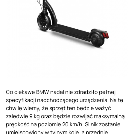
Co ciekawe BMW nadal nie zdradziło pełnej
specyfikacji nadchodzącego urządzenia. Na tę
chwilę wiemy, że sprzęt ten będzie ważyć
zaledwie 9 kg oraz będzie rozwijać maksymalną
prędkość na poziomie 20 km/h. Silnik zostanie
umiejscowiony w tylnym kole, a przednie