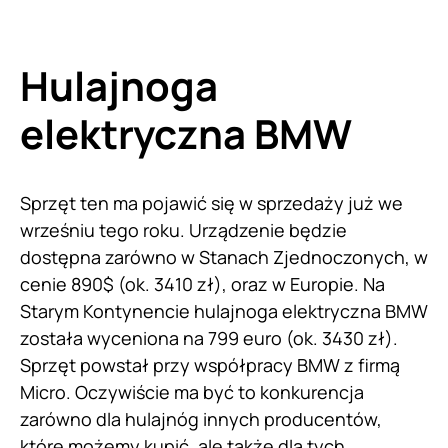
Hulajnoga
elektryczna BMW
Sprzęt ten ma pojawić się w sprzedaży już we
wrześniu tego roku. Urządzenie będzie
dostępna zarówno w Stanach Zjednoczonych, w
cenie 890$ (ok. 3410 zł), oraz w Europie. Na
Starym Kontynencie hulajnoga elektryczna BMW
została wyceniona na 799 euro (ok. 3430 zł).
Sprzęt powstał przy współpracy BMW z firmą
Micro. Oczywiście ma być to konkurencja
zarówno dla hulajnóg innych producentów,
które możemy kupić, ale także dla tych