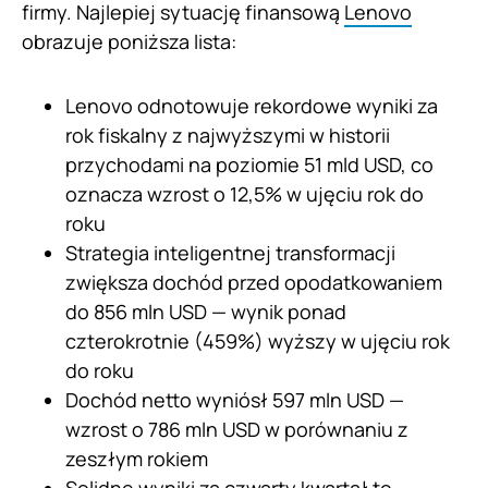
firmy. Najlepiej sytuację finansową
Lenovo
obrazuje poniższa lista:
Lenovo odnotowuje rekordowe wyniki za
rok fiskalny z najwyższymi w historii
przychodami na poziomie 51 mld USD, co
oznacza wzrost o 12,5% w ujęciu rok do
roku
Strategia inteligentnej transformacji
zwiększa dochód przed opodatkowaniem
do 856 mln USD — wynik ponad
czterokrotnie (459%) wyższy w ujęciu rok
do roku
Dochód netto wyniósł 597 mln USD —
wzrost o 786 mln USD w porównaniu z
zeszłym rokiem