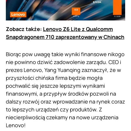
Zobacz także:
Lenovo Z6 Lite z Qualcomm
Snapdragonem 710 zaprezentowany w Chinach
Biorąc pow uwagę takie wyniki finansowe nikogo
nie powinno dziwić zadowolenie zarządu. CEO i
prezes Lenovo, Yang Yuanqing zaznaczył, że w
przyszłości chińska firma będzie mogła
pochwalić się jeszcze lepszymi wynikami
finansowymi, a przypływ środków pozwoli na
dalszy rozwój oraz wprowadzanie na rynek coraz
to lepszych urządzeń czy produktów. Z
niecierpliwością czekamy na nowe urządzenia
Lenovo!