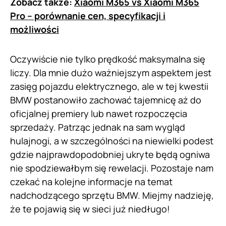
Zobacz także:
Xiaomi M365 vs Xiaomi M365
Pro – porównanie cen, specyfikacji i
możliwości
Oczywiście nie tylko prędkość maksymalna się
liczy. Dla mnie dużo ważniejszym aspektem jest
zasięg pojazdu elektrycznego, ale w tej kwestii
BMW postanowiło zachować tajemnicę aż do
oficjalnej premiery lub nawet rozpoczęcia
sprzedaży. Patrząc jednak na sam wygląd
hulajnogi, a w szczególności na niewielki podest
gdzie najprawdopodobniej ukryte będą ogniwa
nie spodziewałbym się rewelacji. Pozostaje nam
czekać na kolejne informacje na temat
nadchodzącego sprzętu BMW. Miejmy nadzieję,
że te pojawią się w sieci już niedługo!