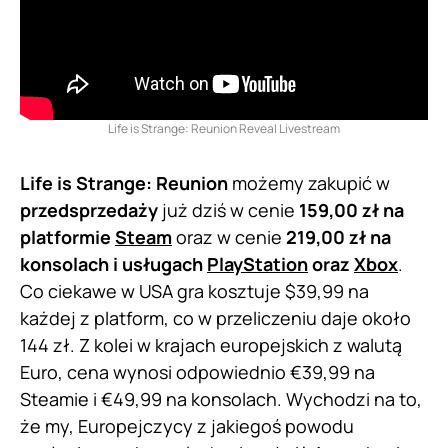
Life is Strange: Reunion Reveal Livestream
Life is Strange: Reunion
możemy zakupić w
przedsprzedaży
już dziś w cenie
159,00 zł na
platformie
Steam
oraz w cenie
219,00 zł na
konsolach i usługach
PlayStation
oraz
Xbox
.
Co ciekawe w USA gra kosztuje $39,99 na
każdej z platform, co w przeliczeniu daje około
144 zł. Z kolei w krajach europejskich z walutą
Euro, cena wynosi odpowiednio €39,99 na
Steamie i €49,99 na konsolach. Wychodzi na to,
że my, Europejczycy z jakiegoś powodu