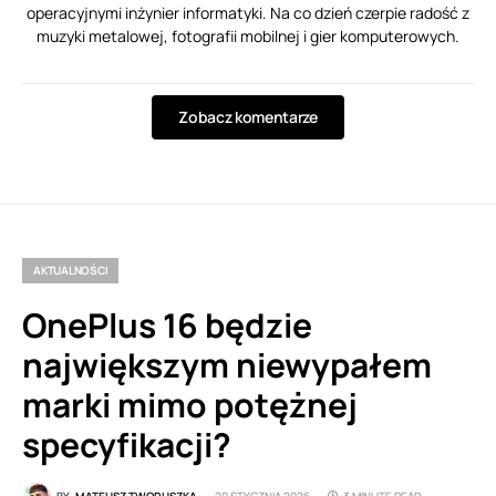
operacyjnymi inżynier informatyki. Na co dzień czerpie radość z
muzyki metalowej, fotografii mobilnej i gier komputerowych.
Zobacz komentarze
AKTUALNOŚCI
OnePlus 16 będzie
największym niewypałem
marki mimo potężnej
specyfikacji?