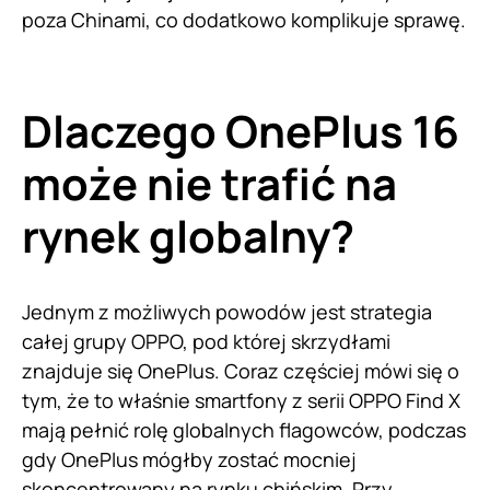
poza Chinami, co dodatkowo komplikuje sprawę.
Dlaczego OnePlus 16
może nie trafić na
rynek globalny?
Jednym z możliwych powodów jest strategia
całej grupy OPPO, pod której skrzydłami
znajduje się OnePlus. Coraz częściej mówi się o
tym, że to właśnie smartfony z serii OPPO Find X
mają pełnić rolę globalnych flagowców, podczas
gdy OnePlus mógłby zostać mocniej
skoncentrowany na rynku chińskim. Przy