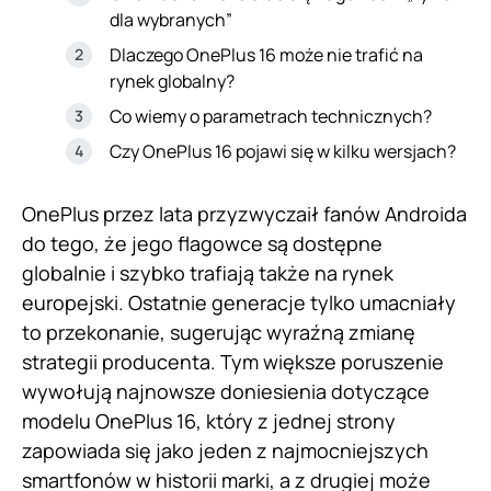
dla wybranych”
Dlaczego OnePlus 16 może nie trafić na
rynek globalny?
Co wiemy o parametrach technicznych?
Czy OnePlus 16 pojawi się w kilku wersjach?
OnePlus przez lata przyzwyczaił fanów Androida
do tego, że jego flagowce są dostępne
globalnie i szybko trafiają także na rynek
europejski. Ostatnie generacje tylko umacniały
to przekonanie, sugerując wyraźną zmianę
strategii producenta. Tym większe poruszenie
wywołują najnowsze doniesienia dotyczące
modelu OnePlus 16, który z jednej strony
zapowiada się jako jeden z najmocniejszych
smartfonów w historii marki, a z drugiej może