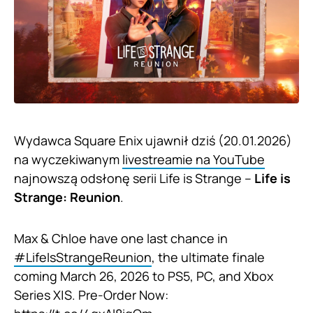
Wydawca Square Enix ujawnił dziś (20.01.2026)
na wyczekiwanym
livestreamie na YouTube
najnowszą odsłonę serii Life is Strange –
Life is
Strange: Reunion
.
Max & Chloe have one last chance in
#LifeIsStrangeReunion
, the ultimate finale
coming March 26, 2026 to PS5, PC, and Xbox
Series X|S. Pre-Order Now: