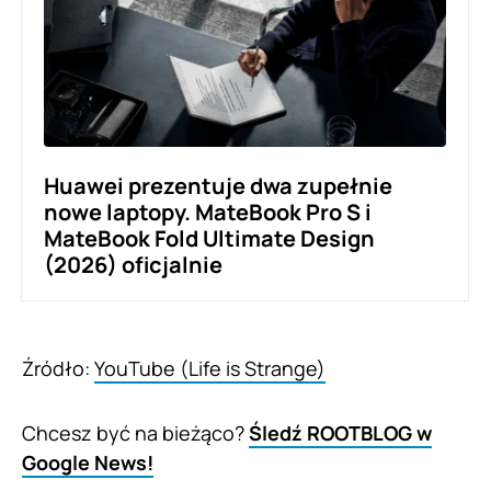
Huawei prezentuje dwa zupełnie
nowe laptopy. MateBook Pro S i
MateBook Fold Ultimate Design
(2026) oficjalnie
Źródło:
YouTube (Life is Strange)
Chcesz być na bieżąco?
Śledź ROOTBLOG w
Google News!