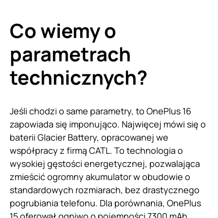
Co wiemy o
parametrach
technicznych?
Jeśli chodzi o same parametry, to OnePlus 16
zapowiada się imponująco. Najwięcej mówi się o
baterii Glacier Battery, opracowanej we
współpracy z firmą CATL. To technologia o
wysokiej gęstości energetycznej, pozwalająca
zmieścić ogromny akumulator w obudowie o
standardowych rozmiarach, bez drastycznego
pogrubiania telefonu. Dla porównania, OnePlus
15 oferował ogniwo o pojemności 7300 mAh,