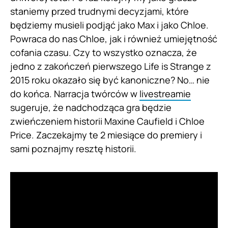
staniemy przed trudnymi decyzjami, które
będziemy musieli podjąć jako Max i jako Chloe.
Powraca do nas Chloe, jak i również umiejętność
cofania czasu. Czy to wszystko oznacza, że
jedno z zakończeń pierwszego Life is Strange z
2015 roku okazało się być kanoniczne? No… nie
do końca. Narracja twórców w
livestreamie
sugeruje, że nadchodząca gra będzie
zwieńczeniem historii Maxine Caufield i Chloe
Price. Zaczekajmy te 2 miesiące do premiery i
sami poznajmy resztę historii.