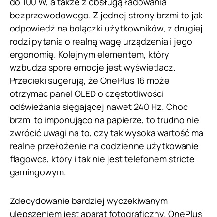
do 100 W, a także z obsługą ładowania
bezprzewodowego. Z jednej strony brzmi to jak
odpowiedź na bolączki użytkowników, z drugiej
rodzi pytania o realną wagę urządzenia i jego
ergonomię. Kolejnym elementem, który
wzbudza spore emocje jest wyświetlacz.
Przecieki sugerują, że OnePlus 16 może
otrzymać panel OLED o częstotliwości
odświeżania sięgającej nawet 240 Hz. Choć
brzmi to imponująco na papierze, to trudno nie
zwrócić uwagi na to, czy tak wysoka wartość ma
realne przełożenie na codzienne użytkowanie
flagowca, który i tak nie jest telefonem stricte
gamingowym.
Zdecydowanie bardziej wyczekiwanym
ulepszeniem jest aparat fotograficzny. OnePlus