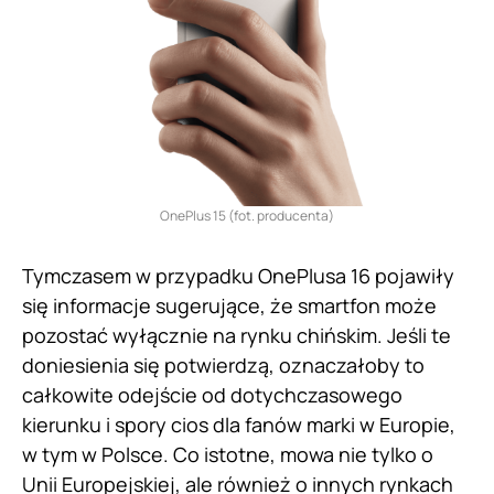
OnePlus 15 (fot. producenta)
Tymczasem w przypadku OnePlusa 16 pojawiły
się informacje sugerujące, że smartfon może
pozostać wyłącznie na rynku chińskim. Jeśli te
doniesienia się potwierdzą, oznaczałoby to
całkowite odejście od dotychczasowego
kierunku i spory cios dla fanów marki w Europie,
w tym w Polsce. Co istotne, mowa nie tylko o
Unii Europejskiej, ale również o innych rynkach