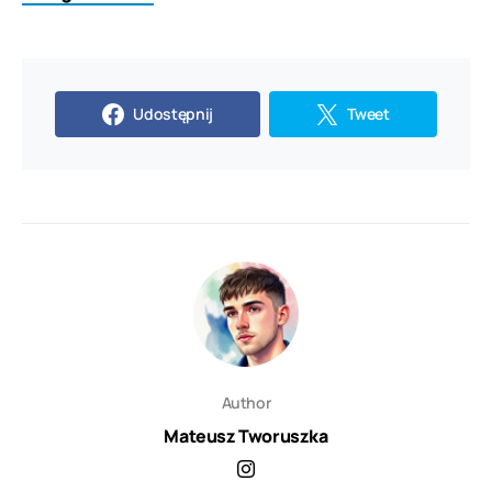
Udostępnij
Tweet
Author
Mateusz Tworuszka