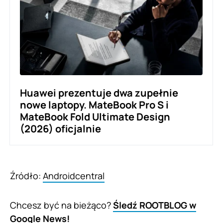
Huawei prezentuje dwa zupełnie
nowe laptopy. MateBook Pro S i
MateBook Fold Ultimate Design
(2026) oficjalnie
Źródło:
Androidcentral
Chcesz być na bieżąco?
Śledź ROOTBLOG w
Google News!