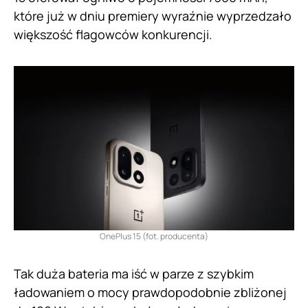
które już w dniu premiery wyraźnie wyprzedzało
większość flagowców konkurencji.
OnePlus 15 (fot. producenta)
Tak duża bateria ma iść w parze z szybkim
ładowaniem o mocy prawdopodobnie zbliżonej