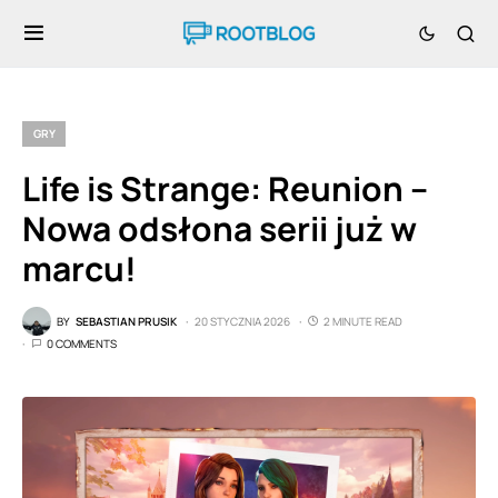
GRY
Life is Strange: Reunion –
Nowa odsłona serii już w
marcu!
BY
SEBASTIAN PRUSIK
20 STYCZNIA 2026
2 MINUTE READ
0 COMMENTS